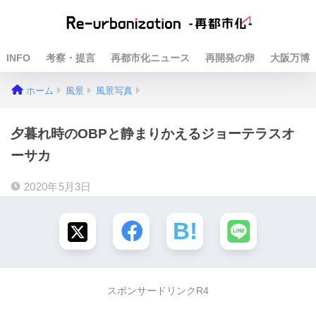
INFO
考察・提言
再都市化ニュース
再開発の卵
大阪万博
ホーム
風景
風景写真
夕暮れ時のOBPと静まりかえるジョーテラスオ
ーサカ
2020年5月3日
スポンサードリンクR4