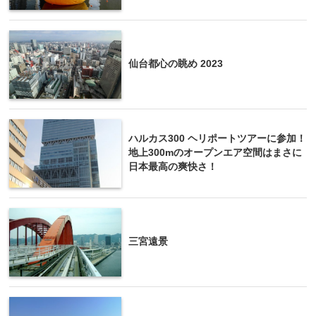
仙台都心の眺め 2023
ハルカス300 ヘリポートツアーに参加！
地上300mのオープンエア空間はまさに
日本最高の爽快さ！
三宮遠景