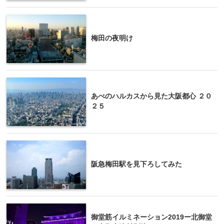
梅田の夜明け
あべのハルカスから見た大阪都心 ２０
２５
阪急梅田駅を見下ろしてみた
御堂筋イルミネーション2019ー北御堂