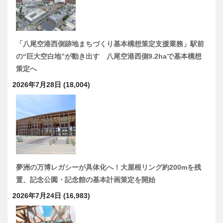
「八尾空港西側跡地まちづくり基本構想策定支援業務」駅前
の“巨大空白地”が動き出す 八尾空港西側9.2haで基本構想
策定へ
2026年7月28日
(18,004)
夢洲の万博レガシーが具体化へ！大屋根リング約200mを残
置、記念公園・記念館の基本計画策定を開始
2026年7月24日
(16,983)