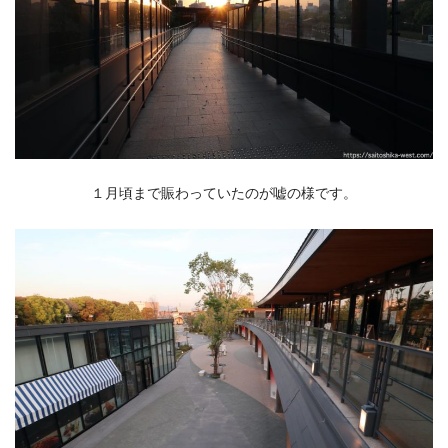
１月頃まで賑わっていたのが嘘の様です。