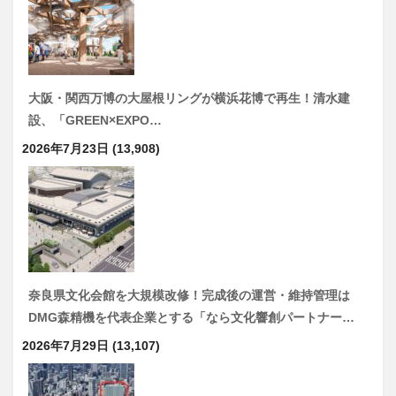
大阪・関西万博の大屋根リングが横浜花博で再生！清水建
設、「GREEN×EXPO…
2026年7月23日
(13,908)
奈良県文化会館を大規模改修！完成後の運営・維持管理は
DMG森精機を代表企業とする「なら文化響創パートナー…
2026年7月29日
(13,107)