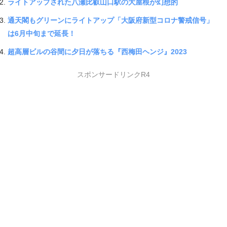
ライトアップされた八瀬比叡山口駅の大屋根が幻想的
通天閣もグリーンにライトアップ「大阪府新型コロナ警戒信号」
は6月中旬まで延長！
超高層ビルの谷間に夕日が落ちる『西梅田ヘンジ』2023
スポンサードリンクR4