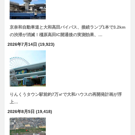
京奈和自動車道と大和高田バイパス、接続ランプ1本で3.2km
の渋滞が消滅！橿原高田IC開通後の実測効果、…
2026年7月14日
(19,923)
りんくうタウン駅前約7万㎡で大和ハウスの再開発計画が浮
上…
2026年8月5日
(19,418)