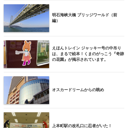
明石海峡大橋 ブリッジワールド（前
編）
えほんトレイン ジャッキー号の中吊り
は、まるで絵本！くまのがっこう『奇跡
の花園』が掲示されています。
オスカードリームからの眺め
上本町駅の改札口に忍者がいた！