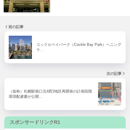
前の記事
コックルベイパーク（Cockle Bay Park）ヘニング
ラ…
次の記事
（仮称）札幌駅南口北4西3地区再開発の計画段階
環境配慮書が公開…
スポンサードリンクR1