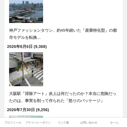
神戸ファッションタウン、約45年続いた「産業特化型」の都
市モデルを転換…
2026年8月6日
(9,368)
大阪駅「排除アート」炎上は何だったのか？本当に危険だっ
たのは、事実を削って作られた「怒りのパッケージ」
2026年7月30日
(9,256)
プロフィール
プライバシーポリシー
リンク集
お問い合わせ
ホーム