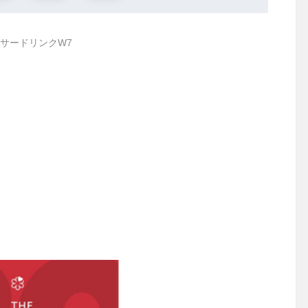
サードリンクW7