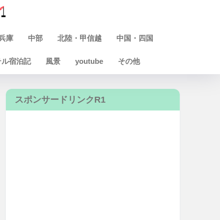
兵庫
中部
北陸・甲信越
中国・四国
テル宿泊記
風景
youtube
その他
スポンサードリンクR1