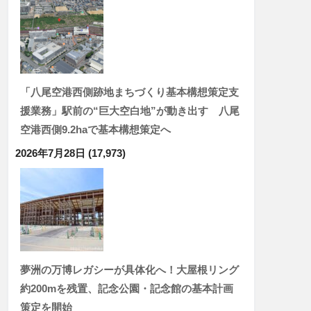
「八尾空港西側跡地まちづくり基本構想策定支
援業務」駅前の“巨大空白地”が動き出す 八尾
空港西側9.2haで基本構想策定へ
2026年7月28日
(17,973)
夢洲の万博レガシーが具体化へ！大屋根リング
約200mを残置、記念公園・記念館の基本計画
策定を開始