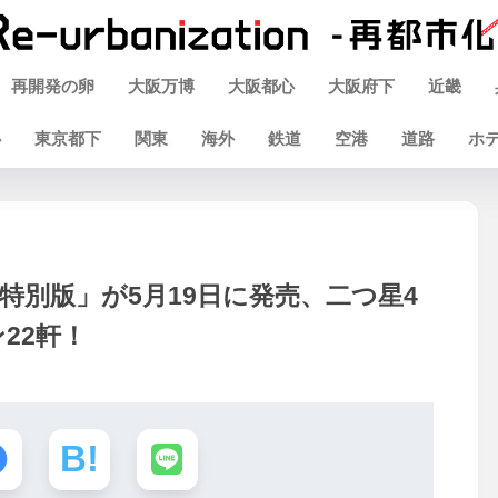
再開発の卵
大阪万博
大阪都心
大阪府下
近畿
心
東京都下
関東
海外
鉄道
空港
道路
ホ
 特別版」が5月19日に発売、二つ星4
22軒！