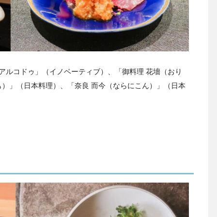
アルコドゥ」（イノベーティブ）、「御料理 花墻（おり
）」（日本料理）、「奈良 而今（ならにこん）」（日本