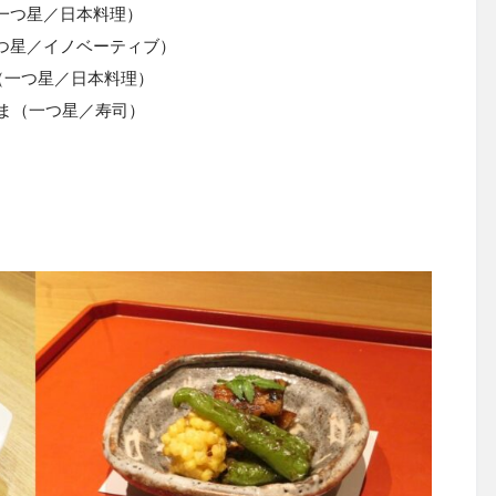
一つ星／日本料理）
つ星／イノベーティブ）
（一つ星／日本料理）
しま（一つ星／寿司）