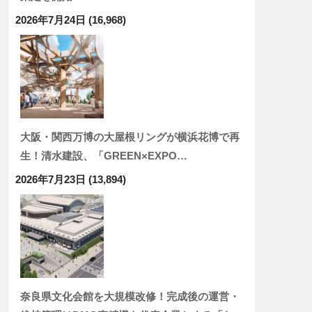
2026年7月24日
(16,968)
大阪・関西万博の大屋根リングが横浜花博で再
生！清水建設、「GREEN×EXPO…
2026年7月23日
(13,894)
奈良県文化会館を大規模改修！完成後の運営・