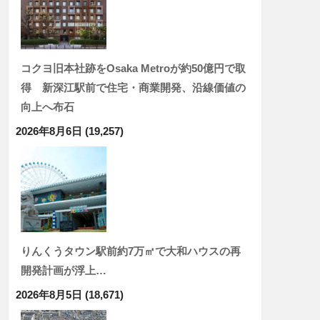
コクヨ旧本社跡をOsaka Metroが約50億円で取
得 新深江駅前で住宅・商業開発、沿線価値の
向上へ布石
2026年8月6日
(19,257)
りんくうタウン駅前約7万㎡で大和ハウスの再
開発計画が浮上…
2026年8月5日
(18,671)