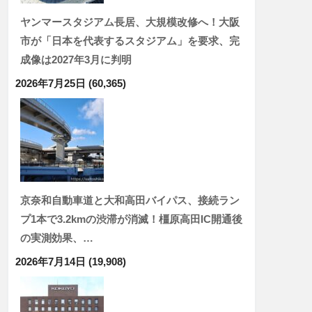
ヤンマースタジアム長居、大規模改修へ！大阪
市が「日本を代表するスタジアム」を要求、完
成像は2027年3月に判明
2026年7月25日
(60,365)
京奈和自動車道と大和高田バイパス、接続ラン
プ1本で3.2kmの渋滞が消滅！橿原高田IC開通後
の実測効果、…
2026年7月14日
(19,908)