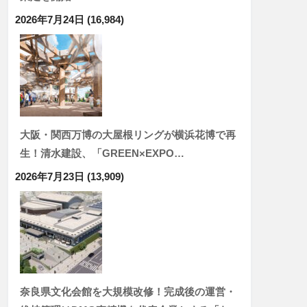
2026年7月24日
(16,984)
大阪・関西万博の大屋根リングが横浜花博で再
生！清水建設、「GREEN×EXPO…
2026年7月23日
(13,909)
奈良県文化会館を大規模改修！完成後の運営・