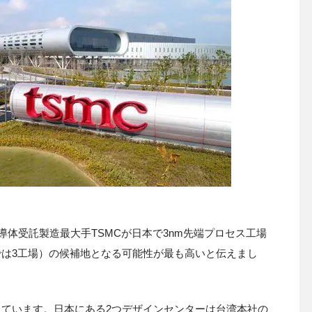
導体受託製造最大手TSMCが日本で3nm先端プロセス工場
では3工場）の候補地となる可能性が最も高いと伝えまし
持っています。日本にある2つデザインセンターは台湾本社の