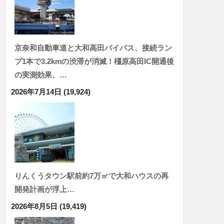
京奈和自動車道と大和高田バイパス、接続ラン
プ1本で3.2kmの渋滞が消滅！橿原高田IC開通後
の実測効果、…
2026年7月14日
(19,924)
りんくうタウン駅前約7万㎡で大和ハウスの再
開発計画が浮上…
2026年8月5日
(19,419)