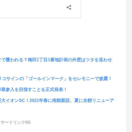
で覆われる？梅田1丁目1番地計画の外壁はツタを這わせ
グリコサインの「ゴールインマーク」をセレモニーで披露！
の事業参入を目指すことを正式発表！
大イオンSC！2021年春に南館新設、夏に全館リニューア
サードリンクR5