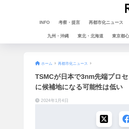
INFO
考察・提言
再都市化ニュース
九州・沖縄
東北・北海道
東京都
ホーム
再都市化ニュース
TSMCが日本で3nm先端プ
に候補地になる可能性は低い
2024年1月4日