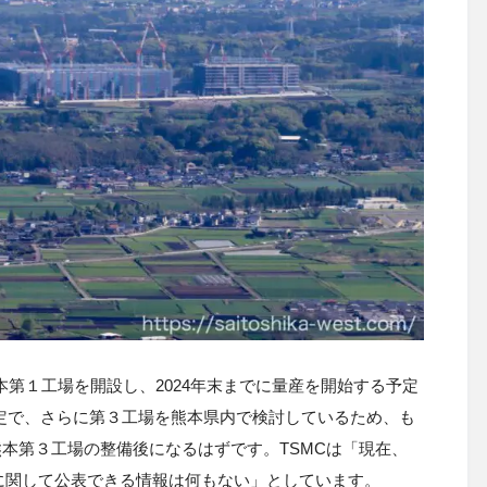
に熊本第１工場を開設し、2024年末までに量産を開始する予定
予定で、さらに第３工場を熊本県内で検討しているため、も
熊本第３工場の整備後になるはずです。TSMCは「現在、
に関して公表できる情報は何もない」としています。