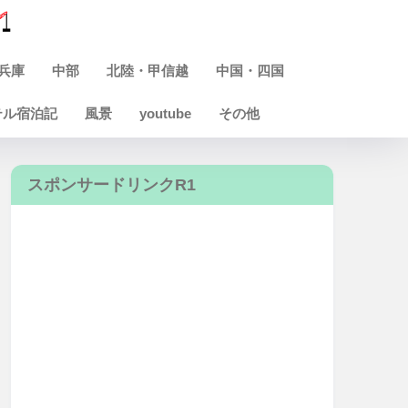
兵庫
中部
北陸・甲信越
中国・四国
テル宿泊記
風景
youtube
その他
スポンサードリンクR1