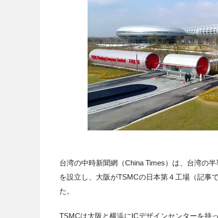
台湾の中時新聞網（China Times）は、
台湾の半
を設立し、
大阪がTSMCの日本第４工場（記事
た。
TSMCは大阪と横浜にICデザインセンターを