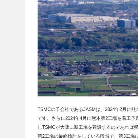
TSMCの子会社であるJASMは、2024年2月
です。さらに2024年4月に熊本第2工場を着工
しTSMCが大阪に新工場を建設するのであれば
第2工場の最終検討をしている段階で、第3工場