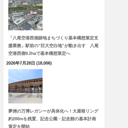
「八尾空港西側跡地まちづくり基本構想策定支
援業務」駅前の“巨大空白地”が動き出す 八尾
空港西側9.2haで基本構想策定へ
2026年7月28日
(18,006)
夢洲の万博レガシーが具体化へ！大屋根リング
約200mを残置、記念公園・記念館の基本計画
策定を開始