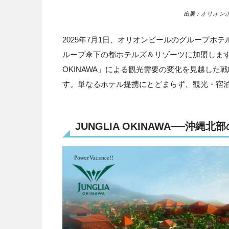
出展：オリオンホ
2025年7月1日、オリオンビールのグループホ
ループ傘下の都ホテルズ＆リゾーツに加盟します。
OKINAWA」による観光需要の変化を見越し
す。単なるホテル提携にとどまらず、観光・宿
JUNGLIA OKINAWA──沖