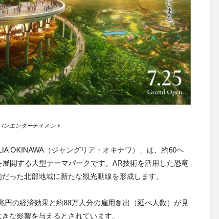
パンエンターテイメント
IA OKINAWA（ジャングリア・オキナワ）」は、約60ヘ
を展開する大型テーマパークです。AR技術を活用した恐竜
的だった北部地域に新たな観光動線を形成します。
8兆円の経済効果と約88万人分の雇用創出（延べ人数）が見
大きな影響を与えるとされています。