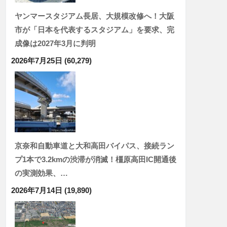
ヤンマースタジアム長居、大規模改修へ！大阪
市が「日本を代表するスタジアム」を要求、完
成像は2027年3月に判明
2026年7月25日
(60,279)
京奈和自動車道と大和高田バイパス、接続ラン
プ1本で3.2kmの渋滞が消滅！橿原高田IC開通後
の実測効果、…
2026年7月14日
(19,890)