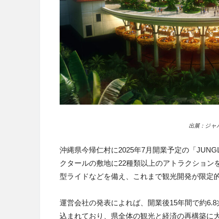
出展：ジャ
沖縄県今帰仁村に2025年7月開業予定の「JUNGL
クタールの敷地に22種類以上のアトラクション
型ライドなどを備え、これまで観光開発が限定
運営会社の発表によれば、開業後15年間で約6.
込まれており、県全体の観光と経済の再構築に