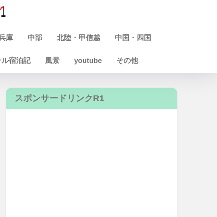
兵庫
中部
北陸・甲信越
中国・四国
テル宿泊記
風景
youtube
その他
スポンサードリンクR1