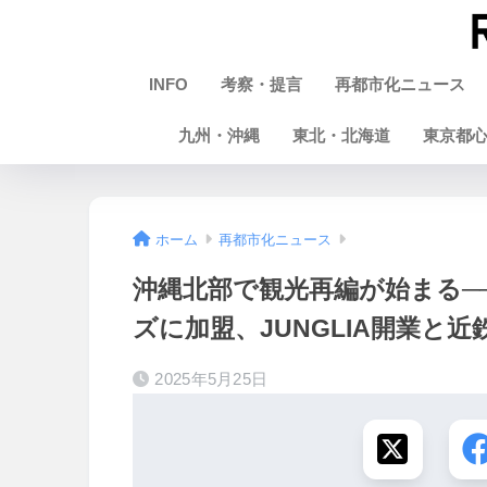
INFO
考察・提言
再都市化ニュース
九州・沖縄
東北・北海道
東京都
ホーム
再都市化ニュース
沖縄北部で観光再編が始まる─
ズに加盟、JUNGLIA開業と
2025年5月25日