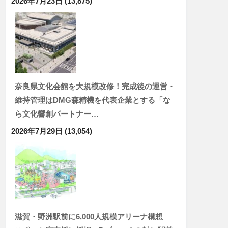
2026年7月23日
(13,875)
奈良県文化会館を大規模改修！完成後の運営・
維持管理はDMG森精機を代表企業とする「な
ら文化響創パートナー…
2026年7月29日
(13,054)
滋賀・野洲駅前に6,000人規模アリーナ構想