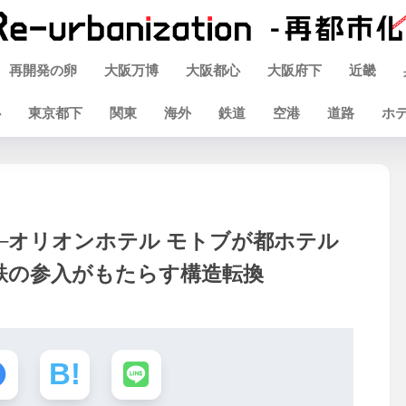
再開発の卵
大阪万博
大阪都心
大阪府下
近畿
心
東京都下
関東
海外
鉄道
空港
道路
ホ
─オリオンホテル モトブが都ホテル
近鉄の参入がもたらす構造転換