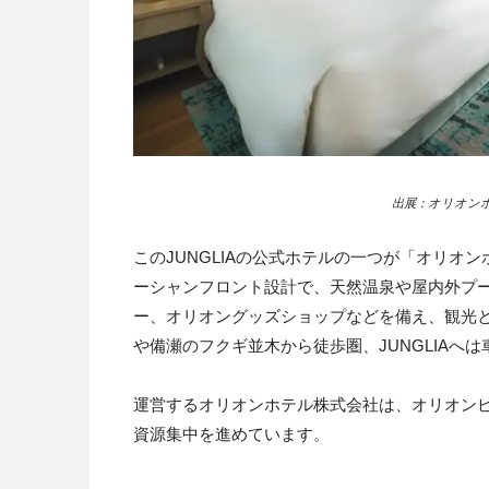
出展：オリオンホ
このJUNGLIAの公式ホテルの一つが「オリオン
ーシャンフロント設計で、天然温泉や屋内外プ
ー、オリオングッズショップなどを備え、観光
や備瀬のフクギ並木から徒歩圏、JUNGLIAへ
運営するオリオンホテル株式会社は、オリオン
資源集中を進めています。