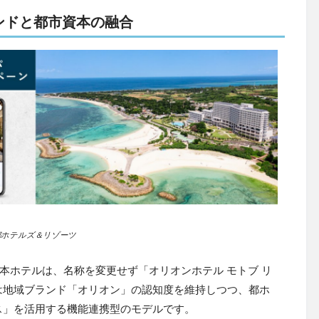
ンドと都市資本の融合
都ホテルズ＆リゾーツ
る本ホテルは、名称を変更せず「オリオンホテル モトブ リ
は地域ブランド「オリオン」の認知度を維持しつつ、都ホ
ス」を活用する機能連携型のモデルです。