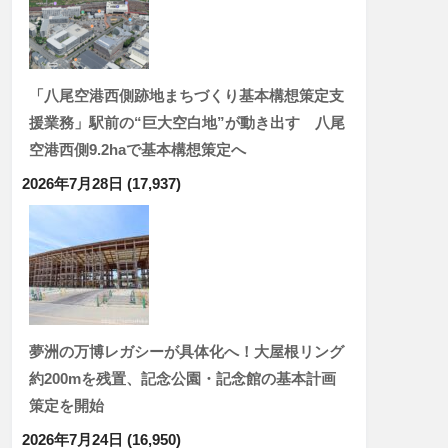
「八尾空港西側跡地まちづくり基本構想策定支
援業務」駅前の“巨大空白地”が動き出す 八尾
空港西側9.2haで基本構想策定へ
2026年7月28日
(17,937)
夢洲の万博レガシーが具体化へ！大屋根リング
約200mを残置、記念公園・記念館の基本計画
策定を開始
2026年7月24日
(16,950)