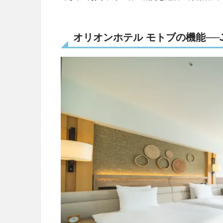
オリオンホテル モトブの機能──J