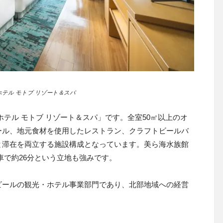
テル モトブ リゾート＆スパ
ホテル モトブ リゾート＆スパ」です。全室50㎡以上のオ
ール、地元食材を使用したレストラン、クラフトビールバ
と滞在を両立する施設構成となっています。美ら海水族館
は車で約26分という立地も強みです。
ビールの観光・ホテル事業部門であり、北部地域への経営