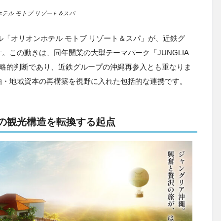
テル モトブ リゾート＆スパ
テル「オリオンホテル モトブ リゾート＆スパ」が、近鉄グ
この動きは、同年開業の大型テーマパーク「JUNGLIA
た戦略的判断であり、近鉄グループの沖縄再参入とも重なりま
泊・地域資本の再構築を視野に入れた包括的な連携です。
縄北部の観光構造を転換する起点