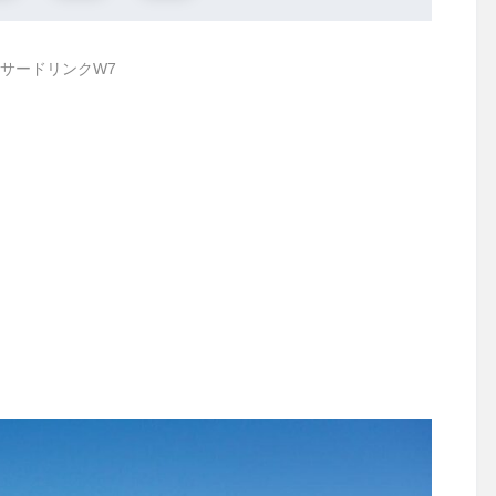
サードリンクW7