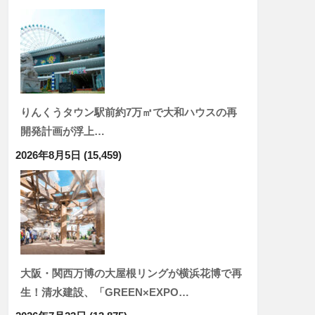
りんくうタウン駅前約7万㎡で大和ハウスの再
開発計画が浮上…
2026年8月5日
(15,459)
大阪・関西万博の大屋根リングが横浜花博で再
生！清水建設、「GREEN×EXPO…