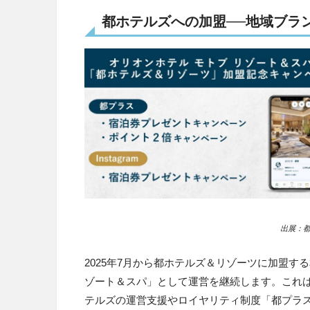
都ホテルズへの加盟──地域ブラ
出展：
2025年7月から都ホテルズ＆リゾーツに加盟す
ゾート＆スパ」として運営を継続します。これ
テルズの運営支援やロイヤリティ制度「都プラ