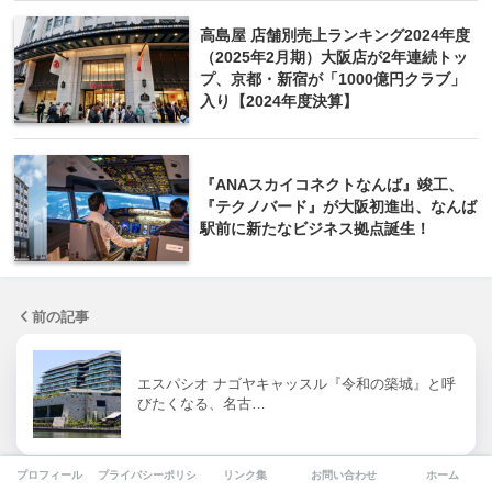
高島屋 店舗別売上ランキング2024年度
（2025年2月期）大阪店が2年連続トッ
プ、京都・新宿が「1000億円クラブ」
入り【2024年度決算】
『ANAスカイコネクトなんば』竣工、
『テクノバード』が大阪初進出、なんば
駅前に新たなビジネス拠点誕生！
前の記事
エスパシオ ナゴヤキャッスル『令和の築城』と呼
びたくなる、名古…
プロフィール
プライバシーポリシー
リンク集
お問い合わせ
ホーム