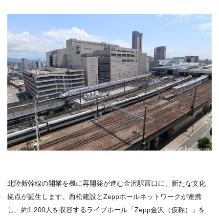
北陸新幹線の開業を機に再開発が進む金沢駅西口に、新たな文化
拠点が誕生します。西松建設とZeppホールネットワークが連携
し、約1,200人を収容するライブホール「Zepp金沢（仮称）」を