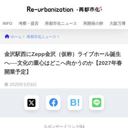
INFO
考察・提言
再都市化ニュース
再開発の卵
大阪万博
ホーム
再都市化ニュース
金沢駅西にZepp金沢（仮称）ライブホール誕生
へ──文化の重心はどこへ向かうのか【2027年春
開業予定】
2025年5月8日
スポンサードリンクR4