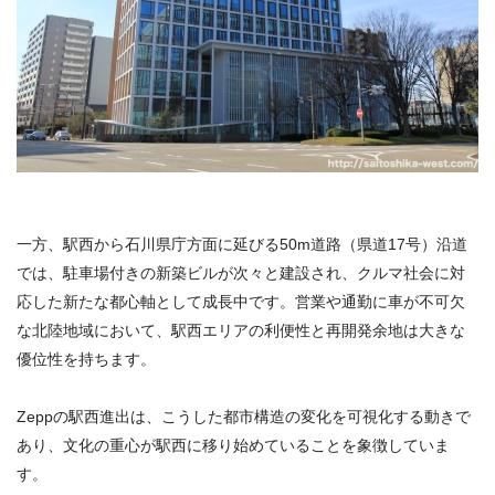
一方、駅西から石川県庁方面に延びる50m道路（県道17号）沿道
では、駐車場付きの新築ビルが次々と建設され、クルマ社会に対
応した新たな都心軸として成長中です。営業や通勤に車が不可欠
な北陸地域において、駅西エリアの利便性と再開発余地は大きな
優位性を持ちます。
Zeppの駅西進出は、こうした都市構造の変化を可視化する動きで
あり、文化の重心が駅西に移り始めていることを象徴していま
す。