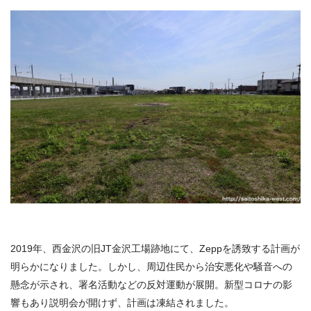
2019年、西金沢の旧JT金沢工場跡地にて、Zeppを誘致する計画が
明らかになりました。しかし、周辺住民から治安悪化や騒音への
懸念が示され、署名活動などの反対運動が展開。新型コロナの影
響もあり説明会が開けず、計画は凍結されました。