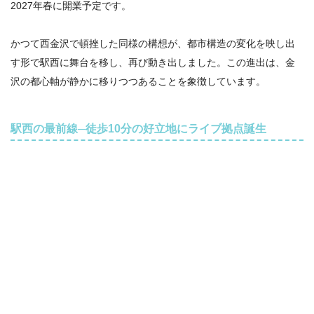
2027年春に開業予定です。
かつて西金沢で頓挫した同様の構想が、都市構造の変化を映し出
す形で駅西に舞台を移し、再び動き出しました。この進出は、金
沢の都心軸が静かに移りつつあることを象徴しています。
駅西の最前線─徒歩10分の好立地にライブ拠点誕生