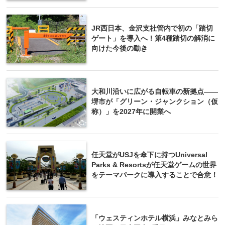
JR西日本、金沢支社管内で初の「踏切
ゲート」を導入へ！第4種踏切の解消に
向けた今後の動き
大和川沿いに広がる自転車の新拠点――
堺市が「グリーン・ジャンクション（仮
称）」を2027年に開業へ
任天堂がUSJを傘下に持つUniversal
Parks & Resortsが任天堂ゲームの世界
をテーマパークに導入することで合意！
「ウェスティンホテル横浜」みなとみら