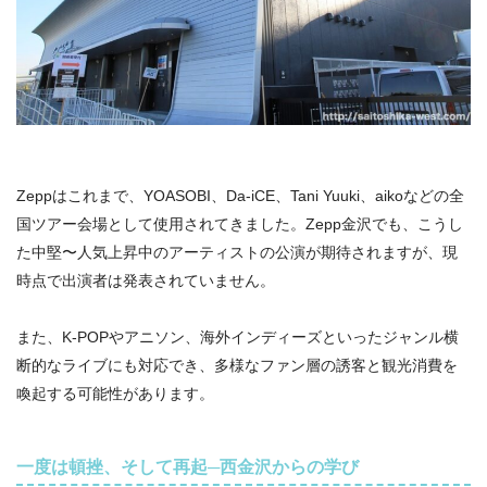
Zeppはこれまで、YOASOBI、Da-iCE、Tani Yuuki、aikoなどの全
国ツアー会場として使用されてきました。Zepp金沢でも、こうし
た中堅〜人気上昇中のアーティストの公演が期待されますが、現
時点で出演者は発表されていません。
また、K-POPやアニソン、海外インディーズといったジャンル横
断的なライブにも対応でき、多様なファン層の誘客と観光消費を
喚起する可能性があります。
一度は頓挫、そして再起─西金沢からの学び