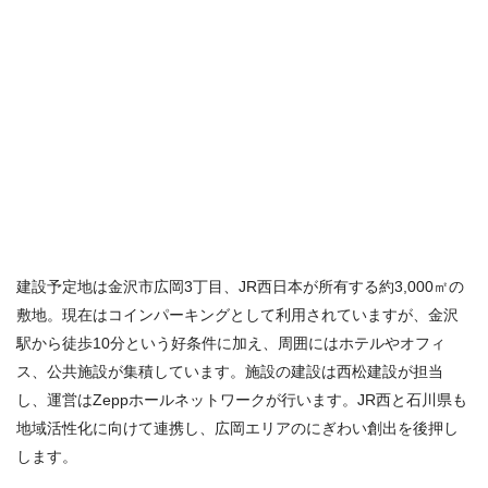
建設予定地は金沢市広岡3丁目、JR西日本が所有する約3,000㎡の
敷地。現在はコインパーキングとして利用されていますが、金沢
駅から徒歩10分という好条件に加え、周囲にはホテルやオフィ
ス、公共施設が集積しています。施設の建設は西松建設が担当
し、運営はZeppホールネットワークが行います。JR西と石川県も
地域活性化に向けて連携し、広岡エリアのにぎわい創出を後押し
します。