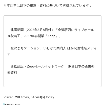
※本記事は以下の報道・資料に基づいて構成されています：
・北國新聞（2025年5月8日付）「金沢駅西にライブホール
今秋着工、2027年春開業『Zepp』」
・金沢まちゲーション、いしかわ案内人 ほか関連地域メディ
ア
・西松建設・Zeppホールネットワーク・JR西日本の過去発
表資料
Visited 790 times, 84 visit(s) today