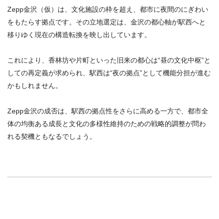
Zepp金沢（仮）は、文化施設の枠を超え、都市に夜間のにぎわい
をもたらす拠点です。その立地選定は、金沢の都心軸が駅西へと
移りゆく現在の構造転換を映し出しています。
これにより、香林坊や片町といった旧来の都心は“昼の文化中枢”と
しての再定義が求められ、駅西は“夜の拠点”として機能分担が進む
かもしれません。
Zepp金沢の成否は、駅西の拠点性をさらに高める一方で、都市全
体の均衡ある成長と文化の多様性維持のための戦略的調整が問わ
れる契機ともなるでしょう。