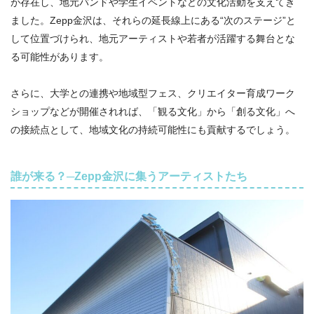
が存在し、地元バンドや学生イベントなどの文化活動を支えてき
ました。Zepp金沢は、それらの延長線上にある“次のステージ”と
して位置づけられ、地元アーティストや若者が活躍する舞台とな
る可能性があります。
さらに、大学との連携や地域型フェス、クリエイター育成ワーク
ショップなどが開催されれば、「観る文化」から「創る文化」へ
の接続点として、地域文化の持続可能性にも貢献するでしょう。
誰が来る？─Zepp金沢に集うアーティストたち