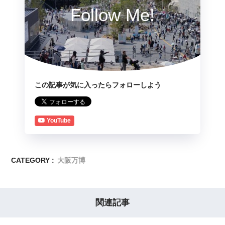
Follow Me!
この記事が気に入ったらフォローしよう
YouTube
CATEGORY :
大阪万博
関連記事