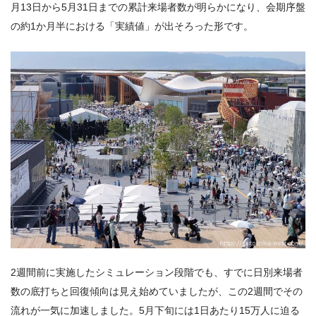
月13日から5月31日までの累計来場者数が明らかになり、会期序盤
の約1か月半における「実績値」が出そろった形です。
2週間前に実施したシミュレーション段階でも、すでに日別来場者
数の底打ちと回復傾向は見え始めていましたが、この2週間でその
流れが一気に加速しました。5月下旬には1日あたり15万人に迫る