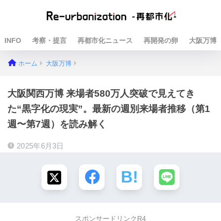
INFO
考察・提言
再都市化ニュース
再開発の卵
大阪万博
ホーム
大阪万博
大阪関西万博 来場者580万人突破で見えてき
た“黒字化の現実”。最新の週別来場者推移（第1
週〜第7週）を読み解く
2025年6月3日
スポンサードリンクR4