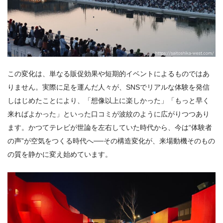
この変化は、単なる販促効果や短期的イベントによるものではあ
りません。実際に足を運んだ人々が、SNSでリアルな体験を発信
しはじめたことにより、「想像以上に楽しかった」「もっと早く
来ればよかった」といった口コミが波紋のように広がりつつあり
ます。かつてテレビが世論を左右していた時代から、今は“体験者
の声”が空気をつくる時代へ──その構造変化が、来場動機そのもの
の質を静かに変え始めています。