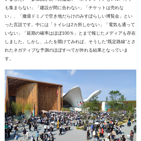
も集まらない」「建設が間に合わない」「チケットは売れな
い」、「撤退ドミノで空き地だらけのみすぼらしい博覧会」とい
った言説です。中には「トイレは2カ所しかない」「電気も通って
いない」「延期の確率はほぼ100％」とまで報じたメディアも存在
しました。しかし、ふたを開けてみれば、そうした“既定路線”とさ
れたネガティブな予測のほぼすべてが外れる結果となっていま
す。