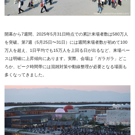
開幕から7週間、2025年5月31日時点での累計来場者数は580万人
を突破。第7週（5月25日〜31日）には週間来場者数が初めて100
万人を超え、1日平均でも15万人を上回る日が出るなど、来場ペー
スは明確に上昇傾向にあります。実際、会場は「ガラガラ」どこ
ろか、ピーク時間帯には混雑対策や動線整理が必要となる場面も
多くなってきました。