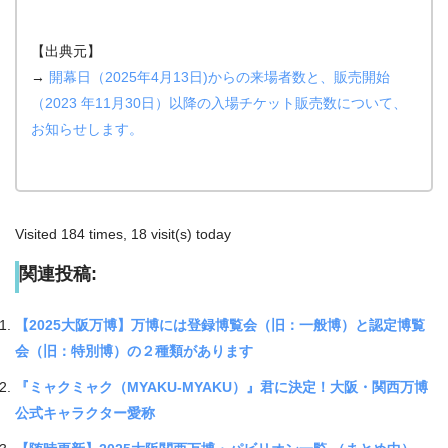
【出典元】
→
開幕日（2025年4月13日)からの来場者数と、販売開始
（2023 年11月30日）以降の入場チケット販売数について、
お知らせします。
Visited 184 times, 18 visit(s) today
関連投稿:
【2025大阪万博】万博には登録博覧会（旧：一般博）と認定博覧
会（旧：特別博）の２種類があります
『ミャクミャク（MYAKU-MYAKU）』君に決定！大阪・関西万博
公式キャラクター愛称