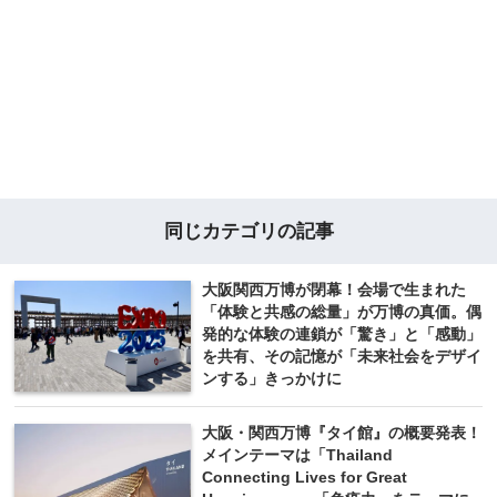
同じカテゴリの記事
大阪関西万博が閉幕！会場で生まれた
「体験と共感の総量」が万博の真価。偶
発的な体験の連鎖が「驚き」と「感動」
を共有、その記憶が「未来社会をデザイ
ンする」きっかけに
大阪・関西万博『タイ館』の概要発表！
メインテーマは「Thailand
Connecting Lives for Great