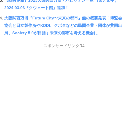
【随時更新】2025大阪関西万博・パビリオン一覧 （まとめ中）
2024.03.06『クウェート館』追加！
大阪関西万博『Future City〜未来の都市』館の概要発表！博覧会
協会と日立製作所やKDDI、クボタなどの民間企業・団体が共同出
展、Society 5.0が目指す未来の都市を考える機会に
スポンサードリンクR4