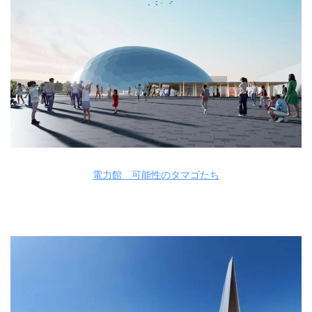
電力館 可能性のタマゴたち