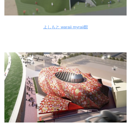
よしもと waraii myraii館