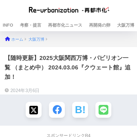
INFO
考察・提言
再都市化ニュース
再開発の卵
大阪万博
ホーム
大阪万博
【随時更新】2025大阪関西万博・パビリオン一
覧 （まとめ中） 2024.03.06『クウェート館』追
加！
2024年3月6日
スポンサードリンクR4