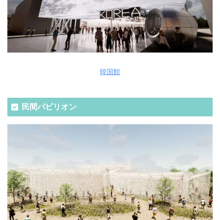
韓国館
民間パビリオン