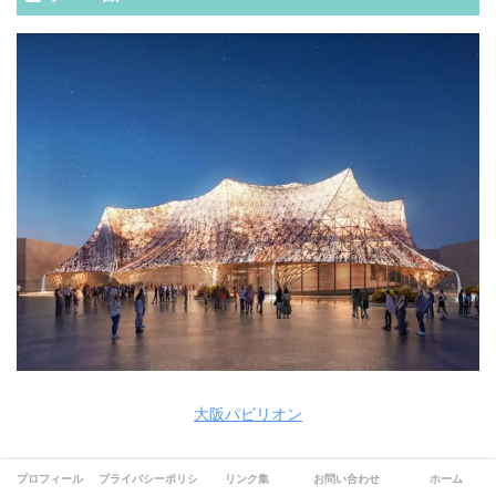
大阪パビリオン
Visited 179 times, 31 visit(s) today
プロフィール
プライバシーポリシー
リンク集
お問い合わせ
ホーム