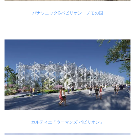
パナソニックGパビリオン・ノモの国
カルティエ「ウーマンズ パビリオン」