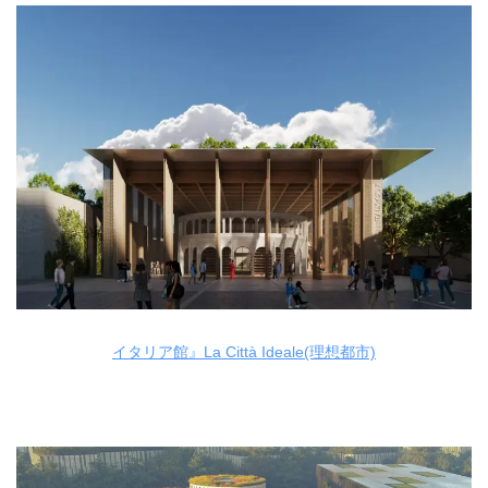
イタリア館』La Città Ideale(理想都市)