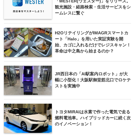
「WESTER(ウェスター)」をリリース。
観光施設・経路検索・生活サービスをシ
ームレスに繋ぐ
H2OリテイリングがIMAGRスマートカ
ート「Halo」を用いた実証実験を開
始、カゴに入れるだけでレジスキャン！
革命は中之島から始まるのか？
JR西日本の「AI駅案内ロボット」が大
幅に小型化！大阪駅御堂筋北口でロケテ
ストを実施中
トヨタMIRAIは水素で作った電気で走る
燃料電池車。ハイブリッドカーに続く次
のイノベーション！