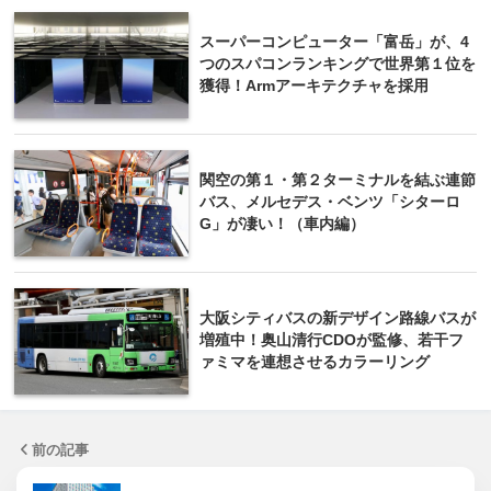
スーパーコンピューター「富岳」が、4
つのスパコンランキングで世界第１位を
獲得！Armアーキテクチャを採用
関空の第１・第２ターミナルを結ぶ連節
バス、メルセデス・ベンツ「シターロ
G」が凄い！（車内編）
大阪シティバスの新デザイン路線バスが
増殖中！奥山清行CDOが監修、若干フ
ァミマを連想させるカラーリング
前の記事