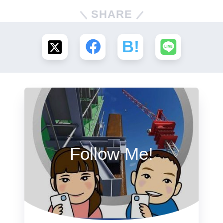
SHARE
Follow Me!