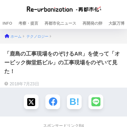
INFO
考察・提言
再都市化ニュース
再開発の卵
大阪万博
ホーム
テクノロジー
「鹿島の工事現場をのぞけるAR」を使って「オ
ービック御堂筋ビル」の工事現場をのぞいて見
た！
2018年7月23日
スポンサードリンクR4