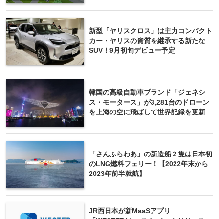
新型「ヤリスクロス」は主力コンパクト
カー・ヤリスの資質を継承する新たな
SUV！9月初旬デビュー予定
韓国の高級自動車ブランド「ジェネシ
ス・モータース」が3,281台のドローン
を上海の空に飛ばして世界記録を更新
「さんふらわあ」の新造船２隻は日本初
のLNG燃料フェリー！【2022年末から
2023年前半就航】
JR西日本が新MaaSアプリ