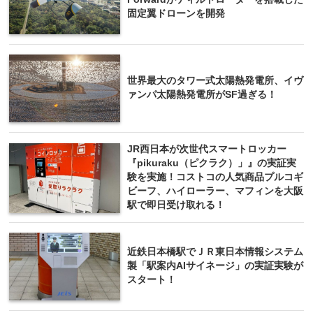
固定翼ドローンを開発
世界最大のタワー式太陽熱発電所、イヴ
ァンパ太陽熱発電所がSF過ぎる！
JR西日本が次世代スマートロッカー
『pikuraku（ピクラク）」』の実証実
験を実施！コストコの人気商品プルコギ
ビーフ、ハイローラー、マフィンを大阪
駅で即日受け取れる！
近鉄日本橋駅でＪＲ東日本情報システム
製「駅案内AIサイネージ」の実証実験が
スタート！