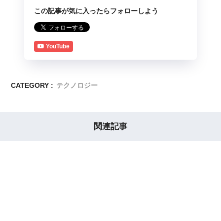
この記事が気に入ったらフォローしよう
YouTube
CATEGORY :
テクノロジー
関連記事