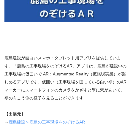
鹿島建設が面白いスマホ・タブレット用アプリを提供していま
す。「鹿島の工事現場をのぞけるAR」アプリは、鹿島が建設中の
工事現場の仮囲いで AR：Augmented Reality（拡張現実感）が楽
しめるアプリです。仮囲い（工事現場を囲っている白い壁）のAR
マーカーにスマートフォンのカメラをかざすと壁に穴があいて、
壁の向こう側の様子を見ることができます
【出展元】
→
鹿島建設＞鹿島の工事現場をのぞけるAR