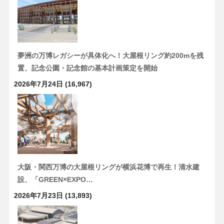
夢洲の万博レガシーが具体化へ！大屋根リング約200mを残
置、記念公園・記念館の基本計画策定を開始
2026年7月24日
(16,967)
大阪・関西万博の大屋根リングが横浜花博で再生！清水建
設、「GREEN×EXPO…
2026年7月23日
(13,893)