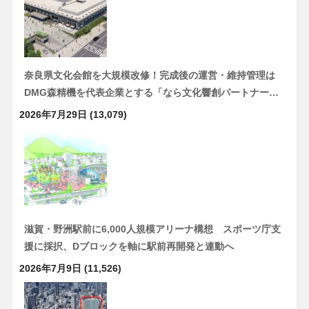
奈良県文化会館を大規模改修！完成後の運営・維持管理は
DMG森精機を代表企業とする「なら文化響創パートナー…
2026年7月29日
(13,079)
滋賀・野洲駅前に6,000人規模アリーナ構想 スポーツ庁支
援に採択、Dブロックを軸に駅前再開発と連動へ
2026年7月9日
(11,526)