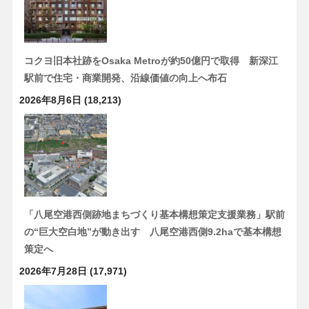
コクヨ旧本社跡をOsaka Metroが約50億円で取得 新深江
駅前で住宅・商業開発、沿線価値の向上へ布石
2026年8月6日
(18,213)
「八尾空港西側跡地まちづくり基本構想策定支援業務」駅前
の“巨大空白地”が動き出す 八尾空港西側9.2haで基本構想
策定へ
2026年7月28日
(17,971)