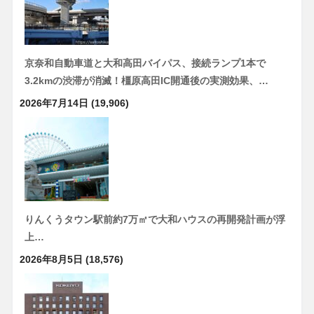
京奈和自動車道と大和高田バイパス、接続ランプ1本で
3.2kmの渋滞が消滅！橿原高田IC開通後の実測効果、…
2026年7月14日
(19,906)
りんくうタウン駅前約7万㎡で大和ハウスの再開発計画が浮
上…
2026年8月5日
(18,576)