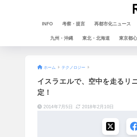
INFO
考察・提言
再都市化ニュース
九州・沖縄
東北・北海道
東京都
ホーム
テクノロジー
イスラエルで、空中を走るリ
定！
2014年7月5日
2018年2月10日