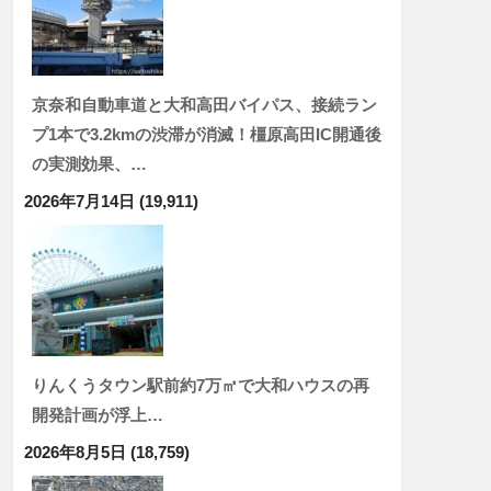
京奈和自動車道と大和高田バイパス、接続ラン
プ1本で3.2kmの渋滞が消滅！橿原高田IC開通後
の実測効果、…
2026年7月14日
(19,911)
りんくうタウン駅前約7万㎡で大和ハウスの再
開発計画が浮上…
2026年8月5日
(18,759)