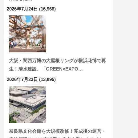
2026年7月24日
(16,968)
大阪・関西万博の大屋根リングが横浜花博で再
生！清水建設、「GREEN×EXPO…
2026年7月23日
(13,895)
奈良県文化会館を大規模改修！完成後の運営・