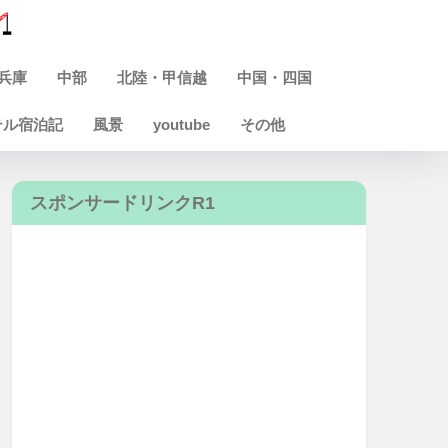
兵庫
中部
北陸・甲信越
中国・四国
テル宿泊記
風景
youtube
その他
スポンサードリンクR1