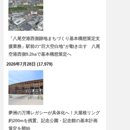
「八尾空港西側跡地まちづくり基本構想策定支
援業務」駅前の“巨大空白地”が動き出す 八尾
空港西側9.2haで基本構想策定へ
2026年7月28日
(17,979)
夢洲の万博レガシーが具体化へ！大屋根リング
約200mを残置、記念公園・記念館の基本計画
策定を開始