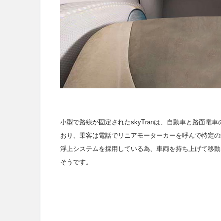
小型で路線が固定された
skyTran
は、自動車と路面電車の
おり、乗客は電話でリニアモーターカーを呼んで特定の
浮上システムを採用している為、車両を持ち上げて移動
そうです。