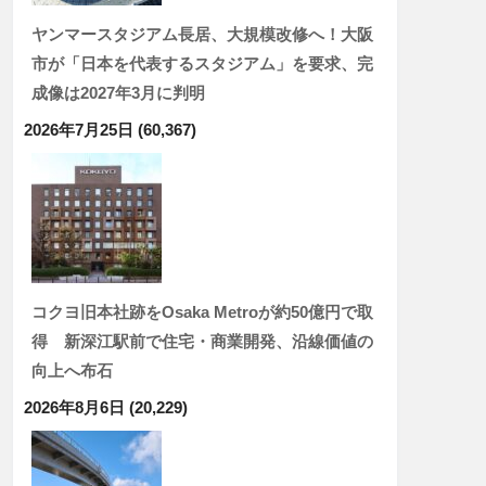
ヤンマースタジアム長居、大規模改修へ！大阪
市が「日本を代表するスタジアム」を要求、完
成像は2027年3月に判明
2026年7月25日
(60,367)
コクヨ旧本社跡をOsaka Metroが約50億円で取
得 新深江駅前で住宅・商業開発、沿線価値の
向上へ布石
2026年8月6日
(20,229)