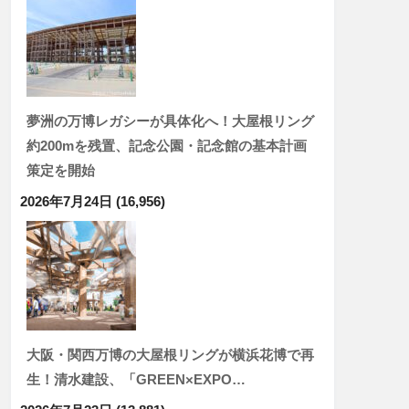
夢洲の万博レガシーが具体化へ！大屋根リング
約200mを残置、記念公園・記念館の基本計画
策定を開始
2026年7月24日
(16,956)
大阪・関西万博の大屋根リングが横浜花博で再
生！清水建設、「GREEN×EXPO…