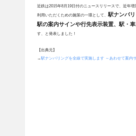
近鉄は2015年8月19日付のニュースリリースで、近
駅ナンバリ
利用いただくための施策の一環として、
駅の案内サインや行先表示装置、駅・車
す、と発表しました！
【出典元】
→
駅ナンバリングを全線で実施します
～あわせて案内