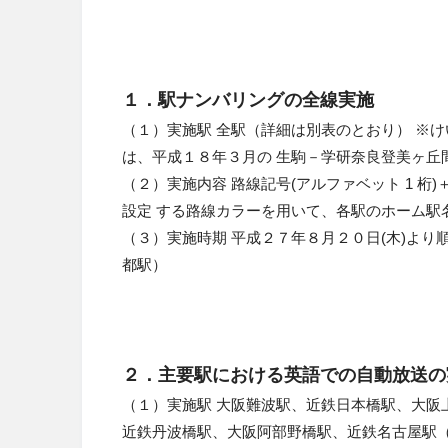
１．駅ナンバリングの全線実施
（１）実施駅 全駅（詳細は別表のとおり） ※
は、平成１８年３月の 生駒－学研奈良登美ヶ丘
（２）実施内容 路線記号(アルファベット 1 桁)
設定 する路線カラーを用いて、各駅のホーム駅
（３）実施時期 平成２７年８月２０日(木)より
都駅）
２．主要駅における英語での自動放送の
（１）実施駅 大阪難波駅、近鉄日本橋駅、大阪
近鉄丹波橋駅、大阪阿部野橋駅、近鉄名古屋駅