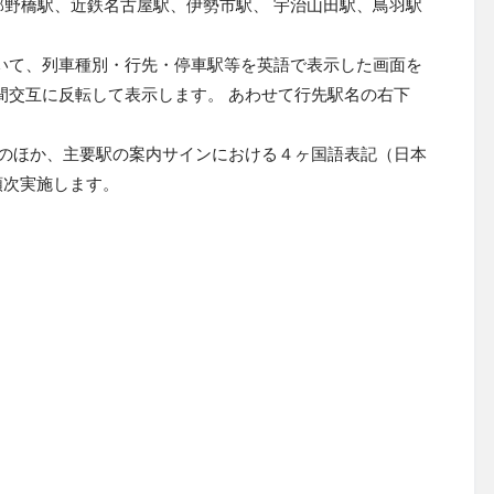
野橋駅、近鉄名古屋駅、伊勢市駅、 宇治山田駅、鳥羽駅
いて、列車種別・行先・停車駅等を英語で表示した画面を
間交互に反転して表示します。 あわせて行先駅名の右下
このほか、主要駅の案内サインにおける４ヶ国語表記（日本
順次実施します。