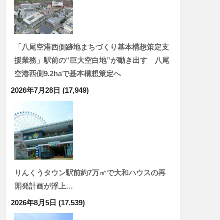
「八尾空港西側跡地まちづくり基本構想策定支
援業務」駅前の“巨大空白地”が動き出す 八尾
空港西側9.2haで基本構想策定へ
2026年7月28日
(17,949)
りんくうタウン駅前約7万㎡で大和ハウスの再
開発計画が浮上…
2026年8月5日
(17,539)