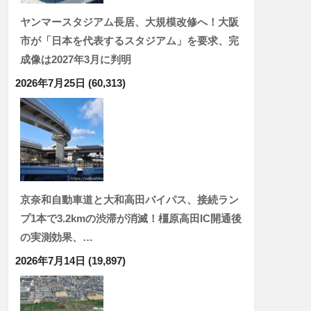
ヤンマースタジアム長居、大規模改修へ！大阪
市が「日本を代表するスタジアム」を要求、完
成像は2027年3月に判明
2026年7月25日
(60,313)
京奈和自動車道と大和高田バイパス、接続ラン
プ1本で3.2kmの渋滞が消滅！橿原高田IC開通後
の実測効果、…
2026年7月14日
(19,897)