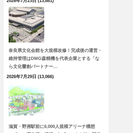
2026年7月23日
(13,881)
奈良県文化会館を大規模改修！完成後の運営・
維持管理はDMG森精機を代表企業とする「な
ら文化響創パートナー…
2026年7月29日
(13,066)
滋賀・野洲駅前に6,000人規模アリーナ構想