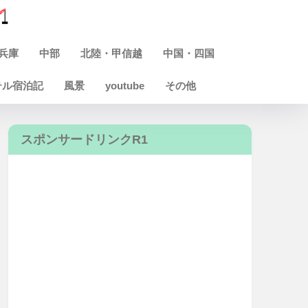
兵庫
中部
北陸・甲信越
中国・四国
テル宿泊記
風景
youtube
その他
スポンサードリンクR1