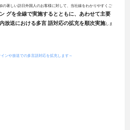
年増加の著しい訪日外国人のお客様に対して、当社線をわかりやすくご
ン グを全線で実施するとともに、あわせて主要
内放送における多言 語対応の拡充を順次実施
しま
サインや放送での多言語対応を拡充します～