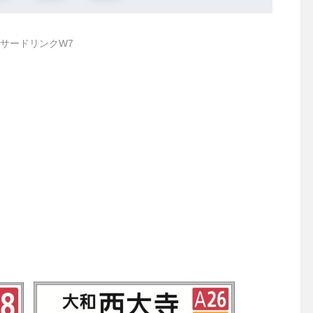
サードリンクW7