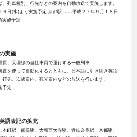
ば、列車種別、行先などの案内を自動放送で実施します。
６日(水)より実施予定 京都駅 ……平成２７年９月１８日
頃実施予定
の実施
橿原、天理線の当社車両で運行する一般列車
装置を使って自動化するとともに、日本語に引き続き英語
、行先、次駅案内、観光案内などの放送を行います。
施予定
英語表記の拡充
上本町駅、鶴橋駅、大和西大寺駅、近鉄奈良駅、京都駅、