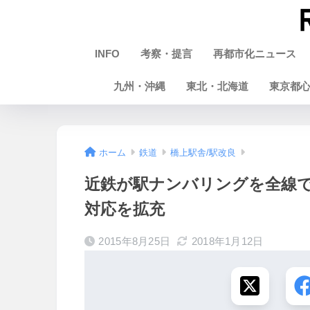
INFO
考察・提言
再都市化ニュース
九州・沖縄
東北・北海道
東京都
ホーム
鉄道
橋上駅舎/駅改良
近鉄が駅ナンバリングを全線
対応を拡充
2015年8月25日
2018年1月12日