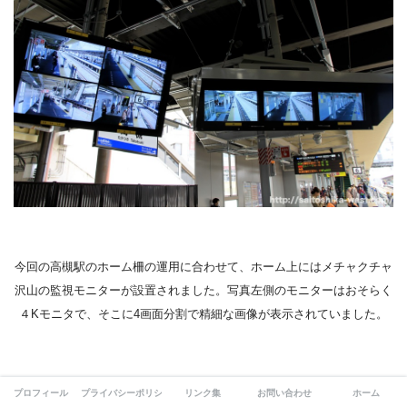
今回の高槻駅のホーム柵の運用に合わせて、ホーム上にはメチャクチャ
沢山の監視モニターが設置されました。写真左側のモニターはおそらく
４Kモニタで、そこに4画面分割で精細な画像が表示されていました。
プロフィール
プライバシーポリシー
リンク集
お問い合わせ
ホーム