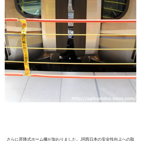
さらに昇降式ホーム柵が加わりました。JR西日本の安全性向上への取