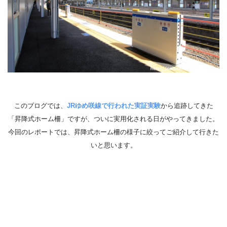
このブログでは、
JRゆめ咲線で行われた実証実験
から追跡してきた
「昇降式ホーム柵」ですが、ついに実用化される日がやってきました。
今回のレポートでは、昇降式ホーム柵の様子に絞ってご紹介して行きた
いと思います。