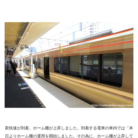
新快速が到着、ホーム柵が上昇しました。到着する電車の車内では「本
日よりホーム柵の運用を開始しました。その為に、ホーム柵が上昇して