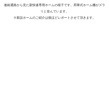
連絡通路から見た新快速専用ホームの様子です。昇降式ホーム柵がズラ
リと並んでいます。
※新設ホームのご紹介は後ほどレポートさせて頂きます。