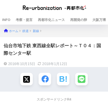
INFO
考察・提言
再都市化ニュース
再開発の卵
大阪万博
ホーム
鉄道
新線
仙台市地下鉄 東西線全駅レポート～Ｔ０４：国
際センター駅
2016年10月15日
2018年1月12日
スポンサードリンクR4