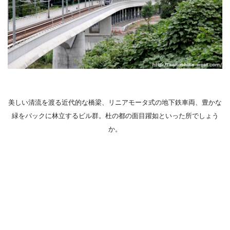
美しい清流を渡る近代的な橋梁、リニアモータ式の地下鉄車両、豊かな
緑をバックに林立するビル群。杜の都の面目躍如といった所でしょう
か。