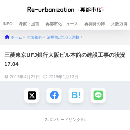
INFO
考察・提言
再都市化ニュース
再開発の卵
大阪万博
ホーム
大阪都心
淀屋橋/北浜/天満橋
三菱東京UFJ銀行大阪ビル本館の建設工事の状況
17.04
2017年4月27日
2018年1月12日
スポンサードリンクR4