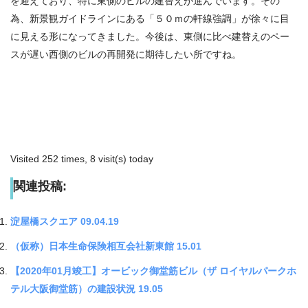
を迎えており、特に東側のビルの建替えが進んでいます。その
為、新景観ガイドラインにある「５０ｍの軒線強調」が徐々に目
に見える形になってきました。今後は、東側に比べ建替えのペー
スが遅い西側のビルの再開発に期待したい所ですね。
Visited 252 times, 8 visit(s) today
関連投稿:
淀屋橋スクエア 09.04.19
（仮称）日本生命保険相互会社新東館 15.01
【2020年01月竣工】オービック御堂筋ビル（ザ ロイヤルパークホ
テル大阪御堂筋）の建設状況 19.05