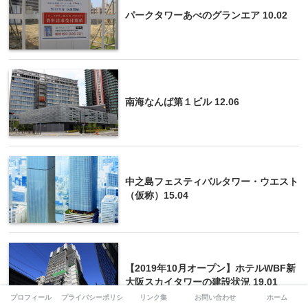
パークタワーあべのグランエア 10.02
南海なんば第１ビル 12.06
中之島フェスティバルタワー・ウエスト
（仮称）15.04
【2019年10月オープン】ホテルWBF新
大阪スカイタワーの建設状況 19.01
プロフィール
プライバシーポリシー
リンク集
お問い合わせ
ホーム