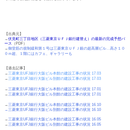
【出典元】
→
伏見町三丁目地区（三菱東京ＵＦＪ銀行建替え）の最新の完成予想パ
ース
（PDF）
→
御堂筋の規制緩和第１号は三菱東京ＵＦＪ銀の超高層ビル…高さ１０
０ｍ超、１階にはカフェ、ギャラリーも
【過去記事】
→
三菱東京UFJ銀行大阪ビル本館の建設工事の状況 17.03
→
三菱東京UFJ銀行大阪ビル別館の建設工事の状況 17.03
→
三菱東京UFJ銀行大阪ビル本館の建設工事の状況 17.01
→
三菱東京UFJ銀行大阪ビル別館の建設工事の状況 17.01
→
三菱東京UFJ銀行大阪ビル本館の建設工事の状況 16.10
→
三菱東京UFJ銀行大阪ビル別館の建設工事の状況 16.10
→
三菱東京UFJ銀行大阪ビル本館の建設工事の状況 16.05
→
三菱東京UFJ銀行大阪ビル別館の建設工事の状況 16.05