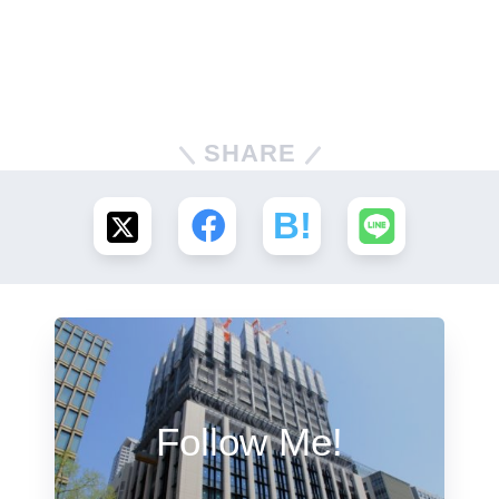
SHARE
Follow Me!