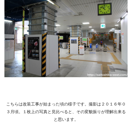
こちらは改装工事が始まった頃の様子です。撮影は２０１６年０
３月頃。１枚上の写真と見比べると、その変貌振りが理解出来る
と思います。