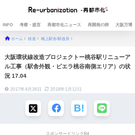
INFO
考察・提言
再都市化ニュース
再開発の卵
大阪万博
ホーム
鉄道
橋上駅舎/駅改良
大阪環状線改造プロジェクトー桃谷駅リニューア
ル工事（駅舎外観・ビエラ桃谷南側エリア）の状
況 17.04
2017年4月28日
2018年1月12日
スポンサードリンクR4