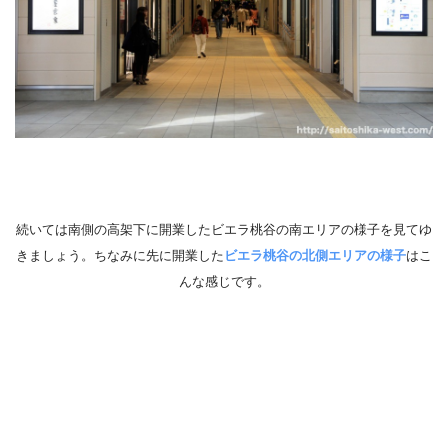
続いては南側の高架下に開業したビエラ桃谷の南エリアの様子を見てゆ
きましょう。ちなみに先に開業した
ビエラ桃谷
の北側エリアの様子
はこ
んな感じです。