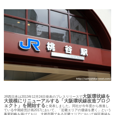
大阪環状線を
JR西日本は2013年12月24日発表のプレスリリースで
大規模にリニューアルする「大阪環状線改造プロジ
ェクト」を開始する
と発表しました。同社が今年度から推進し
ている中期経営計画
2017
において、「近畿エリアの価値を磨く」という
事業戦略を掲げており、大都市圏である近畿エリアにおいて線区価値を