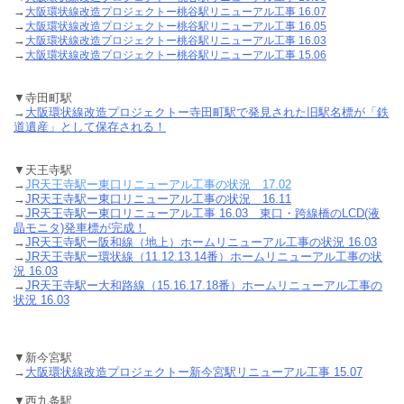
→
大阪環状線改造プロジェクトー桃谷駅リニューアル工事 16.07
→
大阪環状線改造プロジェクトー桃谷駅リニューアル工事 16.05
→
大阪環状線改造プロジェクトー桃谷駅リニューアル工事 16.03
→
大阪環状線改造プロジェクトー桃谷駅リニューアル工事 15.06
▼寺田町駅
→
大阪環状線改造プロジェクトー寺田町駅で発見された旧駅名標が「鉄
道遺産」として保存される！
▼天王寺駅
→
JR天王寺駅ー東口リニューアル工事の状況 17.02
→
JR天王寺駅ー東口リニューアル工事の状況 16.11
→
JR天王寺駅ー東口リニューアル工事 16.03 東口・跨線橋のLCD(液
晶モニタ)発車標が完成！
→
JR天王寺駅ー阪和線（地上）ホームリニューアル工事の状況 16.03
→
JR天王寺駅ー環状線（11.12.13.14番）ホームリニューアル工事の状
況 16.03
→
JR天王寺駅ー大和路線（15.16.17.18番）ホームリニューアル工事の
状況 16.03
▼新今宮駅
→
大阪環状線改造プロジェクトー新今宮駅リニューアル工事 15.07
▼西九条駅