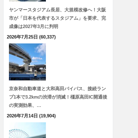
ヤンマースタジアム長居、大規模改修へ！大阪
市が「日本を代表するスタジアム」を要求、完
成像は2027年3月に判明
2026年7月25日
(60,337)
京奈和自動車道と大和高田バイパス、接続ラン
プ1本で3.2kmの渋滞が消滅！橿原高田IC開通後
の実測効果、…
2026年7月14日
(19,904)