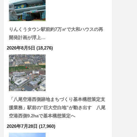
りんくうタウン駅前約7万㎡で大和ハウスの再
開発計画が浮上…
2026年8月5日
(18,276)
「八尾空港西側跡地まちづくり基本構想策定支
援業務」駅前の“巨大空白地”が動き出す 八尾
空港西側9.2haで基本構想策定へ
2026年7月28日
(17,960)