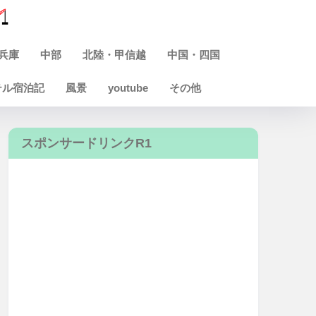
兵庫
中部
北陸・甲信越
中国・四国
テル宿泊記
風景
youtube
その他
スポンサードリンクR1