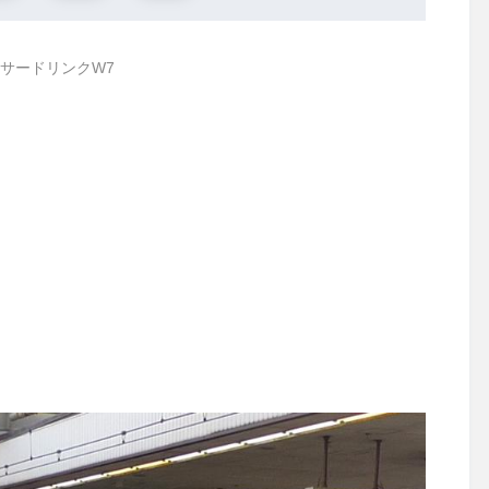
サードリンクW7