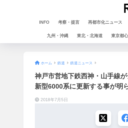
INFO
考察・提言
再都市化ニュース
九州・沖縄
東北・北海道
東京都
ホーム
鉄道
鉄道ニュース
神戸市営地下鉄西神・山手線が
新型6000系に更新する事が明
2018年7月5日