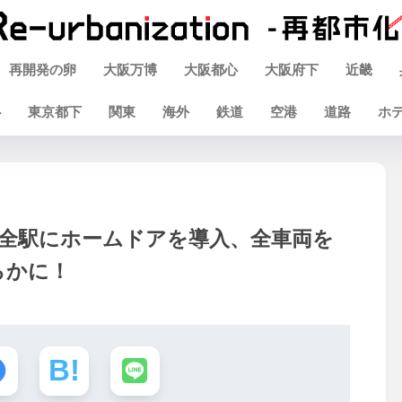
再開発の卵
大阪万博
大阪都心
大阪府下
近畿
心
東京都下
関東
海外
鉄道
空港
道路
ホ
全駅にホームドアを導入、全車両を
らかに！