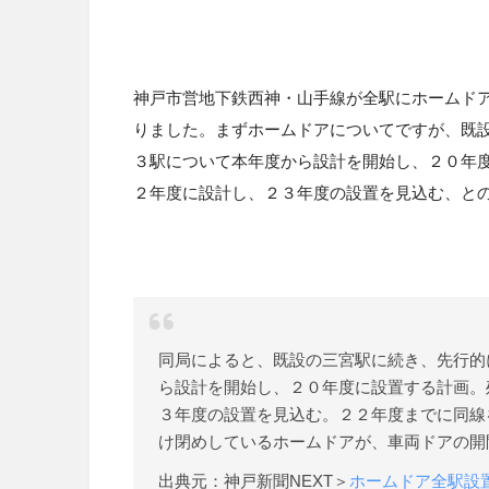
神戸市営地下鉄西神・山手線が全駅にホームドア
りました。まずホームドアについてですが、既
３駅について本年度から設計を開始し、２０年
２年度に設計し、２３年度の設置を見込む、と
同局によると、既設の三宮駅に続き、先行的
ら設計を開始し、２０年度に設置する計画。
３年度の設置を見込む。２２年度までに同線
け閉めしているホームドアが、車両ドアの開
出典元：神戸新聞NEXT＞
ホームドア全駅設