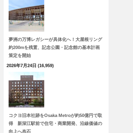
夢洲の万博レガシーが具体化へ！大屋根リング
約200mを残置、記念公園・記念館の基本計画
策定を開始
2026年7月24日
(16,959)
コクヨ旧本社跡をOsaka Metroが約50億円で取
得 新深江駅前で住宅・商業開発、沿線価値の
向上へ布石