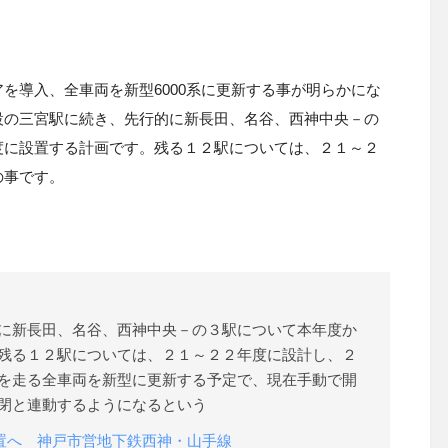
を導入、全車両を新型6000系に更新する事が明らかにな
設の三宮駅に続き、先行的に新長田、名谷、西神中央－の
度に設置する計画です。残る１２駅については、２１～２
の事です。
に新長田、名谷、西神中央－の３駅について本年度か
残る１２駅については、２１～２２年度に設計し、２
を走る全車両を新型に更新する予定で、現在手動で開
閉と連動するようになるという
置へ 神戸市営地下鉄西神・山手線