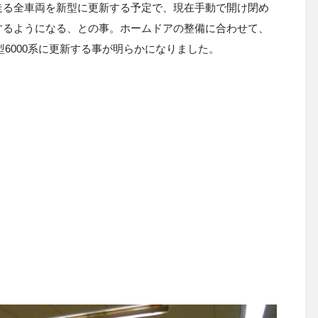
走る全車両を新型に更新する予定で、現在手動で開け閉め
するようになる、との事。ホームドアの整備に合わせて、
型6000系に更新する事が明らかになりました。