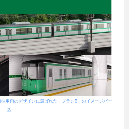
新型車両のデザインに選ばれた「プランB」のイメージパー
ス