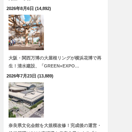
2026年8月6日
(14,892)
大阪・関西万博の大屋根リングが横浜花博で再
生！清水建設、「GREEN×EXPO…
2026年7月23日
(13,889)
奈良県文化会館を大規模改修！完成後の運営・