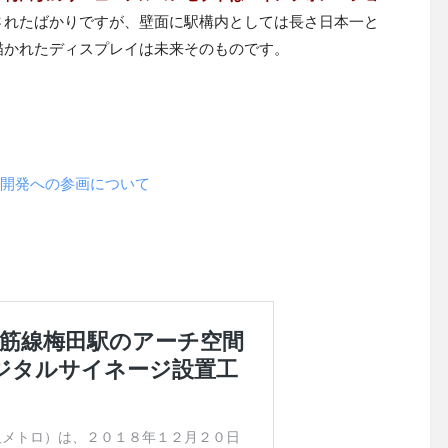
されたばかりですが、壁面に駅構内としては長さ日本一と
描かれたディスプレイは未来そのものです。
夢洲開発への参画について