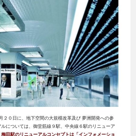
１２月２０日に、地下空間の大規模改革及び 夢洲開発への参
アルについては、御堂筋線９駅、中央線６駅のリニューア
。
梅田駅のリニューアルコンセプトは「インフォメーショ