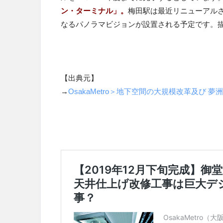
ン・ターミナル」。
梅田駅は最近リニューアル
なるパノラマビジョンが設置される予定です。
【出典元】
→
OsakaMetro＞地下空間の大規模改革及び 