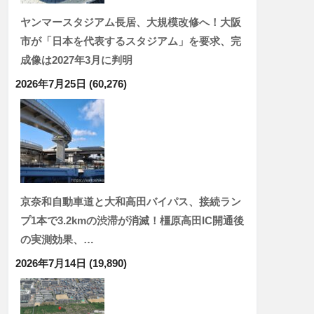
ヤンマースタジアム長居、大規模改修へ！大阪
市が「日本を代表するスタジアム」を要求、完
成像は2027年3月に判明
2026年7月25日
(60,276)
京奈和自動車道と大和高田バイパス、接続ラン
プ1本で3.2kmの渋滞が消滅！橿原高田IC開通後
の実測効果、…
2026年7月14日
(19,890)