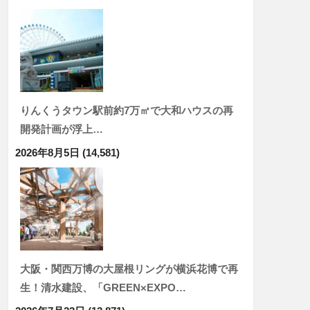
りんくうタウン駅前約7万㎡で大和ハウスの再
開発計画が浮上…
2026年8月5日
(14,581)
大阪・関西万博の大屋根リングが横浜花博で再
生！清水建設、「GREEN×EXPO…