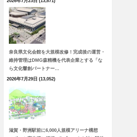
2026年7月23日
(13,871)
奈良県文化会館を大規模改修！完成後の運営・
維持管理はDMG森精機を代表企業とする「な
ら文化響創パートナー…
2026年7月29日
(13,052)
滋賀・野洲駅前に6,000人規模アリーナ構想