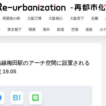
再開発の卵
大阪万博
大阪都心
大阪府下
近畿
心
東京都下
関東
海外
鉄道
空港
道路
ホ
堂筋線梅田駅のアーチ空間に設置される
9.05