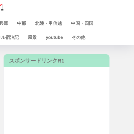
兵庫
中部
北陸・甲信越
中国・四国
テル宿泊記
風景
youtube
その他
スポンサードリンクR1