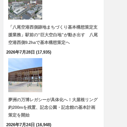
「八尾空港西側跡地まちづくり基本構想策定支
援業務」駅前の“巨大空白地”が動き出す 八尾
空港西側9.2haで基本構想策定へ
2026年7月28日
(17,935)
夢洲の万博レガシーが具体化へ！大屋根リング
約200mを残置、記念公園・記念館の基本計画
策定を開始
2026年7月24日
(16,948)