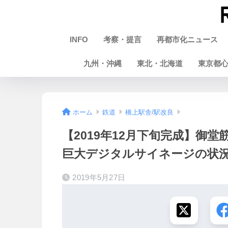
INFO
考察・提言
再都市化ニュース
九州・沖縄
東北・北海道
東京都
ホーム
鉄道
橋上駅舎/駅改良
【2019年12月下旬完成】御
巨大デジタルサイネージの状況 1
2019年5月27日