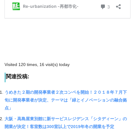
Visited 120 times, 16 visit(s) today
関連投稿:
うめきた２期の開発事業者２次コンペを開始！２０１８年７月下
旬に開発事業者が決定、テーマは「緑とイノベーションの融合拠
点」
大阪・高島屋東別館に新サービスレジデンス「シタディーン」の
開業が決定！客室数は300室以上で2019年冬の開業を予定