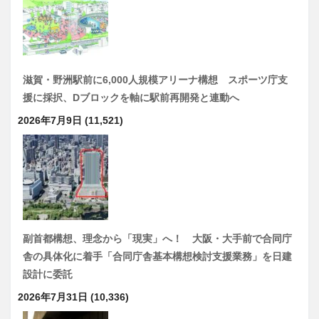
滋賀・野洲駅前に6,000人規模アリーナ構想 スポーツ庁支
援に採択、Dブロックを軸に駅前再開発と連動へ
2026年7月9日
(11,521)
副首都構想、理念から「現実」へ！ 大阪・大手前で合同庁
舎の具体化に着手「合同庁舎基本構想検討支援業務」を日建
設計に委託
2026年7月31日
(10,336)