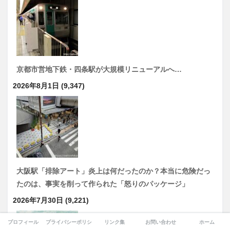
京都市営地下鉄・四条駅が大規模リニューアルへ…
2026年8月1日
(9,347)
大阪駅「排除アート」炎上は何だったのか？本当に危険だっ
たのは、事実を削って作られた「怒りのパッケージ」
2026年7月30日
(9,221)
プロフィール
プライバシーポリシー
リンク集
お問い合わせ
ホーム