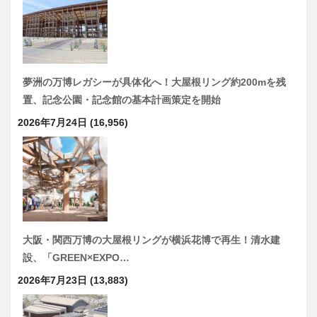
夢洲の万博レガシーが具体化へ！大屋根リング約200mを残
置、記念公園・記念館の基本計画策定を開始
2026年7月24日
(16,956)
大阪・関西万博の大屋根リングが横浜花博で再生！清水建
設、「GREEN×EXPO…
2026年7月23日
(13,883)