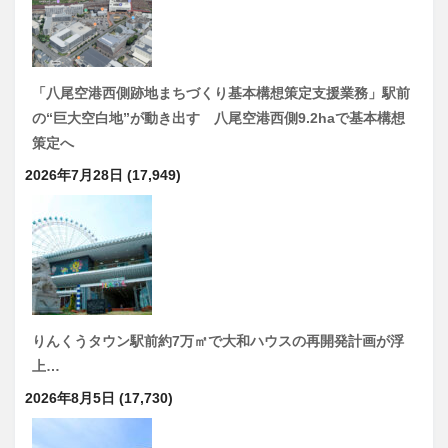
「八尾空港西側跡地まちづくり基本構想策定支援業務」駅前
の“巨大空白地”が動き出す 八尾空港西側9.2haで基本構想
策定へ
2026年7月28日
(17,949)
りんくうタウン駅前約7万㎡で大和ハウスの再開発計画が浮
上…
2026年8月5日
(17,730)