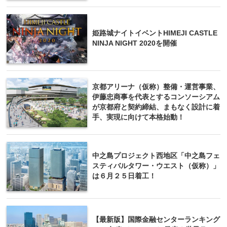
姫路城ナイトイベントHIMEJI CASTLE
NINJA NIGHT 2020を開催
京都アリーナ（仮称）整備・運営事業、
伊藤忠商事を代表とするコンソーシアム
が京都府と契約締結、まもなく設計に着
手、実現に向けて本格始動！
中之島プロジェクト西地区「中之島フェ
スティバルタワー・ウエスト（仮称）」
は６月２５日着工！
【最新版】国際金融センターランキング