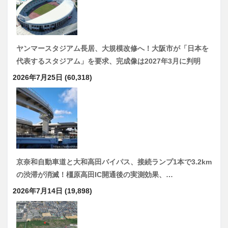
ヤンマースタジアム長居、大規模改修へ！大阪市が「日本を
代表するスタジアム」を要求、完成像は2027年3月に判明
2026年7月25日
(60,318)
京奈和自動車道と大和高田バイパス、接続ランプ1本で3.2km
の渋滞が消滅！橿原高田IC開通後の実測効果、…
2026年7月14日
(19,898)