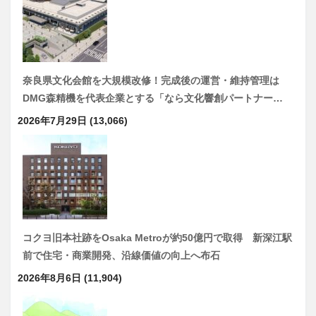
奈良県文化会館を大規模改修！完成後の運営・維持管理は
DMG森精機を代表企業とする「なら文化響創パートナー…
2026年7月29日
(13,066)
コクヨ旧本社跡をOsaka Metroが約50億円で取得 新深江駅
前で住宅・商業開発、沿線価値の向上へ布石
2026年8月6日
(11,904)