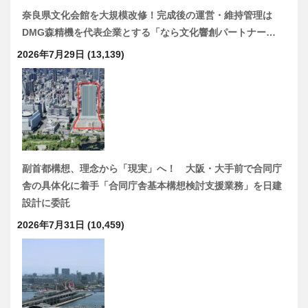
奈良県文化会館を大規模改修！完成後の運営・維持管理は
DMG森精機を代表企業とする「なら文化響創パートナー…
2026年7月29日
(13,139)
副首都構想、理念から「現実」へ！ 大阪・大手前で合同庁
舎の具体化に着手「合同庁舎基本構想検討支援業務」を日建
設計に委託
2026年7月31日
(10,459)