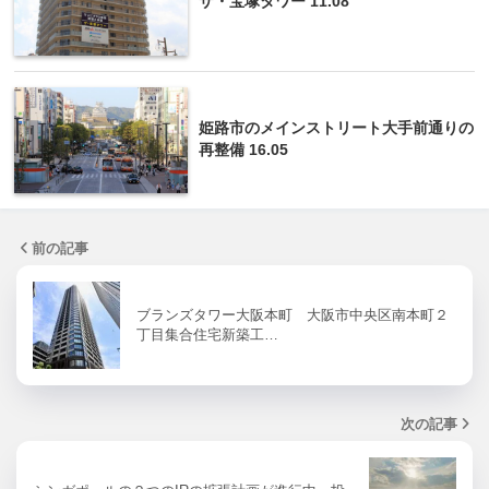
ザ・宝塚タワー 11.08
姫路市のメインストリート大手前通りの
再整備 16.05
前の記事
ブランズタワー大阪本町 大阪市中央区南本町２
丁目集合住宅新築工…
次の記事