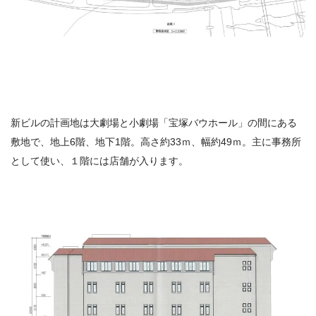
新ビルの計画地は大劇場と小劇場「宝塚バウホール」の間にある
敷地で、地上6階、地下1階。高さ約33ｍ、幅約49ｍ。主に事務所
として使い、１階には店舗が入ります。