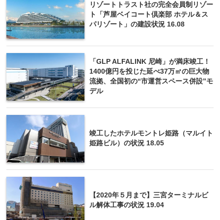
リゾートトラスト社の完全会員制リゾー
ト「芦屋ベイコート倶楽部 ホテル＆ス
パリゾート」の建設状況 16.08
「GLP ALFALINK 尼崎」が満床竣工！
1400億円を投じた延べ37万㎡の巨大物
流拠、全国初の“市運営スペース併設”モ
デル
竣工したホテルモントレ姫路（マルイト
姫路ビル）の状況 18.05
【2020年５月まで】三宮ターミナルビ
ル解体工事の状況 19.04