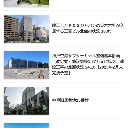
竣工したＰ＆Ｇジャパンの日本本社が入
居する三宮ビル北館の状況 18.05
神戸空港サブターミナル整備基本計画
（改定案）施設規模1.87万㎡に拡大、建
設工事の最新状況 24.10【2025年2月末
完成予定】
神戸旧居留地25番館