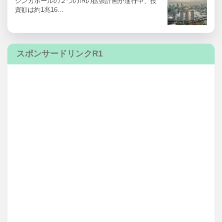
シンガポールの２つのIRの拡張計画が進行中、投
資額は約1兆16…
スポンサードリンクR1