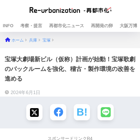
INFO
考察・提言
再都市化ニュース
再開発の卵
大阪万博
ホーム
兵庫
宝塚
宝塚大劇場新ビル（仮称）計画が始動！宝塚歌劇
のバックルームを強化、稽古・製作環境の改善を
進める
2024年6月1日
スポンサードリンクR4