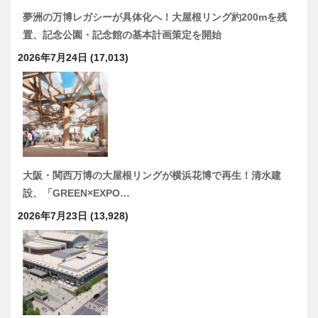
夢洲の万博レガシーが具体化へ！大屋根リング約200mを残
置、記念公園・記念館の基本計画策定を開始
2026年7月24日
(17,013)
大阪・関西万博の大屋根リングが横浜花博で再生！清水建
設、「GREEN×EXPO…
2026年7月23日
(13,928)