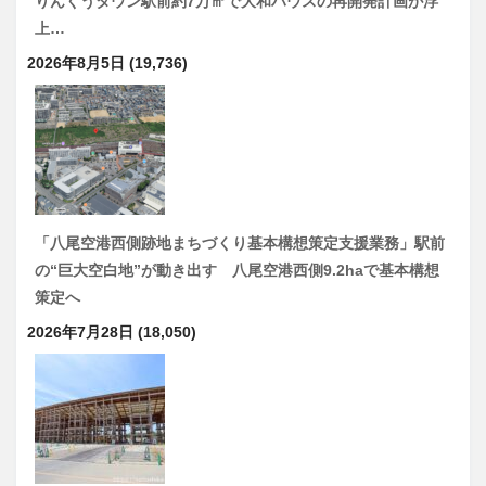
りんくうタウン駅前約7万㎡で大和ハウスの再開発計画が浮
上…
2026年8月5日
(19,736)
「八尾空港西側跡地まちづくり基本構想策定支援業務」駅前
の“巨大空白地”が動き出す 八尾空港西側9.2haで基本構想
策定へ
2026年7月28日
(18,050)