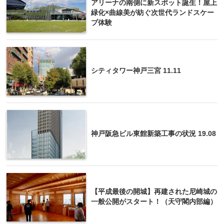
アリーナの南側に新スポット誕生！屋上
緑化×曲線美が紡ぐ次世代ランドスケー
プ体験
シティタワー神戸三宮 11.11
神戸阪急ビル東館新築工事の状況 19.08
【平成最後の開城】再建された尼崎城の
一般公開がスタート！（天守閣内部編）