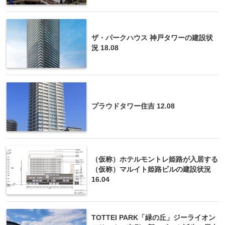
ザ・パークハウス 神戸タワーの建設状
況 18.08
プラウドタワー住吉 12.08
（仮称）ホテルモントレ姫路が入居する
（仮称）マルイト姫路ビルの建設状況
16.04
TOTTEI PARK「緑の丘」ジーライオン