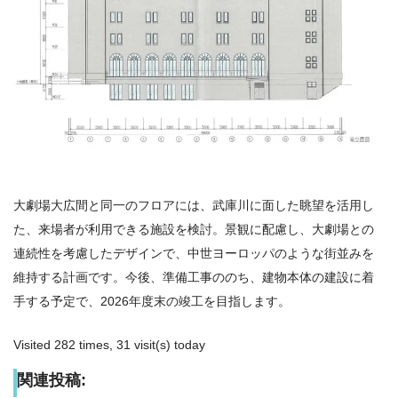
大劇場大広間と同一のフロアには、武庫川に面した眺望を活用し
た、来場者が利用できる施設を検討。景観に配慮し、大劇場との
連続性を考慮したデザインで、中世ヨーロッパのような街並みを
維持する計画です。今後、準備工事ののち、建物本体の建設に着
手する予定で、2026年度末の竣工を目指します。
Visited 282 times, 31 visit(s) today
関連投稿: