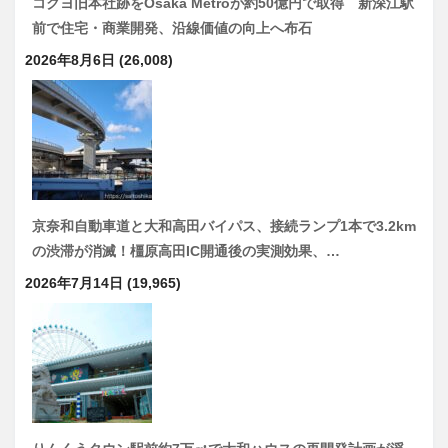
コクヨ旧本社跡をOsaka Metroが約50億円で取得 新深江駅
前で住宅・商業開発、沿線価値の向上へ布石
2026年8月6日
(26,008)
京奈和自動車道と大和高田バイパス、接続ランプ1本で3.2km
の渋滞が消滅！橿原高田IC開通後の実測効果、…
2026年7月14日
(19,965)