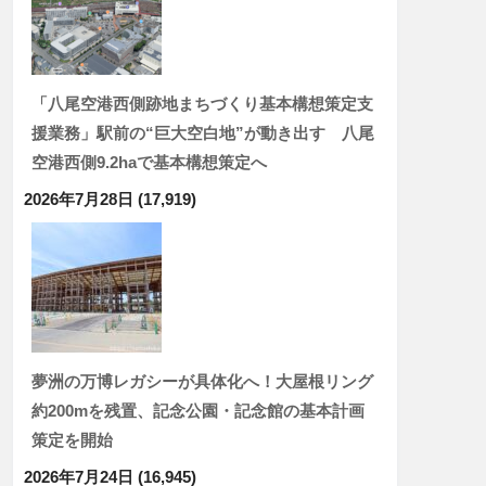
「八尾空港西側跡地まちづくり基本構想策定支
援業務」駅前の“巨大空白地”が動き出す 八尾
空港西側9.2haで基本構想策定へ
2026年7月28日
(17,919)
夢洲の万博レガシーが具体化へ！大屋根リング
約200mを残置、記念公園・記念館の基本計画
策定を開始
2026年7月24日
(16,945)