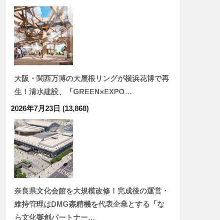
大阪・関西万博の大屋根リングが横浜花博で再
生！清水建設、「GREEN×EXPO…
2026年7月23日
(13,868)
奈良県文化会館を大規模改修！完成後の運営・
維持管理はDMG森精機を代表企業とする「な
ら文化響創パートナー…