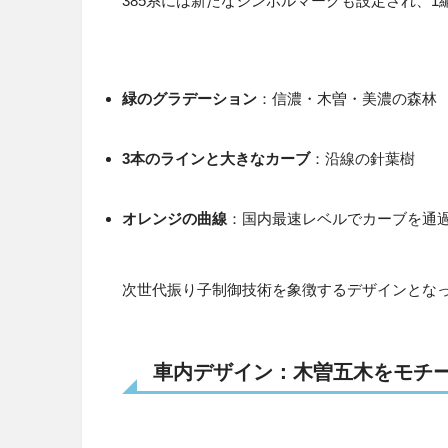
385系には新たなシンボルマークも設定され、1
緑のグラデーション
：信濃・木曽・美濃の森林
3本のラインと大きなカーブ
：沿線の針葉樹
オレンジの曲線
：国内最速レベルでカーブを通
次世代振り子制御技術を象徴するデザインとな
車内デザイン：木曽五木をモチ