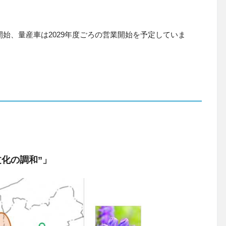
開始、量産車は2029年度ごろの営業開始を予定していま
化の調和”」