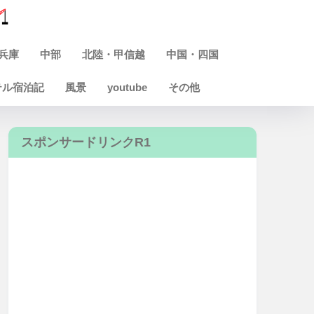
兵庫
中部
北陸・甲信越
中国・四国
テル宿泊記
風景
youtube
その他
スポンサードリンクR1