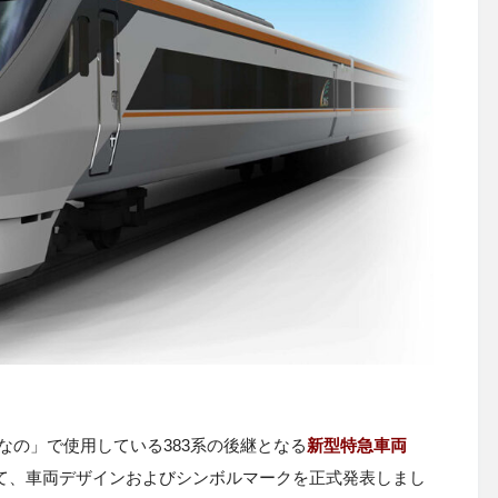
しなの」で使用している383系の後継となる
新型特急車両
いて、車両デザインおよびシンボルマークを正式発表しまし