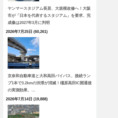
ヤンマースタジアム長居、大規模改修へ！大阪
市が「日本を代表するスタジアム」を要求、完
成像は2027年3月に判明
2026年7月25日
(60,261)
京奈和自動車道と大和高田バイパス、接続ラン
プ1本で3.2kmの渋滞が消滅！橿原高田IC開通後
の実測効果、…
2026年7月14日
(19,888)