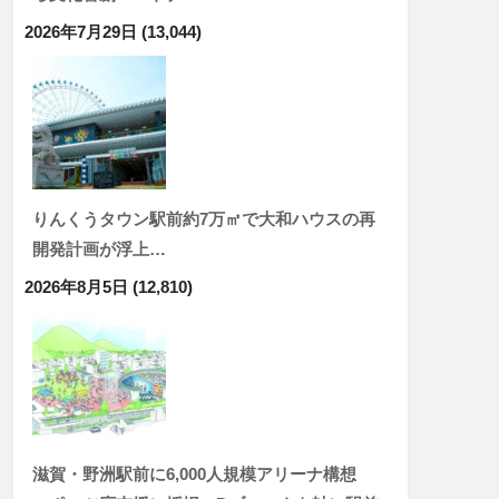
2026年7月29日
(13,044)
りんくうタウン駅前約7万㎡で大和ハウスの再
開発計画が浮上…
2026年8月5日
(12,810)
滋賀・野洲駅前に6,000人規模アリーナ構想