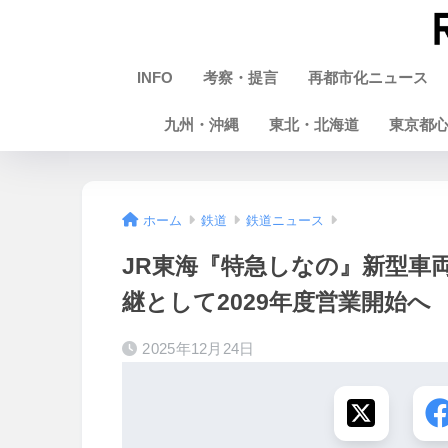
INFO
考察・提言
再都市化ニュース
九州・沖縄
東北・北海道
東京都
ホーム
鉄道
鉄道ニュース
JR東海『特急しなの』新型車両
継として2029年度営業開始へ
2025年12月24日