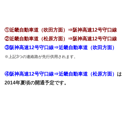
①近畿自動車道（吹田方面）⇒阪神高速12号守口線
②近畿自動車道（松原方面）⇒阪神高速12号守口線
③
阪神高速12号守口線⇒近畿自動車道（吹田方面）
※上記3つの連絡路が先行供用されます。
④阪神高速12号守口線⇒近畿自動車道（松原方面）
は
2014年夏頃の開通予定です。