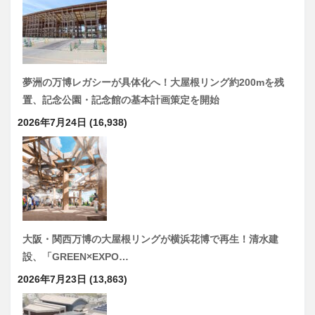
夢洲の万博レガシーが具体化へ！大屋根リング約200mを残
置、記念公園・記念館の基本計画策定を開始
2026年7月24日
(16,938)
大阪・関西万博の大屋根リングが横浜花博で再生！清水建
設、「GREEN×EXPO…
2026年7月23日
(13,863)