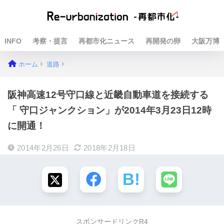
INFO
考察・提言
再都市化ニュース
再開発の卵
大阪万博
ホーム
道路
阪神高速12号守口線と近畿自動車道を接続する
「 守口ジャンクション」が2014年3月23日12時
に開通！
2014年2月26日
2018年2月18日
スポンサードリンクR4