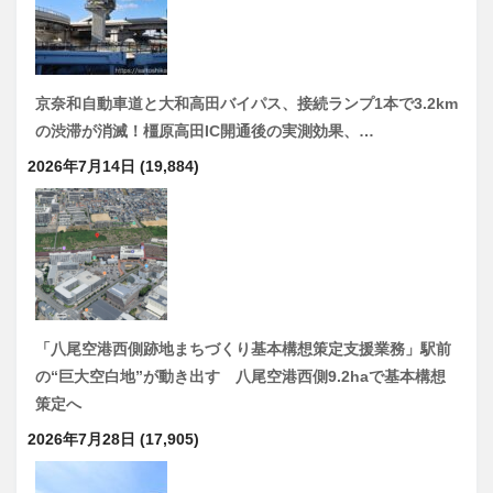
京奈和自動車道と大和高田バイパス、接続ランプ1本で3.2km
の渋滞が消滅！橿原高田IC開通後の実測効果、…
2026年7月14日
(19,884)
「八尾空港西側跡地まちづくり基本構想策定支援業務」駅前
の“巨大空白地”が動き出す 八尾空港西側9.2haで基本構想
策定へ
2026年7月28日
(17,905)