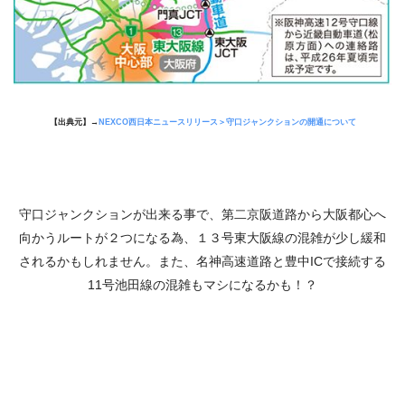
【出典元】→
NEXCO西日本ニュースリリース＞守口ジャンクションの開通について
守口ジャンクションが出来る事で、第二京阪道路から大阪都心へ
向かうルートが２つになる為、１３号東大阪線の混雑が少し緩和
されるかもしれません。また、名神高速道路と豊中ICで接続する
11号池田線の混雑もマシになるかも！？