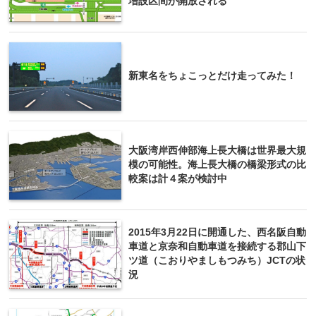
増設区間が開放される
新東名をちょこっとだけ走ってみた！
大阪湾岸西伸部海上長大橋は世界最大規
模の可能性。海上長大橋の橋梁形式の比
較案は計４案が検討中
2015年3月22日に開通した、西名阪自動
車道と京奈和自動車道を接続する郡山下
ツ道（こおりやましもつみち）JCTの状
況