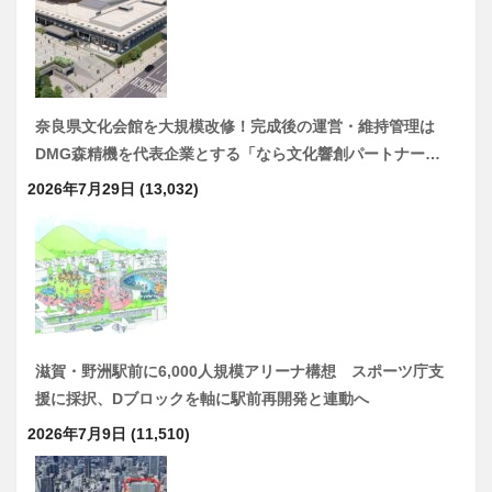
奈良県文化会館を大規模改修！完成後の運営・維持管理は
DMG森精機を代表企業とする「なら文化響創パートナー…
2026年7月29日
(13,032)
滋賀・野洲駅前に6,000人規模アリーナ構想 スポーツ庁支
援に採択、Dブロックを軸に駅前再開発と連動へ
2026年7月9日
(11,510)