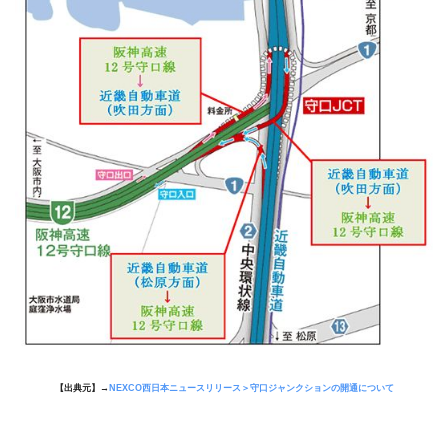
【出典元】→
NEXCO西日本ニュースリリース＞守口ジャンクションの開通について