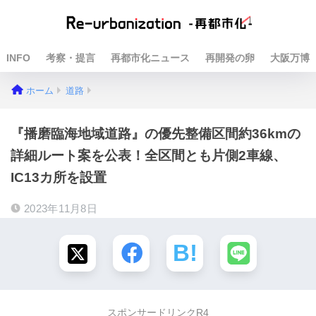
INFO
考察・提言
再都市化ニュース
再開発の卵
大阪万博
ホーム
道路
『播磨臨海地域道路』の優先整備区間約36kmの
詳細ルート案を公表！全区間とも片側2車線、
IC13カ所を設置
2023年11月8日
スポンサードリンクR4