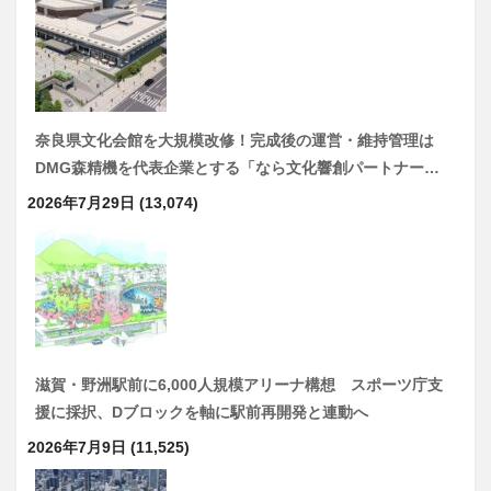
奈良県文化会館を大規模改修！完成後の運営・維持管理は
DMG森精機を代表企業とする「なら文化響創パートナー…
2026年7月29日
(13,074)
滋賀・野洲駅前に6,000人規模アリーナ構想 スポーツ庁支
援に採択、Dブロックを軸に駅前再開発と連動へ
2026年7月9日
(11,525)