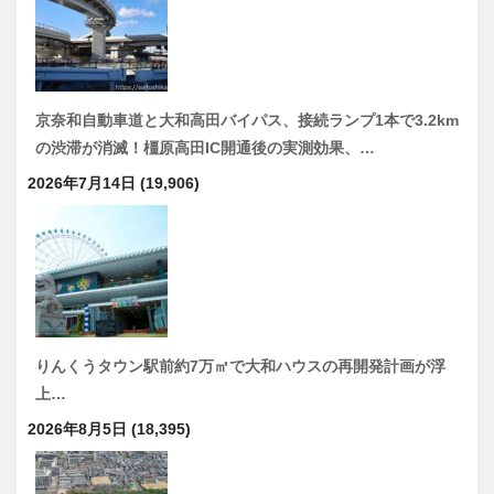
京奈和自動車道と大和高田バイパス、接続ランプ1本で3.2km
の渋滞が消滅！橿原高田IC開通後の実測効果、…
2026年7月14日
(19,906)
りんくうタウン駅前約7万㎡で大和ハウスの再開発計画が浮
上…
2026年8月5日
(18,395)