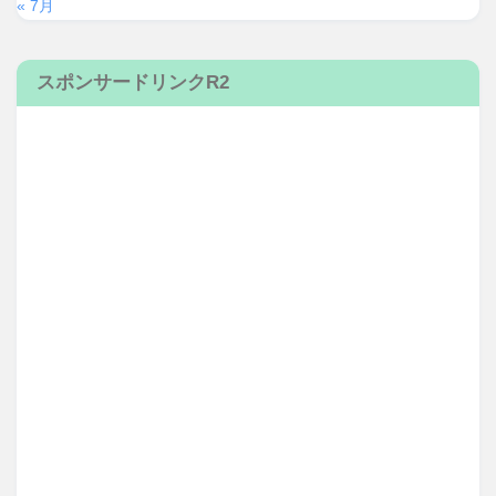
« 7月
スポンサードリンクR2