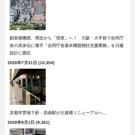
副首都構想、理念から「現実」へ！ 大阪・大手前で合同庁
舎の具体化に着手「合同庁舎基本構想検討支援業務」を日建
設計に委託
2026年7月31日
(10,354)
京都市営地下鉄・四条駅が大規模リニューアルへ…
2026年8月1日
(9,361)