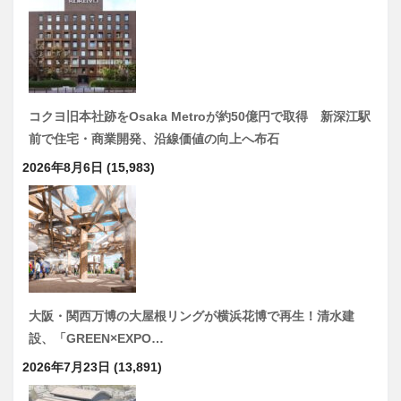
コクヨ旧本社跡をOsaka Metroが約50億円で取得 新深江駅
前で住宅・商業開発、沿線価値の向上へ布石
2026年8月6日
(15,983)
大阪・関西万博の大屋根リングが横浜花博で再生！清水建
設、「GREEN×EXPO…
2026年7月23日
(13,891)