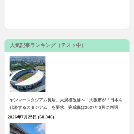
人気記事ランキング（テスト中）
ヤンマースタジアム長居、大規模改修へ！大阪市が「日本を
代表するスタジアム」を要求、完成像は2027年3月に判明
2026年7月25日
(60,346)