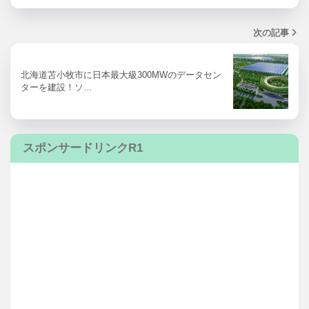
次の記事
北海道苫小牧市に日本最大級300MWのデータセン
ターを建設！ソ…
スポンサードリンクR1