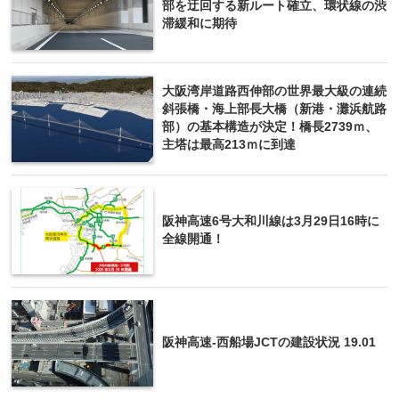
部を迂回する新ルート確立、環状線の渋
滞緩和に期待
大阪湾岸道路西伸部の世界最大級の連続
斜張橋・海上部長大橋（新港・灘浜航路
部）の基本構造が決定！橋長2739ｍ、
主塔は最高213ｍに到達
阪神高速6号大和川線は3月29日16時に
全線開通！
阪神高速-西船場JCTの建設状況 19.01