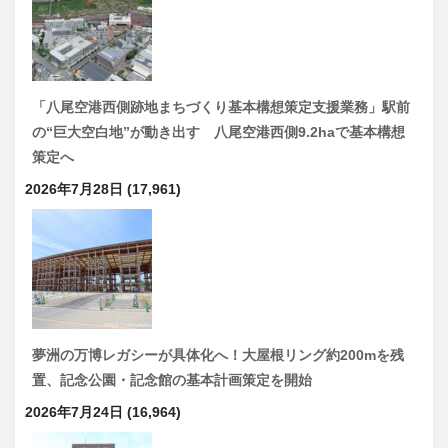
「八尾空港西側跡地まちづくり基本構想策定支援業務」駅前
の“巨大空白地”が動き出す 八尾空港西側9.2haで基本構想
策定へ
2026年7月28日
(17,961)
夢洲の万博レガシーが具体化へ！大屋根リング約200mを残
置、記念公園・記念館の基本計画策定を開始
2026年7月24日
(16,964)