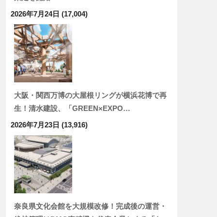
2026年7月24日
(17,004)
大阪・関西万博の大屋根リングが横浜花博で再
生！清水建設、「GREEN×EXPO…
2026年7月23日
(13,916)
奈良県文化会館を大規模改修！完成後の運営・