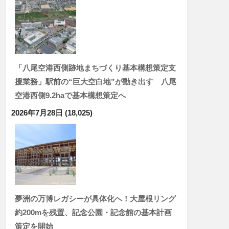
「八尾空港西側跡地まちづくり基本構想策定支
援業務」駅前の“巨大空白地”が動き出す 八尾
空港西側9.2haで基本構想策定へ
2026年7月28日
(18,025)
夢洲の万博レガシーが具体化へ！大屋根リング
約200mを残置、記念公園・記念館の基本計画
策定を開始