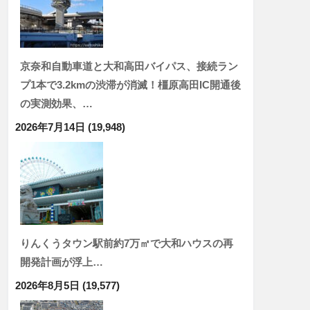
京奈和自動車道と大和高田バイパス、接続ラン
プ1本で3.2kmの渋滞が消滅！橿原高田IC開通後
の実測効果、…
2026年7月14日
(19,948)
りんくうタウン駅前約7万㎡で大和ハウスの再
開発計画が浮上…
2026年8月5日
(19,577)