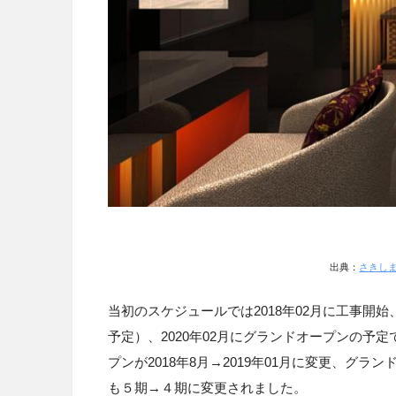
出典：
さきし
当初のスケジュールでは2018年02月に工事開
予定）、2020年02月にグランドオープンの予
プンが2018年8月→2019年01月に変更、グラ
も５期→４期に変更されました。