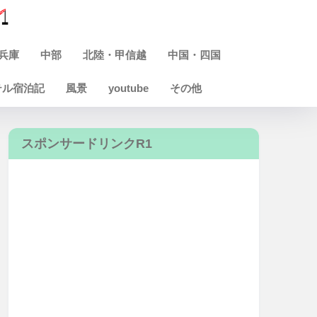
兵庫
中部
北陸・甲信越
中国・四国
テル宿泊記
風景
youtube
その他
スポンサードリンクR1