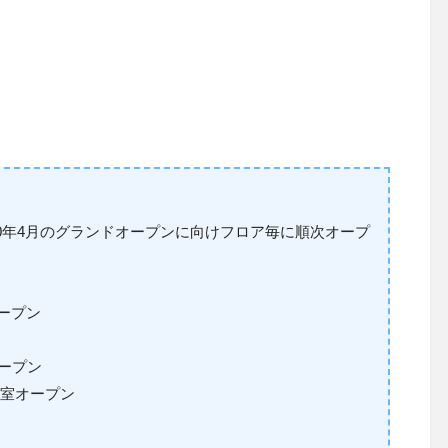
20年4月のグランドオープンに向けフロア毎に順次オープ
ープン
ープン
1
室オープン