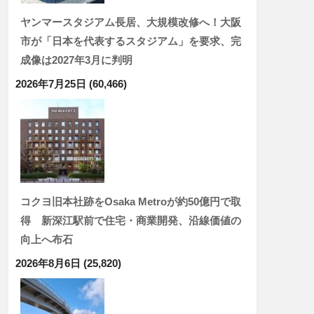
ヤンマースタジアム長居、大規模改修へ！大阪
市が「日本を代表するスタジアム」を要求、完
成像は2027年3月に判明
2026年7月25日
(60,466)
コクヨ旧本社跡をOsaka Metroが約50億円で取
得 新深江駅前で住宅・商業開発、沿線価値の
向上へ布石
2026年8月6日
(25,820)