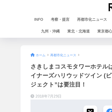
INFO
考察・提言
再都市化ニュース
九州・沖縄
東北・北海道
東京都
ホーム
再都市化ニュース
さきしまコスモタワーホテルは2
イナーズハリウッドツイン (ビ
ジェクト”は要注目！
2018年7月29日