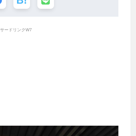
サードリンクW7