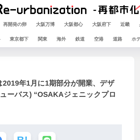
再開発の卵
大阪万博
大阪都心
大阪府下
近畿
心
東京都下
関東
海外
鉄道
空港
道路
ホ
019年1月に1期部分が開業、デザ
ューバス) “OSAKAジェニックプロ