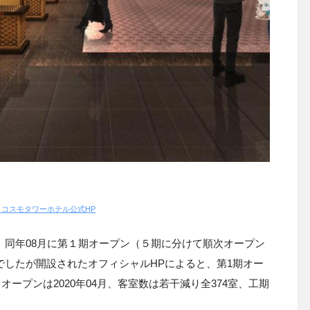
まコスモタワーホテル公式HP
始、同年08月に第１期オープン（５期に分けて順次オープン
定でしたが開設されたオフィシャルHPによると、第1期オー
ンドオープンは2020年04月、客室数は若干減り全374室、工期