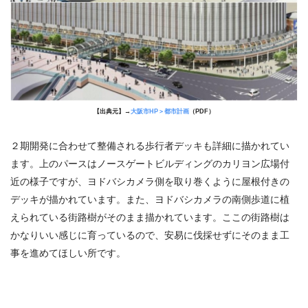
【出典元】→
大阪市HP＞都市計画
（PDF）
２期開発に合わせて整備される歩行者デッキも詳細に描かれてい
ます。上のパースはノースゲートビルディングのカリヨン広場付
近の様子ですが、ヨドバシカメラ側を取り巻くように屋根付きの
デッキが描かれています。また、ヨドバシカメラの南側歩道に植
えられている街路樹がそのまま描かれています。ここの街路樹は
かなりいい感じに育っているので、安易に伐採せずにそのまま工
事を進めてほしい所です。