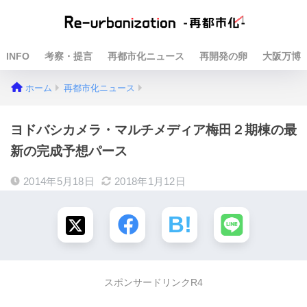
INFO
考察・提言
再都市化ニュース
再開発の卵
大阪万博
ホーム
再都市化ニュース
ヨドバシカメラ・マルチメディア梅田２期棟の最
新の完成予想パース
2014年5月18日
2018年1月12日
スポンサードリンクR4