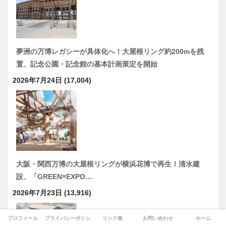
夢洲の万博レガシーが具体化へ！大屋根リング約200mを残
置、記念公園・記念館の基本計画策定を開始
2026年7月24日
(17,004)
大阪・関西万博の大屋根リングが横浜花博で再生！清水建
設、「GREEN×EXPO…
2026年7月23日
(13,916)
プロフィール
プライバシーポリシー
リンク集
お問い合わせ
ホーム