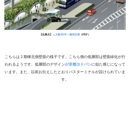
【出典元】→
大阪市HP＞都市計画
（PDF）
こちらは２期棟北側壁面の様子です。こちら側の低層部は壁面緑化が行
われるようです。低層部のデザイン
が京都ヨドバシ
に似た感じになって
います。また、以前お伝えしたとおりバスターミナルが設けられていま
す。