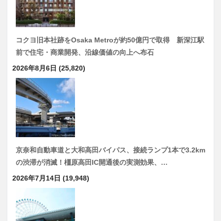
コクヨ旧本社跡をOsaka Metroが約50億円で取得 新深江駅
前で住宅・商業開発、沿線価値の向上へ布石
2026年8月6日
(25,820)
京奈和自動車道と大和高田バイパス、接続ランプ1本で3.2km
の渋滞が消滅！橿原高田IC開通後の実測効果、…
2026年7月14日
(19,948)