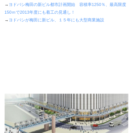
→
ヨドバシ梅田の新ビル都市計画開始 容積率1250％、最高限度
150ｍで2013年度にも着工の見通し！
→
ヨドバシが梅田に新ビル、１５年にも大型商業施設