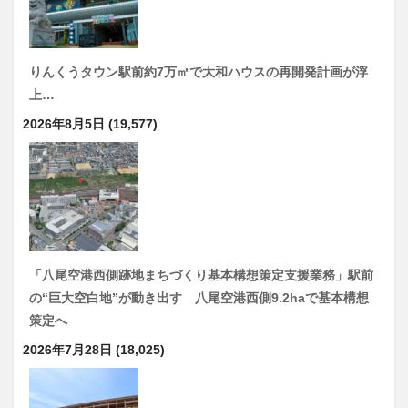
りんくうタウン駅前約7万㎡で大和ハウスの再開発計画が浮
上…
2026年8月5日
(19,577)
「八尾空港西側跡地まちづくり基本構想策定支援業務」駅前
の“巨大空白地”が動き出す 八尾空港西側9.2haで基本構想
策定へ
2026年7月28日
(18,025)