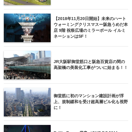
【2018年11月20日開始】未来のハート
ウォーミングクリスマスー阪急うめだ本
店 9階 祝祭広場のミラーボール イルミ
ネーションはSF！
JR大阪駅御堂筋口と阪急百貨店の間の
高架橋の美装化工事がついに始まる！！
御堂筋に初のマンション建設計画が浮
上、規制緩和を受け超高層ビル化も視野
に！