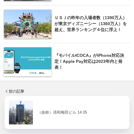
ＵＳＪの昨年の入場者数（1390万人）
が東京ディズニーシー（1360万人）を
超え、世界ランキング４位に浮上！
『モバイルICOCA』がiPhone対応決
定！Apple Pay対応は2023年内と発
表！
前の記事
（仮称）清和梅田ビル 14.05