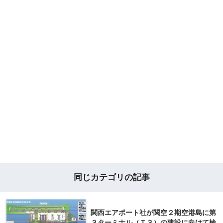
同じカテゴリの記事
関西エアポート社が関空２期空港島に第
３ターミナル（Ｔ３）の建設に向けて検