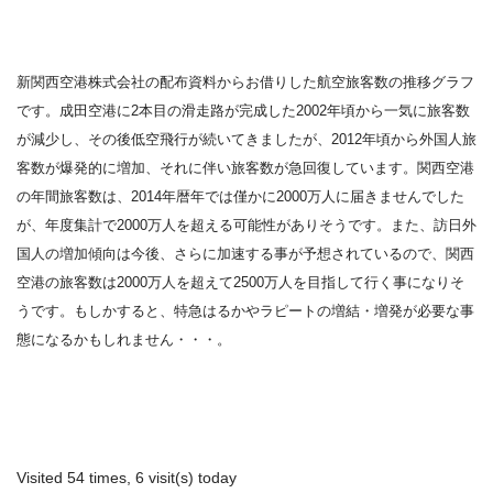
新関西空港株式会社の配布資料からお借りした航空旅客数の推移グラフ
です。成田空港に2本目の滑走路が完成した2002年頃から一気に旅客数
が減少し、その後低空飛行が続いてきましたが、2012年頃から外国人旅
客数が爆発的に増加、それに伴い旅客数が急回復しています。関西空港
の年間旅客数は、2014年暦年では僅かに2000万人に届きませんでした
が、年度集計で2000万人を超える可能性がありそうです。また、訪日外
国人の増加傾向は今後、さらに加速する事が予想されているので、関西
空港の旅客数は2000万人を超えて2500万人を目指して行く事になりそ
うです。もしかすると、特急はるかやラピートの増結・増発が必要な事
態になるかもしれません・・・。
Visited 54 times, 6 visit(s) today