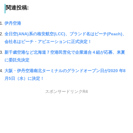
関連投稿:
伊丹空港
全日空(ANA)系の格安航空(LCC)、ブランド名はピーチ(Peach)、
会社名はピーチ・アビエーションに正式決定！
新千歳空港など北海道７空港民営化で企業連合４組が応募、来夏
に委託先決定
大阪・伊丹空港南北ターミナルのグランドオープン日が2020 年8
月5日（水）に決定！
スポンサードリンクR4