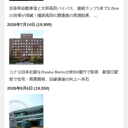
京奈和自動車道と大和高田バイパス、接続ランプ1本で3.2km
の渋滞が消滅！橿原高田IC開通後の実測効果、…
2026年7月14日
(19,909)
コクヨ旧本社跡をOsaka Metroが約50億円で取得 新深江駅
前で住宅・商業開発、沿線価値の向上へ布石
2026年8月6日
(19,550)