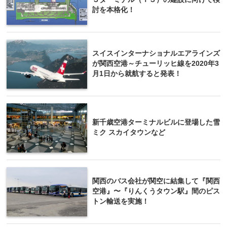
討を本格化！
スイスインターナショナルエアラインズ
が関西空港～チューリッヒ線を2020年3
月1日から就航すると発表！
新千歳空港ターミナルビルに登場した雪
ミク スカイタウンなど
関西のバス会社が関空に結集して『関西
空港』〜『りんくうタウン駅』間のピス
トン輸送を実施！