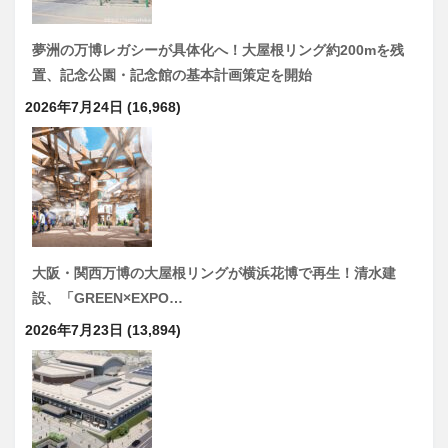
夢洲の万博レガシーが具体化へ！大屋根リング約200mを残
置、記念公園・記念館の基本計画策定を開始
2026年7月24日
(16,968)
大阪・関西万博の大屋根リングが横浜花博で再生！清水建
設、「GREEN×EXPO…
2026年7月23日
(13,894)