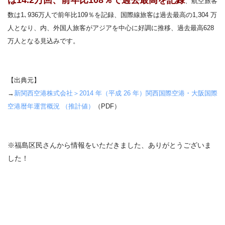
は14.2万回、前年比108％で過去最高を記録
、航空旅客
数は1､936万人で前年比109％を記録、国際線旅客は過去最高の1,304 万
人となり、内、外国人旅客がアジアを中心に好調に推移、過去最高628
万人となる見込みです。
【出典元】
→
新関西空港株式会社＞2014 年（平成 26 年）関西国際空港・大阪国際
空港暦年運営概況 （推計値）
（PDF）
※福島区民さんから情報をいただきました、ありがとうございま
した！