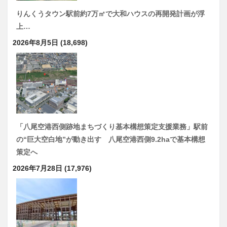
りんくうタウン駅前約7万㎡で大和ハウスの再開発計画が浮
上…
2026年8月5日
(18,698)
「八尾空港西側跡地まちづくり基本構想策定支援業務」駅前
の“巨大空白地”が動き出す 八尾空港西側9.2haで基本構想
策定へ
2026年7月28日
(17,976)