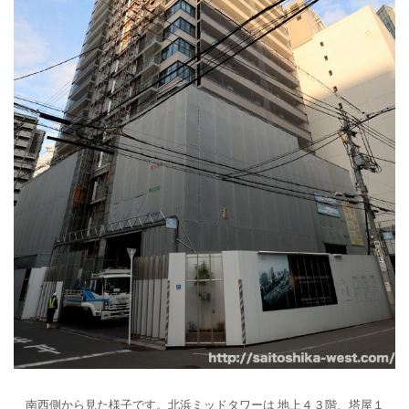
南西側から見た様子です。北浜ミッドタワーは
地上４３階、塔屋１