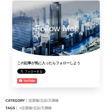
Follow Me!
この記事が気に入ったらフォローしよう
YouTube
CATEGORY :
淀屋橋/北浜/天満橋
TAGS :
淀屋橋/北浜/天満橋