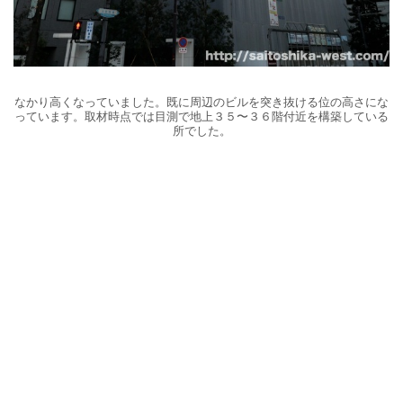
なかり高くなっていました。既に周辺のビルを突き抜ける位の高さにな
っています。取材時点では目測で地上３５〜３６階付近を構築している
所でした。