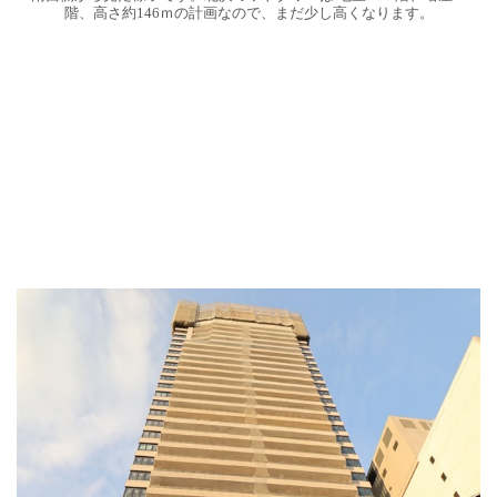
階、高さ約146ｍの計画なので、まだ少し高くなります。