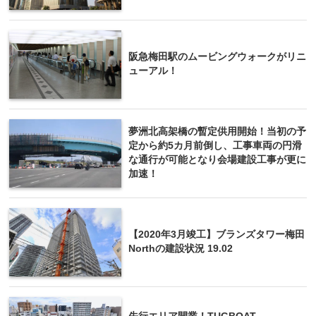
阪急梅田駅のムービングウォークがリニ
ューアル！
夢洲北高架橋の暫定供用開始！当初の予
定から約5カ月前倒し、工事車両の円滑
な通行が可能となり会場建設工事が更に
加速！
【2020年3月竣工】ブランズタワー梅田
Northの建設状況 19.02