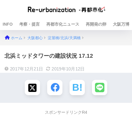
INFO
考察・提言
再都市化ニュース
再開発の卵
大阪万博
ホーム
大阪都心
淀屋橋/北浜/天満橋
北浜ミッドタワーの建設状況 17.12
2017年12月21日
2019年10月12日
スポンサードリンクR4