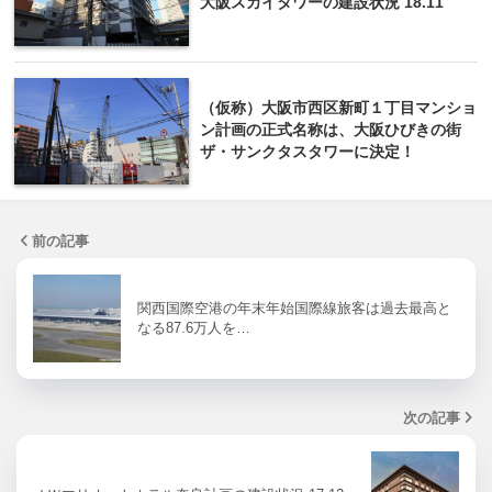
大阪スカイタワーの建設状況 18.11
（仮称）大阪市西区新町１丁目マンショ
ン計画の正式名称は、大阪ひびきの街
ザ・サンクタスタワーに決定！
前の記事
関西国際空港の年末年始国際線旅客は過去最高と
なる87.6万人を…
次の記事