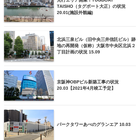
先行エリア開業！TUGBOAT
TAISHO（タグボート大正）の状況
20.01(施設外観編)
北浜三泉ビル（旧中央三井信託ビル）跡
地の再開発（仮称）大阪市中央区北浜２
丁目計画の状況 15.09
京阪神OBPビル新築工事の状況
20.03【2021年4月竣工予定】
パークタワーあべのグランエア 10.03