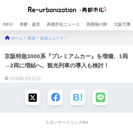
INFO
考察・提言
再都市化ニュース
再開発の卵
大阪万博
ホーム
鉄道
鉄道ニュース
京阪特急3000系『プレミアムカー』を増備、1両
→2両に増結へ。観光列車の導入も検討！
2023年3月31日
スポンサードリンクR4