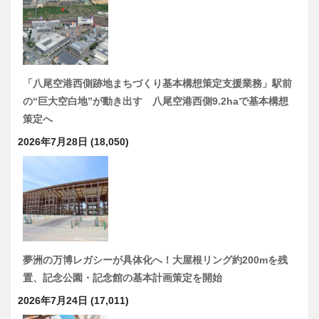
「八尾空港西側跡地まちづくり基本構想策定支援業務」駅前
の“巨大空白地”が動き出す 八尾空港西側9.2haで基本構想
策定へ
2026年7月28日
(18,050)
夢洲の万博レガシーが具体化へ！大屋根リング約200mを残
置、記念公園・記念館の基本計画策定を開始
2026年7月24日
(17,011)