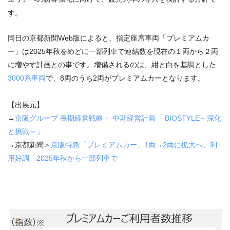
す。
同日の京都新聞Web版によると、指定座席車両「プレミアムカ
ー」は2025年秋をめどに一部列車で連結数を現在の１両から２両
に増やす計画との事です。増備されるのは、紺と白を基調とした
3000系車両
で、8両のうち2両がプレミアムカーとなります。
【出展元】
→
京阪グループ 長期経営戦略・ 中期経営計画 「BIOSTYLE～深化
と挑戦～」
→京都新聞＞
京阪特急「プレミアムカー」1両→2両に拡大へ、利
用好調 2025年秋から一部列車で