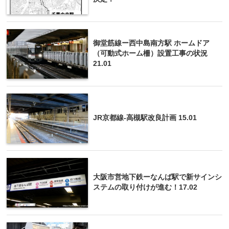
御堂筋線ー西中島南方駅 ホームドア
（可動式ホーム柵）設置工事の状況
21.01
JR京都線-高槻駅改良計画 15.01
大阪市営地下鉄ーなんば駅で新サインシ
ステムの取り付けが進む！17.02