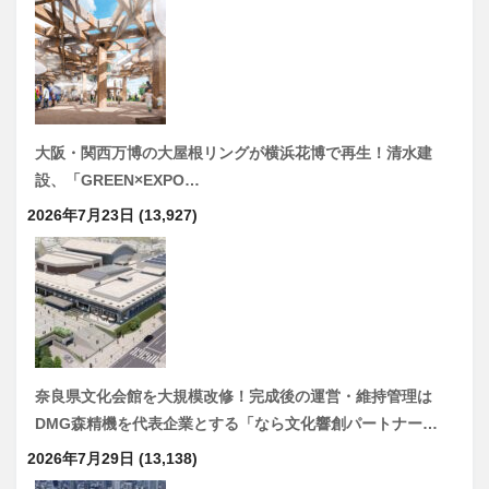
大阪・関西万博の大屋根リングが横浜花博で再生！清水建
設、「GREEN×EXPO…
2026年7月23日
(13,927)
奈良県文化会館を大規模改修！完成後の運営・維持管理は
DMG森精機を代表企業とする「なら文化響創パートナー…
2026年7月29日
(13,138)