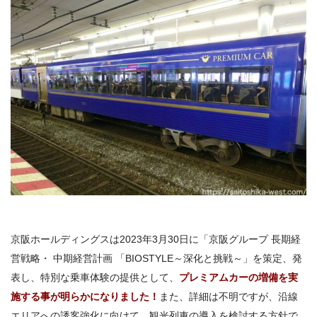
京阪ホールディングスは2023年3月30日に「京阪グループ 長期経
営戦略・ 中期経営計画 「BIOSTYLE～深化と挑戦～」を策定、発
表し、特別な乗車体験の提供として、
プレミアムカーの増備を実
施する事が明らかになりました！
また、詳細は不明ですが、沿線
エリアへの誘客強化に向けて、観光列車の導入を検討する方針で