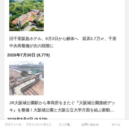
旧千里阪急ホテル、8月3日から解体へ 延床2.7万㎡、千里
中央再整備が次の段階に
2026年7月30日
(8,779)
JR大阪城公園駅から車両所をまたぐ『大阪城公園接続デッ
キ』を整備！大阪城公園と大阪公立大学方面を結ぶ新動…
2026年8月4日
(8,579)
プロフィール
プライバシーポリシー
リンク集
お問い合わせ
ホーム