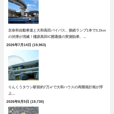
京奈和自動車道と大和高田バイパス、接続ランプ1本で3.2km
の渋滞が消滅！橿原高田IC開通後の実測効果、…
2026年7月14日
(19,963)
りんくうタウン駅前約7万㎡で大和ハウスの再開発計画が浮
上…
2026年8月5日
(19,730)