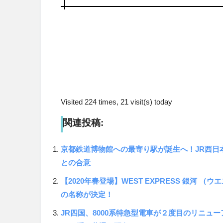
Visited 224 times, 21 visit(s) today
関連投稿:
京都鉄道博物館への最寄り駅が誕生へ！JR西日
との合意
【2020年春登場】WEST EXPRESS 銀河 
の名称が決定！
JR四国、8000系特急型電車が２度目のリニ