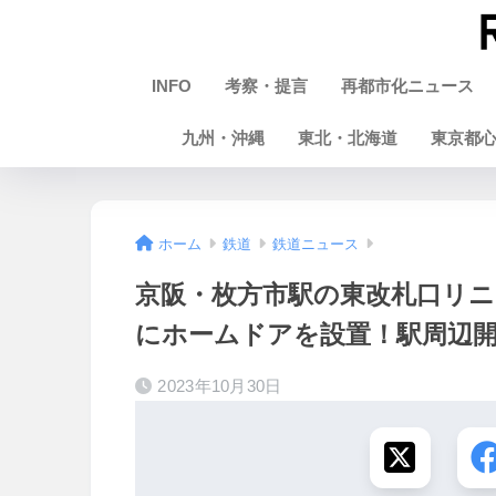
INFO
考察・提言
再都市化ニュース
九州・沖縄
東北・北海道
東京都
ホーム
鉄道
鉄道ニュース
京阪・枚方市駅の東改札口リニ
にホームドアを設置！駅周辺
2023年10月30日