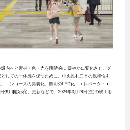
設内へと素材・色・光を段階的に 緩やかに変化させ、グ
゙、駅としての一体感を保つために、中央改札口との親和性も
は、コンコースの美装化、照明のLED化、エレベータ・エ
日供用開始済)、更新などで、2024年3月29日(金)の竣工を