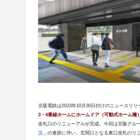
京阪電鉄は2023年10月30日付けのニュースリ
3・4番線ホームにホームドア（可動式ホーム柵
改札口のリニューアルが完成。今回は京阪グル
業」
の進捗に伴い、玄関口となる東口改札のリ