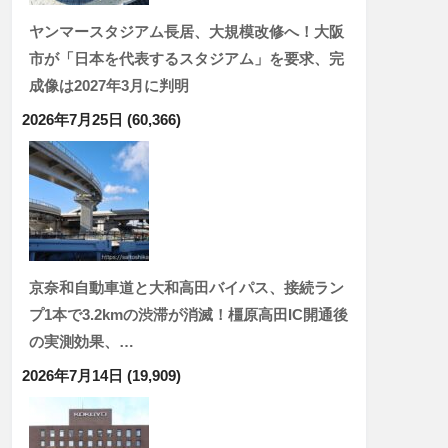
ヤンマースタジアム長居、大規模改修へ！大阪
市が「日本を代表するスタジアム」を要求、完
成像は2027年3月に判明
2026年7月25日
(60,366)
京奈和自動車道と大和高田バイパス、接続ラン
プ1本で3.2kmの渋滞が消滅！橿原高田IC開通後
の実測効果、…
2026年7月14日
(19,909)