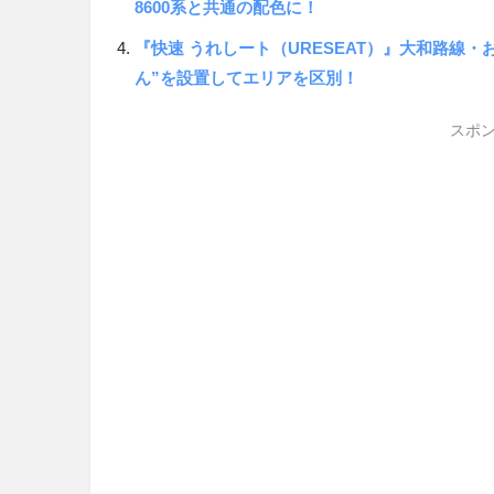
8600系と共通の配色に！
『快速 うれしート（URESEAT）』大和路線
ん”を設置してエリアを区別！
スポン