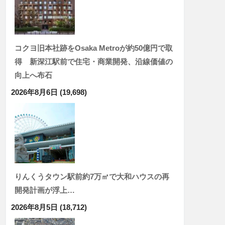
コクヨ旧本社跡をOsaka Metroが約50億円で取
得 新深江駅前で住宅・商業開発、沿線価値の
向上へ布石
2026年8月6日
(19,698)
りんくうタウン駅前約7万㎡で大和ハウスの再
開発計画が浮上…
2026年8月5日
(18,712)