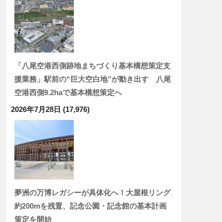
「八尾空港西側跡地まちづくり基本構想策定支
援業務」駅前の“巨大空白地”が動き出す 八尾
空港西側9.2haで基本構想策定へ
2026年7月28日
(17,976)
夢洲の万博レガシーが具体化へ！大屋根リング
約200mを残置、記念公園・記念館の基本計画
策定を開始