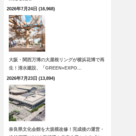
2026年7月24日
(16,968)
大阪・関西万博の大屋根リングが横浜花博で再
生！清水建設、「GREEN×EXPO…
2026年7月23日
(13,894)
奈良県文化会館を大規模改修！完成後の運営・