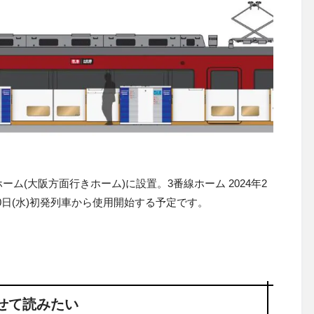
ホーム(大阪方面行きホーム)に設置。3番線ホーム 2024年2
20日(水)初発列車から使用開始する予定です。
せて読みたい