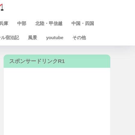
兵庫
中部
北陸・甲信越
中国・四国
テル宿泊記
風景
youtube
その他
スポンサードリンクR1