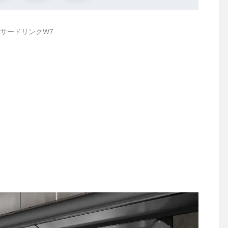
サードリンクW7