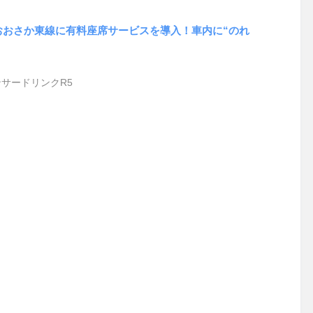
・おおさか東線に有料座席サービスを導入！車内に“のれ
サードリンクR5