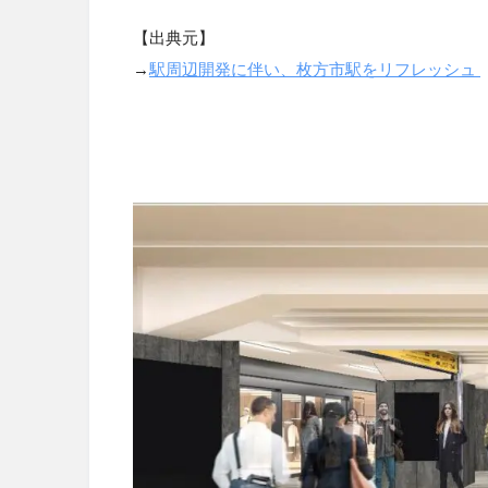
【出典元】
→
駅周辺開発に伴い、枚方市駅をリフレッシュ