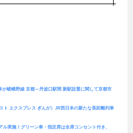
本が嵯峨野線 京都～丹波口駅間 新駅設置に関して京都市
（ウエスト エクスプレス ぎんが）JR西日本の新たな長距離列車
ューアル実施！グリーン車・指定席は全席コンセント付き、