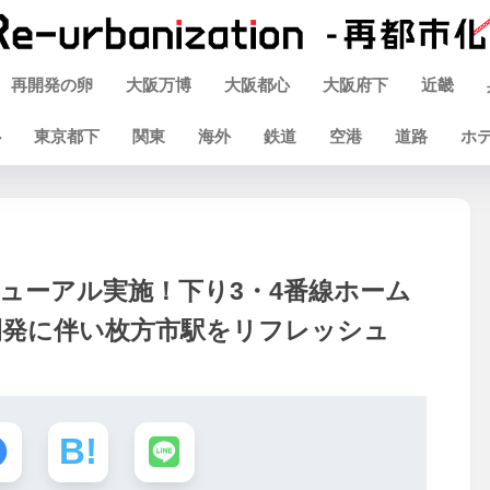
再開発の卵
大阪万博
大阪都心
大阪府下
近畿
心
東京都下
関東
海外
鉄道
空港
道路
ホ
ューアル実施！下り3・4番線ホーム
開発に伴い枚方市駅をリフレッシュ