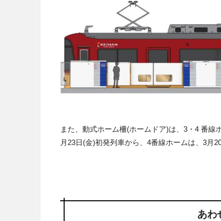
また、動式ホーム柵(ホームドア)は、3・4 番線
月23日(金)初発列車から、4番線ホームは、3月
あわ