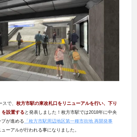
リースで、
枚方市駅の東改札口をリニューアルを行い、下り
）を設置する
と発表しました！枚方市駅では2018年に中央
ープが進める
「枚方市駅周辺地区第一種市街地 再開発事
ニューアルが行われる事になりました。