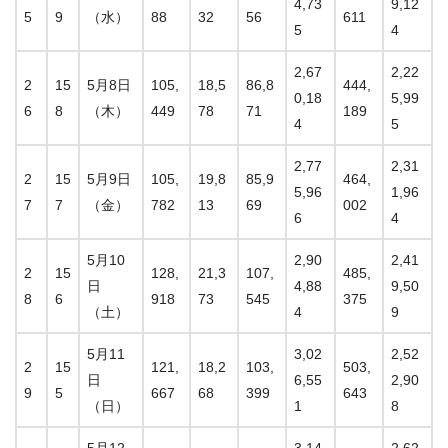
4,73
9,12
5
9
（水）
88
32
56
611
5
4
2,67
2,22
2
15
5月8日
105,
18,5
86,8
444,
0,18
5,99
6
8
（木）
449
78
71
189
4
5
2,77
2,31
2
15
5月9日
105,
19,8
85,9
464,
5,96
1,96
7
7
（金）
782
13
69
002
6
4
5月10
2,90
2,41
2
15
128,
21,3
107,
485,
日
4,88
9,50
8
6
918
73
545
375
（土）
4
9
5月11
3,02
2,52
2
15
121,
18,2
103,
503,
日
6,55
2,90
9
5
667
68
399
643
（日）
1
8