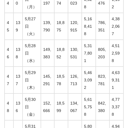
4
0
197
74
023
476
（月）
8
2
5月27
5,16
4,38
4
13
139,
18,8
120,
786,
日
8,41
2,06
5
9
790
75
915
351
（火）
8
7
5月28
5,31
4,51
4
13
149,
18,8
130,
805,
日
7,80
2,59
6
8
383
52
531
203
（水）
1
8
5月29
5,46
4,63
4
13
145,
18,5
126,
823,
日
3,09
9,31
7
7
291
78
713
781
（木）
2
1
5月30
5,61
4,77
4
13
152,
18,5
134,
842,
日
5,75
3,37
8
6
666
99
067
380
（金）
8
8
5月31
5,80
4,94