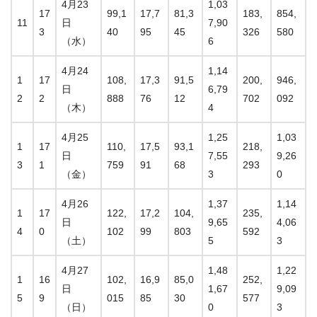
4月23
1,03
17
99,1
17,7
81,3
183,
854,
11
日
7,90
3
40
95
45
326
580
（水）
6
4月24
1,14
1
17
108,
17,3
91,5
200,
946,
日
6,79
2
2
888
76
12
702
092
（木）
4
4月25
1,25
1,03
1
17
110,
17,5
93,1
218,
日
7,55
9,26
3
1
759
91
68
293
（金）
3
0
4月26
1,37
1,14
1
17
122,
17,2
104,
235,
日
9,65
4,06
4
0
102
99
803
592
（土）
5
3
4月27
1,48
1,22
1
16
102,
16,9
85,0
252,
日
1,67
9,09
5
9
015
85
30
577
（日）
0
3