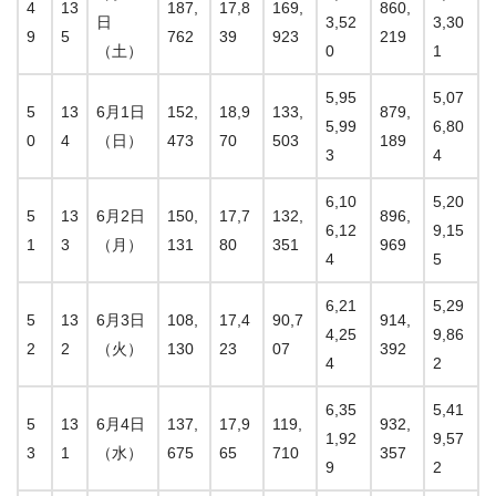
4
13
187,
17,8
169,
860,
日
3,52
3,30
9
5
762
39
923
219
（土）
0
1
5,95
5,07
5
13
6月1日
152,
18,9
133,
879,
5,99
6,80
0
4
（日）
473
70
503
189
3
4
6,10
5,20
5
13
6月2日
150,
17,7
132,
896,
6,12
9,15
1
3
（月）
131
80
351
969
4
5
6,21
5,29
5
13
6月3日
108,
17,4
90,7
914,
4,25
9,86
2
2
（火）
130
23
07
392
4
2
6,35
5,41
5
13
6月4日
137,
17,9
119,
932,
1,92
9,57
3
1
（水）
675
65
710
357
9
2