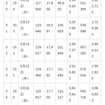
5月12
3,14
2,62
3
15
117,
17,8
99,8
521,
日
4,20
2,71
0
4
658
56
02
499
（月）
9
0
5月13
3,26
2,72
3
15
123,
18,0
105,
539,
日
7,84
8,26
1
3
640
87
553
586
（火）
9
3
5月14
3,39
2,84
3
15
129,
17,6
111,
557,
日
7,37
0,12
2
2
527
68
859
254
（水）
6
2
5月15
3,52
2,95
3
15
129,
17,7
111,
575,
日
6,83
1,81
3
1
456
62
694
016
（木）
2
6
5月16
3,65
3,06
3
15
132,
17,7
115,
592,
日
9,64
6,93
4
0
817
00
117
716
（金）
9
3