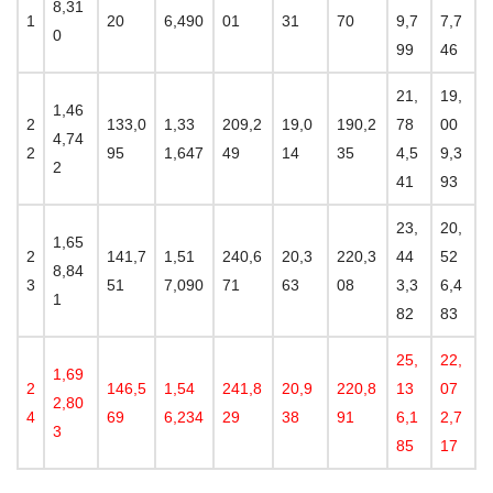
8,31
1
20
6,490
01
31
70
9,7
7,7
0
99
46
21,
19,
1,46
2
133,0
1,33
209,2
19,0
190,2
78
00
4,74
2
95
1,647
49
14
35
4,5
9,3
2
41
93
23,
20,
1,65
2
141,7
1,51
240,6
20,3
220,3
44
52
8,84
3
51
7,090
71
63
08
3,3
6,4
1
82
83
25,
22,
1,69
2
146,5
1,54
241,8
20,9
220,8
13
07
2,80
4
69
6,234
29
38
91
6,1
2,7
3
85
17