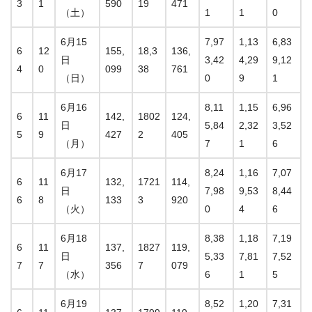
3
1
590
19
471
（土）
1
1
0
6月15
7,97
1,13
6,83
6
12
155,
18,3
136,
日
3,42
4,29
9,12
4
0
099
38
761
（日）
0
9
1
6月16
8,11
1,15
6,96
6
11
142,
1802
124,
日
5,84
2,32
3,52
5
9
427
2
405
（月）
7
1
6
6月17
8,24
1,16
7,07
6
11
132,
1721
114,
日
7,98
9,53
8,44
6
8
133
3
920
（火）
0
4
6
6月18
8,38
1,18
7,19
6
11
137,
1827
119,
日
5,33
7,81
7,52
7
7
356
7
079
（水）
6
1
5
6月19
8,52
1,20
7,31