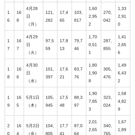
4月28
1,60
1,33
1
16
121,
17,4
103,
270,
日
2,95
2,91
6
8
282
65
817
042
（月）
2
0
4月29
1,70
1,41
1
16
97,5
17,8
79,7
287,
日
0,51
2,65
7
7
59
13
46
855
（火）
1
6
4月30
1,80
1,49
1
16
101,
17,6
83,7
305,
日
1,90
6,43
8
6
397
21
76
476
（水）
8
2
1,90
1,58
1
16
5月1日
105,
17,5
88,3
323,
7,85
4,82
9
5
（木）
945
48
97
024
3
9
2,01
1,67
2
16
5月2日
104,
17,7
87,0
340,
2,65
1,89
0
4
（金）
805
41
64
765