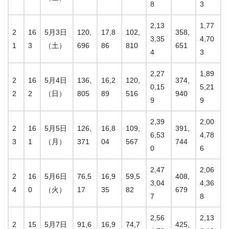
8
3
2,13
1,77
2
16
5月3日
120,
17,8
102,
358,
3,35
4,70
1
3
（土）
696
86
810
651
4
3
2,27
1,89
2
16
5月4日
136,
16,2
120,
374,
0,15
5,21
2
2
（日）
805
89
516
940
9
9
2,39
2,00
2
16
5月5日
126,
16,8
109,
391,
6,53
4,78
3
1
（月）
371
04
567
744
0
6
2,47
2,06
2
16
5月6日
76,5
16,9
59,5
408,
3,04
4,36
4
0
（火）
17
35
82
679
7
8
2,56
2,13
2
15
5月7日
91,6
16,9
74,7
425,