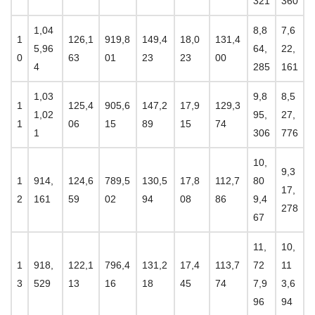
321
360
1,04
8,8
7,6
1
126,1
919,8
149,4
18,0
131,4
5,96
64,
22,
0
63
01
23
23
00
4
285
161
1,03
9,8
8,5
1
125,4
905,6
147,2
17,9
129,3
1,02
95,
27,
1
06
15
89
15
74
1
306
776
10,
9,3
1
914,
124,6
789,5
130,5
17,8
112,7
80
17,
2
161
59
02
94
08
86
9,4
278
67
11,
10,
1
918,
122,1
796,4
131,2
17,4
113,7
72
11
3
529
13
16
18
45
74
7,9
3,6
96
94