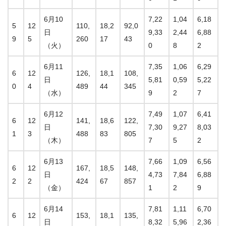
6月10
7,22
1,04
6,18
5
12
110,
18,2
92,0
日
9,33
2,44
6,88
9
5
260
17
43
（火）
0
8
2
6月11
7,35
1,06
6,29
6
12
126,
18,1
108,
日
5,81
0,59
5,22
0
4
489
44
345
（水）
9
2
7
6月12
7,49
1,07
6,41
6
12
141,
18,6
122,
日
7,30
9,27
8,03
1
3
488
83
805
（木）
7
5
2
6月13
7,66
1,09
6,56
6
12
167,
18,5
148,
日
4,73
7,84
6,88
2
2
424
67
857
（金）
1
2
9
6月14
7,81
1,11
6,70
6
12
153,
18,1
135,
日
8,32
5,96
2,36