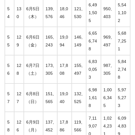
6,49
5,54
5
13
6月5日
139,
18,0
121,
950,
1,50
1,10
4
0
（木）
576
46
530
403
5
2
6,65
5,68
5
12
6月6日
165,
19,0
146,
969,
6,74
7,25
5
9
（金）
243
94
149
497
8
1
6,83
5,84
5
12
6月7日
173,
17,8
155,
987,
0,05
2,74
6
8
（土）
305
08
497
305
3
8
6,98
1,00
5,97
5
12
6月8日
151,
19,0
132,
1,61
6,34
5,27
7
7
（日）
565
40
525
8
5
3
7,11
1,02
6,09
5
12
6月9日
137,
17,8
119,
9,07
4,23
4,83
8
6
（月）
452
86
566
0
1
9