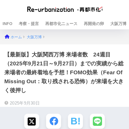
INFO
考察・提言
再都市化ニュース
再開発の卵
大阪万博
ホーム
大阪万博
【最新版】大阪関西万博 来場者数 24週目
（2025年9月21日～9月27日）までの実績から総
来場者の最終着地を予想！FOMO効果（Fear Of
Missing Out：取り残される恐怖）が来場を大き
く後押し
2025年9月30日