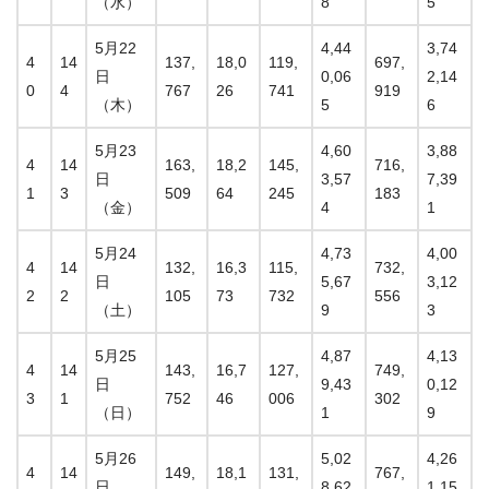
（水）
8
5
5月22
4,44
3,74
4
14
137,
18,0
119,
697,
日
0,06
2,14
0
4
767
26
741
919
（木）
5
6
5月23
4,60
3,88
4
14
163,
18,2
145,
716,
日
3,57
7,39
1
3
509
64
245
183
（金）
4
1
5月24
4,73
4,00
4
14
132,
16,3
115,
732,
日
5,67
3,12
2
2
105
73
732
556
（土）
9
3
5月25
4,87
4,13
4
14
143,
16,7
127,
749,
日
9,43
0,12
3
1
752
46
006
302
（日）
1
9
5月26
5,02
4,26
4
14
149,
18,1
131,
767,
日
8,62
1,15