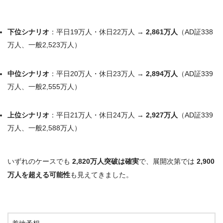
下位シナリオ
：平日19万人・休日22万人 →
2,861万人
（AD証338
万人、一般2,523万人）
中位シナリオ
：平日20万人・休日23万人 →
2,894万人
（AD証339
万人、一般2,555万人）
上位シナリオ
：平日21万人・休日24万人 →
2,927万人
（AD証339
万人、一般2,588万人）
いずれのケースでも
2,820万人突破は確実
で、展開次第では
2,900
万人を超える可能性
も見えてきました。