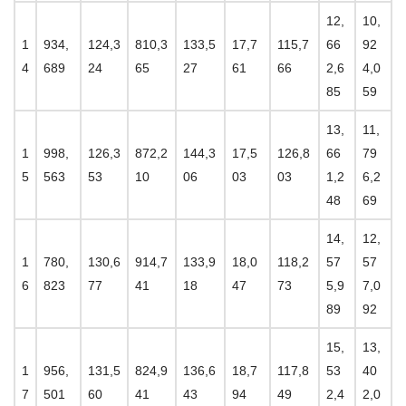
12,
10,
1
934,
124,3
810,3
133,5
17,7
115,7
66
92
4
689
24
65
27
61
66
2,6
4,0
85
59
13,
11,
1
998,
126,3
872,2
144,3
17,5
126,8
66
79
5
563
53
10
06
03
03
1,2
6,2
48
69
14,
12,
1
780,
130,6
914,7
133,9
18,0
118,2
57
57
6
823
77
41
18
47
73
5,9
7,0
89
92
15,
13,
1
956,
131,5
824,9
136,6
18,7
117,8
53
40
7
501
60
41
43
94
49
2,4
2,0