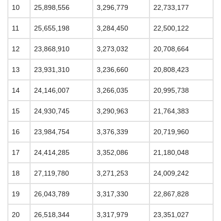
10
25,898,556
3,296,779
22,733,177
11
25,655,198
3,284,450
22,500,122
12
23,868,910
3,273,032
20,708,664
13
23,931,310
3,236,660
20,808,423
14
24,146,007
3,266,035
20,995,738
15
24,930,745
3,290,963
21,764,383
16
23,984,754
3,376,339
20,719,960
17
24,414,285
3,352,086
21,180,048
18
27,119,780
3,271,253
24,009,242
19
26,043,789
3,317,330
22,867,828
20
26,518,344
3,317,979
23,351,027