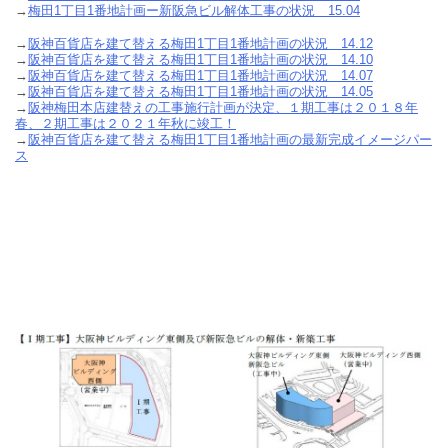
→
梅田1丁目1番地計画ー新阪急ビル解体工事の状況 15.04
→
阪神百貨店を建て替える梅田1丁目1番地計画の状況 14.12
→
阪神百貨店を建て替える梅田1丁目1番地計画の状況 14.10
→
阪神百貨店を建て替える梅田1丁目1番地計画の状況 14.07
→
阪神百貨店を建て替える梅田1丁目1番地計画の状況 14.05
→
阪神梅田本店建替えの工事施行計画が決定、１期工事は２０１８年
春、２期工事は２０２１年秋に竣工！
→
阪神百貨店を建て替える梅田1丁目1番地計画の最新完成イメージパー
ス