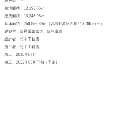
総戸数：—
敷地面積：12,192.83㎡
建築面積：10,348.95㎡
延床面積：258,856.89㎡（容積対象床面積240,785.57㎡）
建築主：阪神電気鉄道、阪急電鉄
設計者：竹中工務店
施工者：竹中工務店
着工：2015年07月
竣工：2022年03月下旬（予定）