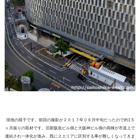
現地の様子です。前回の撮影が２０１７年０６月中旬だったので約1.5
ヶ月振りの取材です。旧新阪急ビル側と大阪神ビル側の両棟が市道上で
連結され一体化が進み、既に２エリアに区別する事が難しくなってきま