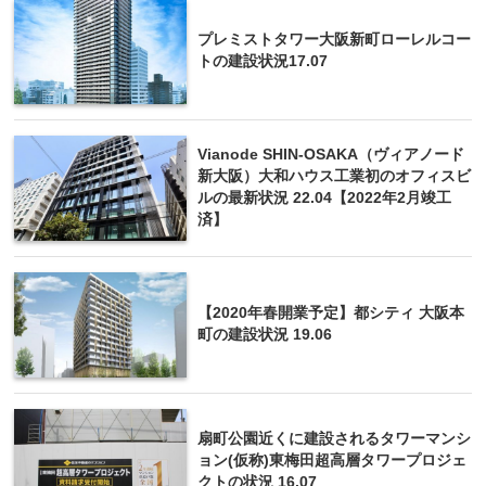
プレミストタワー大阪新町ローレルコー
トの建設状況17.07
Vianode SHIN-OSAKA（ヴィアノード
新大阪）大和ハウス工業初のオフィスビ
ルの最新状況 22.04【2022年2月竣工
済】
【2020年春開業予定】都シティ 大阪本
町の建設状況 19.06
扇町公園近くに建設されるタワーマンシ
ョン(仮称)東梅田超高層タワープロジェ
クトの状況 16.07