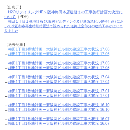
【出典元】
→
H2OリテイリングHP＞阪神梅田本店建替えの工事施行計画の決定に
ついて
（PDF）
→
梅田１丁目１番地計画 (大阪神ビルディング及び新阪急ビル建替計画) にお
いて改正都市再生特別措置法で認められた道路上空部分の建築工事がはじま
りました
【過去記事】
→
梅田1丁目1番地計画ー大阪神ビル側の建設工事の状況 17.06
→
梅田1丁目1番地計画ー新阪急ビル側の建設工事の状況 17.06
→
梅田1丁目1番地計画ー大阪神ビル側の建設工事の状況 17.05
→
梅田1丁目1番地計画ー新阪急ビル側の建設工事の状況 17.05
→
梅田1丁目1番地計画ー大阪神ビル側の建設工事の状況 17.04
→
梅田1丁目1番地計画ー新阪急ビル側の建設工事の状況 17.04
→
梅田1丁目1番地計画ー新阪急ビル側の建設工事の状況 17.01
→
梅田1丁目1番地計画ー大阪神ビル側の建設工事の状況 17.01
→
梅田1丁目1番地計画ー新阪急ビル側の建設工事の状況 16.10
→
梅田1丁目1番地計画ー大阪神ビル側の建設工事の状況 16.10
→
梅田1丁目1番地計画ー新阪急ビル側の建設工事の状況 16.07
→
梅田1丁目1番地計画ー大阪神ビル側の建設工事の状況 16.07