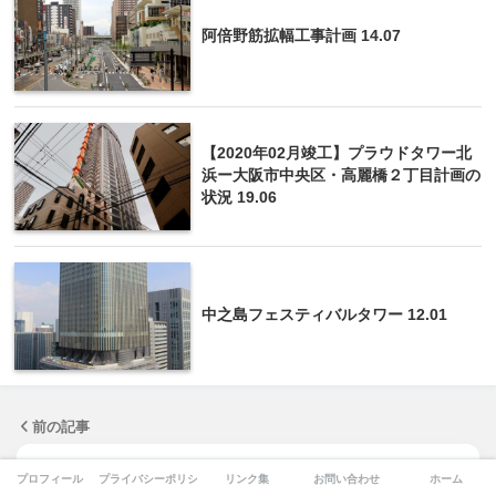
阿倍野筋拡幅工事計画 14.07
【2020年02月竣工】プラウドタワー北
浜ー大阪市中央区・高麗橋２丁目計画の
状況 19.06
中之島フェスティバルタワー 12.01
前の記事
プロフィール
プライバシーポリシー
リンク集
お問い合わせ
ホーム
三菱東京UFJ銀行大阪ビル別館の建設工事の状況