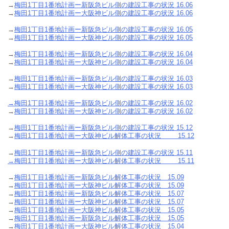
→
梅田1丁目1番地計画ー新阪急ビル側の建設工事の状況 16.06
→
梅田1丁目1番地計画ー大阪神ビル側の建設工事の状況 16.06
→
梅田1丁目1番地計画ー新阪急ビル側の建設工事の状況 16.05
→
梅田1丁目1番地計画ー大阪神ビル側の建設工事の状況 16.05
→
梅田1丁目1番地計画ー新阪急ビル側の建設工事の状況 16.04
→
梅田1丁目1番地計画ー大阪神ビル側の建設工事の状況 16.04
→
梅田1丁目1番地計画ー新阪急ビル側の建設工事の状況 16.03
→
梅田1丁目1番地計画ー大阪神ビル側の建設工事の状況 16.03
→
梅田1丁目1番地計画ー新阪急ビル側の建設工事の状況 16.02
→
梅田1丁目1番地計画ー大阪神ビル側の建設工事の状況 16.02
→
梅田1丁目1番地計画ー新阪急ビル側の建設工事の状況 15.12
→
梅田1丁目1番地計画ー大阪神ビル解体工事の状況 15.12
→
梅田1丁目1番地計画ー新阪急ビル側の建設工事の状況 15.11
→
梅田1丁目1番地計画ー大阪神ビル解体工事の状況 15.11
→
梅田1丁目1番地計画ー新阪急ビル解体工事の状況 15.09
→
梅田1丁目1番地計画ー大阪神ビル解体工事の状況 15.09
→
梅田1丁目1番地計画ー新阪急ビル解体工事の状況 15.07
→
梅田1丁目1番地計画ー大阪神ビル解体工事の状況 15.07
→
梅田1丁目1番地計画ー大阪神ビル解体工事の状況 15.05
→
梅田1丁目1番地計画ー新阪急ビル解体工事の状況 15.05
→
梅田1丁目1番地計画ー大阪神ビル解体工事の状況 15.04