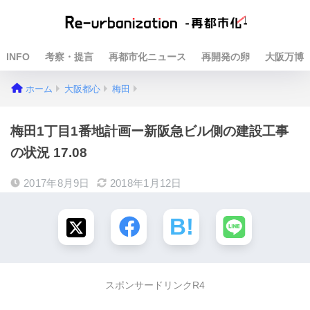
INFO
考察・提言
再都市化ニュース
再開発の卵
大阪万博
ホーム
大阪都心
梅田
梅田1丁目1番地計画ー新阪急ビル側の建設工事
の状況 17.08
2017年8月9日
2018年1月12日
スポンサードリンクR4