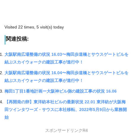
Visited 22 times, 5 visit(s) today
関連投稿:
大阪駅南広場整備の状況 16.03〜梅田歩道橋とサウスゲートビルを
結ぶスカイウォークの建設工事が進行中！
大阪駅南広場整備の状況 16.04〜梅田歩道橋とサウスゲートビルを
結ぶスカイウォークの建設工事が進行中！
梅田1丁目1番地計画ー大阪神ビル側の建設工事の状況 16.06
【再開発の卵】東洋紡本社ビルの最新状況 22.01 東洋紡が大阪梅
田ツインタワーズ・サウスに本社移転、2022年5月9日から業務開
始
スポンサードリンクR4