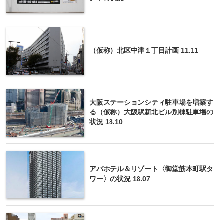
（仮称）北区中津１丁目計画 11.11
大阪ステーションシティ駐車場を増築す
る（仮称）大阪駅新北ビル別棟駐車場の
状況 18.10
アパホテル＆リゾート〈御堂筋本町駅タ
ワー〉の状況 18.07