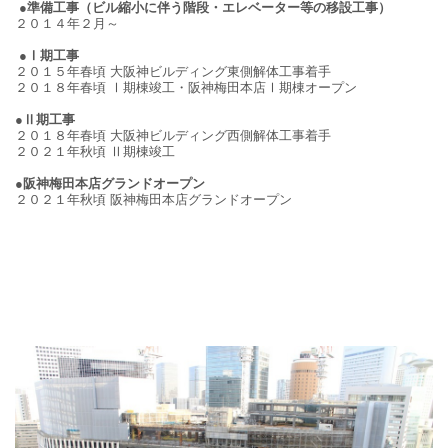
●準備工事（ビル縮小に伴う階段・エレベーター等の移設工事）
２０１４年２月～
●Ⅰ期工事
２０１５年春頃 大阪神ビルディング東側解体工事着手
２０１８年春頃 Ⅰ期棟竣工・阪神梅田本店Ⅰ期棟オープン
●Ⅱ期工事
２０１８年春頃 大阪神ビルディング西側解体工事着手
２０２１年秋頃 Ⅱ期棟竣工
●阪神梅田本店グランドオープン
２０２１年秋頃 阪神梅田本店グランドオープン