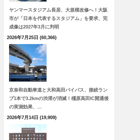
ヤンマースタジアム長居、大規模改修へ！大阪
市が「日本を代表するスタジアム」を要求、完
成像は2027年3月に判明
2026年7月25日
(60,366)
京奈和自動車道と大和高田バイパス、接続ラン
プ1本で3.2kmの渋滞が消滅！橿原高田IC開通後
の実測効果、…
2026年7月14日
(19,909)