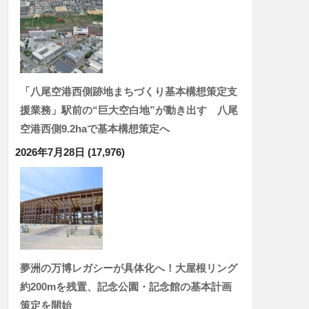
「八尾空港西側跡地まちづくり基本構想策定支
援業務」駅前の“巨大空白地”が動き出す 八尾
空港西側9.2haで基本構想策定へ
2026年7月28日
(17,976)
夢洲の万博レガシーが具体化へ！大屋根リング
約200mを残置、記念公園・記念館の基本計画
策定を開始