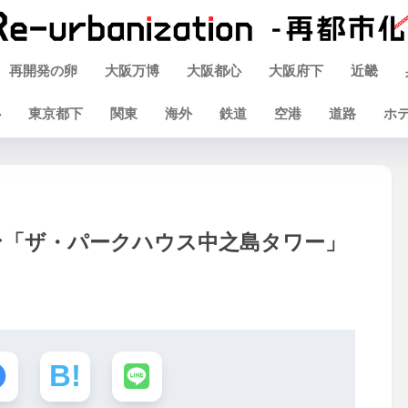
再開発の卵
大阪万博
大阪都心
大阪府下
近畿
心
東京都下
関東
海外
鉄道
空港
道路
ホ
ン「ザ・パークハウス中之島タワー」