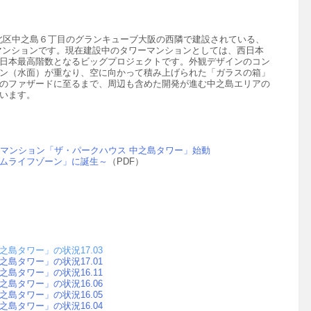
北区中之島６丁目のグランキューブ大阪の西隣で建設されている、
ワーマンションです。現在建設中のタワーマンションとしては、西日本
日本最高階数となるビッグプロジェクトです。外観デザインのコン
ン（水面）が重なり、空に向かって積み上げられた「ガラスの箱」
のファザードに至るまで、周辺も含めた開発が進む中之島エリアの
います。
ーマンション「ザ・パークハウス 中之島タワー」始動
ムライフゾーン」に誕生～
（PDF）
島タワー」の状況17.03
島タワー」の状況17.01
島タワー」の状況16.11
島タワー」の状況16.06
島タワー」の状況16.05
島タワー」の状況16.04