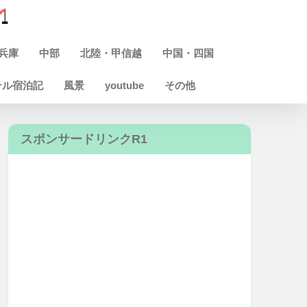
兵庫
中部
北陸・甲信越
中国・四国
テル宿泊記
風景
youtube
その他
スポンサードリンクR1