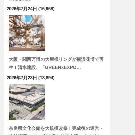
2026年7月24日
(16,968)
大阪・関西万博の大屋根リングが横浜花博で再
生！清水建設、「GREEN×EXPO…
2026年7月23日
(13,894)
奈良県文化会館を大規模改修！完成後の運営・