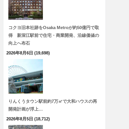
コクヨ旧本社跡をOsaka Metroが約50億円で取
得 新深江駅前で住宅・商業開発、沿線価値の
向上へ布石
2026年8月6日
(19,698)
りんくうタウン駅前約7万㎡で大和ハウスの再
開発計画が浮上…
2026年8月5日
(18,712)