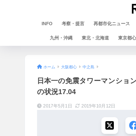
INFO
考察・提言
再都市化ニュース
九州・沖縄
東北・北海道
東京都
ホーム
大阪都心
中之島
日本一の免震タワーマンショ
の状況17.04
2017年5月1日
2019年10月12日