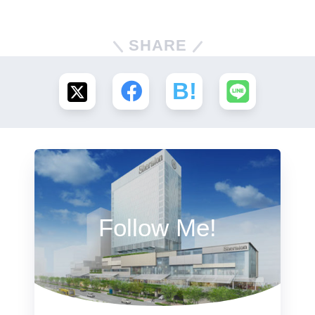
SHARE
Follow Me!