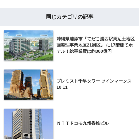
同じカテゴリの記事
沖縄県浦添市『てだこ浦西駅周辺土地区
画整理事業地区21街区』 に17階建てホ
テル！総事業費は約300億円
プレミスト千早タワー ツインマークス
10.11
ＮＴＴドコモ九州香椎ビル