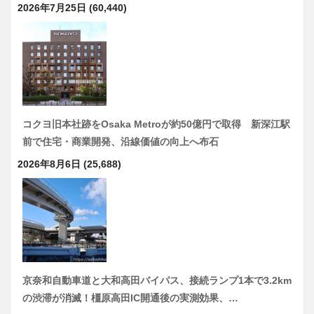
2026年7月25日
(60,440)
コクヨ旧本社跡をOsaka Metroが約50億円で取得 新深江駅
前で住宅・商業開発、沿線価値の向上へ布石
2026年8月6日
(25,688)
京奈和自動車道と大和高田バイパス、接続ランプ1本で3.2km
の渋滞が消滅！橿原高田IC開通後の実測効果、…