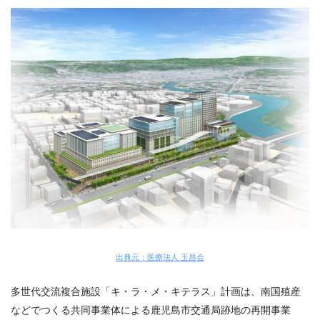
出典元：医療法人 玉昌会
多世代交流複合施設「キ・ラ・メ・キテラス」計画は、南国殖産
などでつくる共同事業体による鹿児島市交通局跡地の再開事業