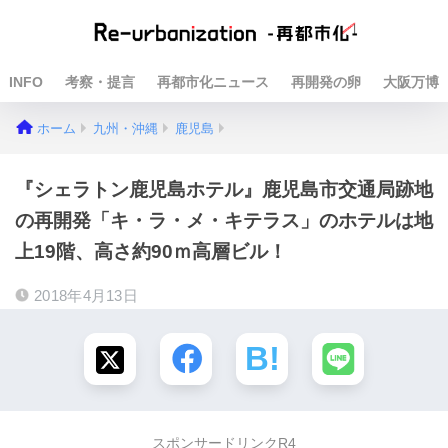
INFO
考察・提言
再都市化ニュース
再開発の卵
大阪万博
ホーム
九州・沖縄
鹿児島
『シェラトン鹿児島ホテル』鹿児島市交通局跡地
の再開発「キ・ラ・メ・キテラス」のホテルは地
上19階、高さ約90ｍ高層ビル！
2018年4月13日
スポンサードリンクR4