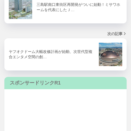
三島駅南口東街区再開発がついに始動！ミサワホ
ームを代表にしたＪ…
次の記事
ヤフオクドーム大幅改修計画が始動、次世代型複
合エンタメ空間の創…
スポンサードリンクR1