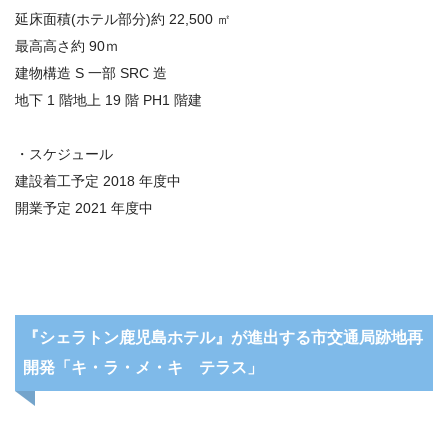
延床面積(ホテル部分)約 22,500 ㎡
最高高さ約 90ｍ
建物構造 S 一部 SRC 造
地下 1 階地上 19 階 PH1 階建
・スケジュール
建設着工予定 2018 年度中
開業予定 2021 年度中
『シェラトン鹿児島ホテル』が進出する市交通局跡地再
開発「キ・ラ・メ・キ テラス」