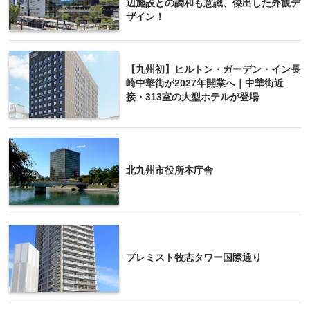
辺施設との調和も意識、傑出した外観デ
ザイン！
【九州初】ヒルトン・ガーデン・イン長
崎中華街が2027年開業へ｜中華街近
接・313室の大型ホテルが登場
北九州市役所本庁舎
プレミスト牧志タワー国際通り