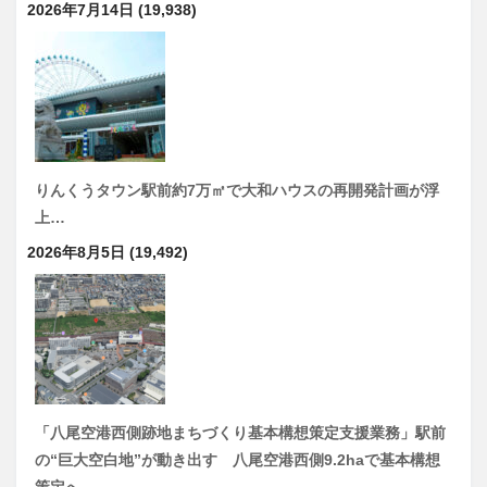
2026年7月14日
(19,938)
りんくうタウン駅前約7万㎡で大和ハウスの再開発計画が浮
上…
2026年8月5日
(19,492)
「八尾空港西側跡地まちづくり基本構想策定支援業務」駅前
の“巨大空白地”が動き出す 八尾空港西側9.2haで基本構想