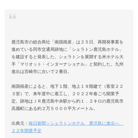
鹿児島市の総合商社「南国殖産」は２５日、再開発事業を
進めている同市交通局跡地に「シェラトン鹿児島ホテル」
を建設すると発表した。シェラトンを展開する米ホテル大
手「マリオット・インターナショナル」と契約した。九州
進出は宮崎市に次いで２番目。
南国殖産によると、地下１階、地上１９階建て（客室２２
３室）で、来年度中に着工し、２０２２年春ごろ開業予
定。跡地はＪＲ鹿児島中央駅から約１．２キロの鹿児島市
高麗町にある約２万５０００平方メートル。
出典元：
毎日新聞＞シェラトンホテル 鹿児島に進出へ
２２年開業予定