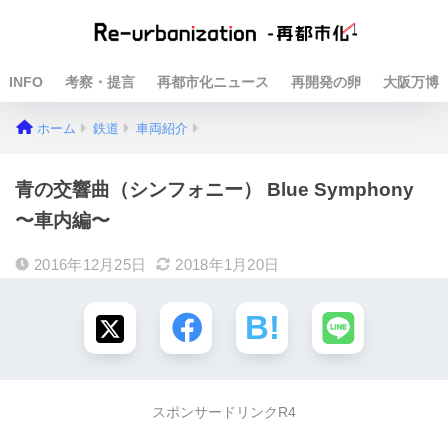
INFO
考察・提言
再都市化ニュース
再開発の卵
大阪万博
ホーム
鉄道
車両紹介
青の交響曲（シンフォニー） Blue Symphony
〜車内編〜
2016年12月25日
2018年1月20日
スポンサードリンクR4