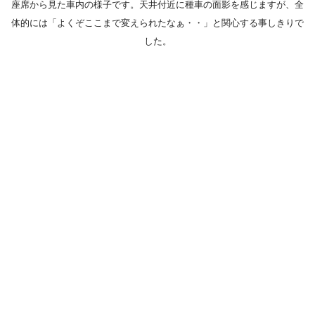
座席から見た車内の様子です。天井付近に種車の面影を感じますが、全
体的には「よくぞここまで変えられたなぁ・・」と関心する事しきりで
した。