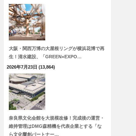
大阪・関西万博の大屋根リングが横浜花博で再
生！清水建設、「GREEN×EXPO…
2026年7月23日
(13,864)
奈良県文化会館を大規模改修！完成後の運営・
維持管理はDMG森精機を代表企業とする「な
ら文化響創パートナー…