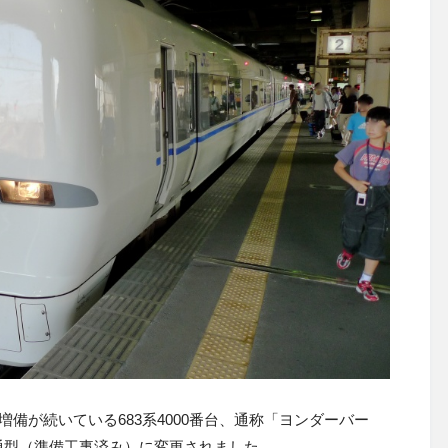
増備が続いている683系4000番台、通称「ヨンダーバー
通型（準備工事済み）に変更されました。