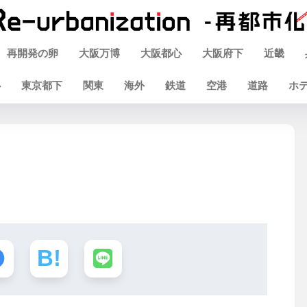
再開発の卵
大阪万博
大阪都心
大阪府下
近畿
心
東京都下
関東
海外
鉄道
空港
道路
ホ