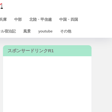
兵庫
中部
北陸・甲信越
中国・四国
テル宿泊記
風景
youtube
その他
スポンサードリンクR1