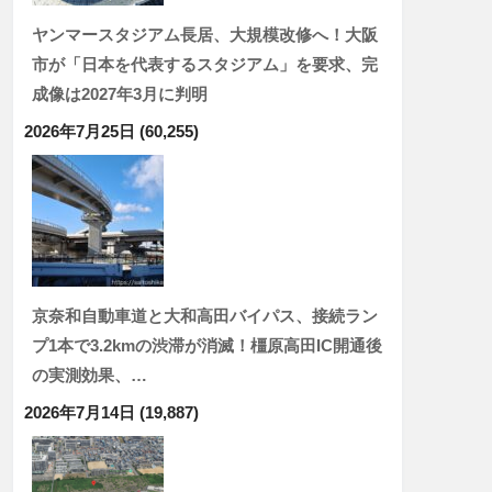
ヤンマースタジアム長居、大規模改修へ！大阪
市が「日本を代表するスタジアム」を要求、完
成像は2027年3月に判明
2026年7月25日
(60,255)
京奈和自動車道と大和高田バイパス、接続ラン
プ1本で3.2kmの渋滞が消滅！橿原高田IC開通後
の実測効果、…
2026年7月14日
(19,887)