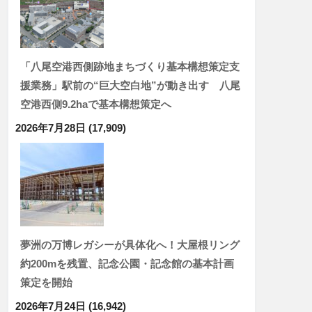
「八尾空港西側跡地まちづくり基本構想策定支
援業務」駅前の“巨大空白地”が動き出す 八尾
空港西側9.2haで基本構想策定へ
2026年7月28日
(17,909)
夢洲の万博レガシーが具体化へ！大屋根リング
約200mを残置、記念公園・記念館の基本計画
策定を開始
2026年7月24日
(16,942)