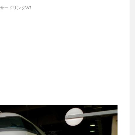
サードリンクW7