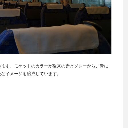
います。モケットのカラーが従来の赤とグレーから、青に
級なイメージを醸成しています。