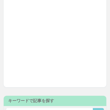
キーワードで記事を探す