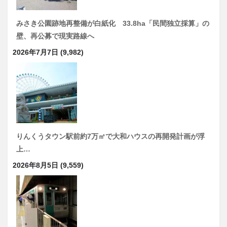
みさき公園跡地再整備が白紙化 33.8ha「民間独立採算」の
壁、再公募で現実路線へ
2026年7月7日
(9,982)
りんくうタウン駅前約7万㎡で大和ハウスの再開発計画が浮
上…
2026年8月5日
(9,559)