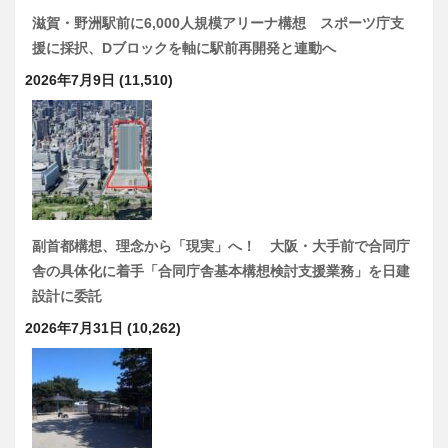
滋賀・野洲駅前に6,000人規模アリーナ構想 スポーツ庁支
援に採択、Dブロックを軸に駅前再開発と連動へ
2026年7月9日
(11,510)
副首都構想、理念から「現実」へ！ 大阪・大手前で合同庁
舎の具体化に着手「合同庁舎基本構想検討支援業務」を日建
設計に委託
2026年7月31日
(10,262)