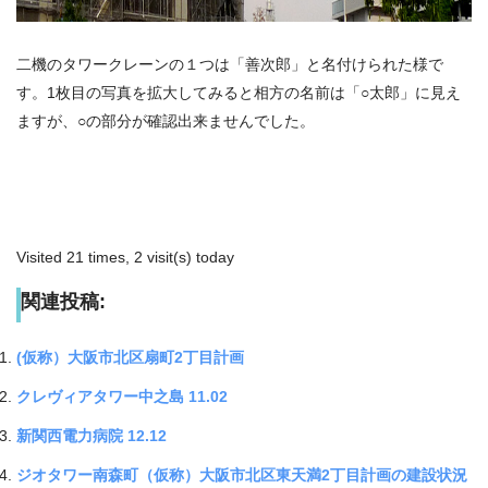
二機のタワークレーンの１つは「善次郎」と名付けられた様で
す。1枚目の写真を拡大してみると相方の名前は「○太郎」に見え
ますが、○の部分が確認出来ませんでした。
Visited 21 times, 2 visit(s) today
関連投稿:
(仮称）大阪市北区扇町2丁目計画
クレヴィアタワー中之島 11.02
新関西電力病院 12.12
ジオタワー南森町（仮称）大阪市北区東天満2丁目計画の建設状況