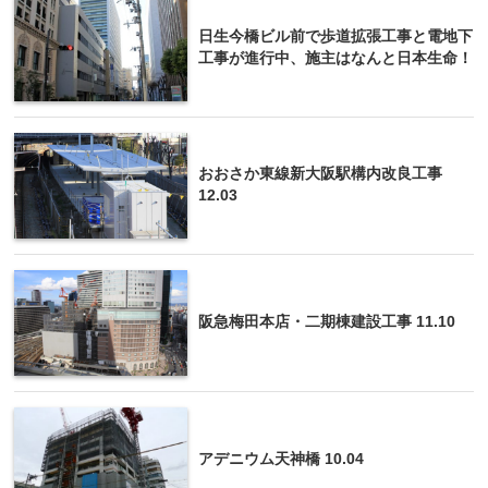
日生今橋ビル前で歩道拡張工事と電地下
工事が進行中、施主はなんと日本生命！
おおさか東線新大阪駅構内改良工事
12.03
阪急梅田本店・二期棟建設工事 11.10
アデニウム天神橋 10.04