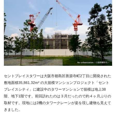
セントプレイスタワーは大阪市都島区善源寺町2丁目に開発された
敷地面積35,861.32m² の大規模マンションプロジェクト「セント
プレイスシティ」に建設中のタワーマンションで規模は地上38
階、地下1階です。前回訪れたのは３月だったので約４ヶ月ぶりの
取材です。現地には2機のタワークレーンが姿を現し建物も見えて
きました。