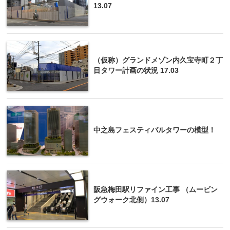
13.07
（仮称）グランドメゾン内久宝寺町２丁
目タワー計画の状況 17.03
中之島フェスティバルタワーの模型！
阪急梅田駅リファイン工事 （ムービン
グウォーク北側）13.07