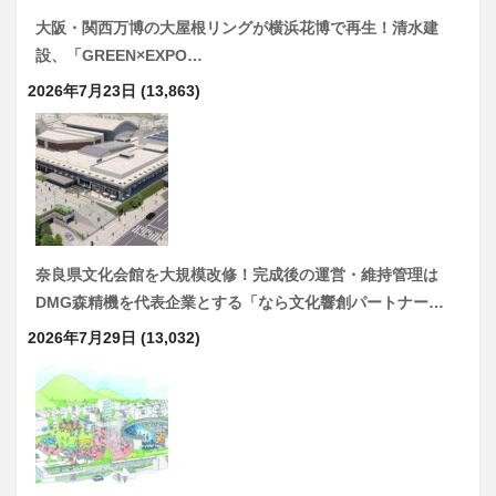
大阪・関西万博の大屋根リングが横浜花博で再生！清水建
設、「GREEN×EXPO…
2026年7月23日
(13,863)
奈良県文化会館を大規模改修！完成後の運営・維持管理は
DMG森精機を代表企業とする「なら文化響創パートナー…
2026年7月29日
(13,032)