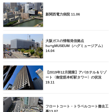
新関西電力病院 11.06
大阪ガスの情報発信拠点
hu+gMUSEUM（ハグミュージアム）
14.04
【2019年12月開業】アパホテル＆リゾ
ート〈御堂筋本町駅タワー〉の状況
19.11
フロートコート・トラベルコート撤去工
事13.07