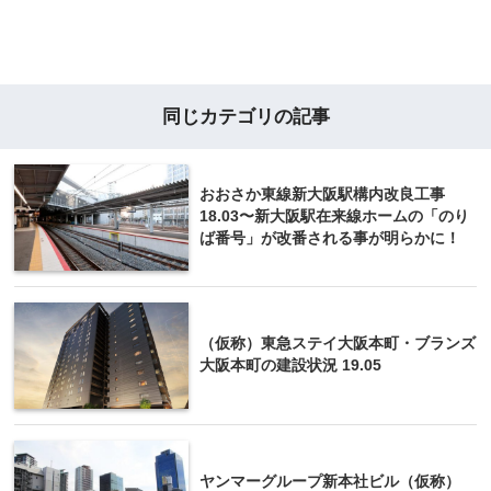
同じカテゴリの記事
おおさか東線新大阪駅構内改良工事
18.03〜新大阪駅在来線ホームの「のり
ば番号」が改番される事が明らかに！
（仮称）東急ステイ大阪本町・ブランズ
大阪本町の建設状況 19.05
ヤンマーグループ新本社ビル（仮称）