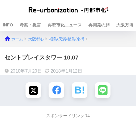
INFO
考察・提言
再都市化ニュース
再開発の卵
大阪万博
ホーム
大阪都心
福島/天満/都島/京橋
セントプレイスタワー 10.07
2010年7月20日
2018年1月12日
スポンサードリンクR4