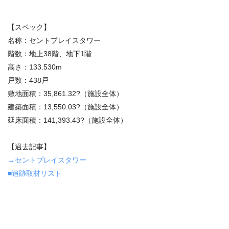
【スペック】
名称：セントプレイスタワー
階数：地上38階、地下1階
高さ：133.530m
戸数：438戸
敷地面積：35,861.32?（施設全体）
建築面積：13,550.03?（施設全体）
延床面積：141,393.43?（施設全体）
【過去記事】
→セントプレイスタワー
■追跡取材リスト