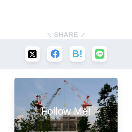
SHARE
Follow Me!