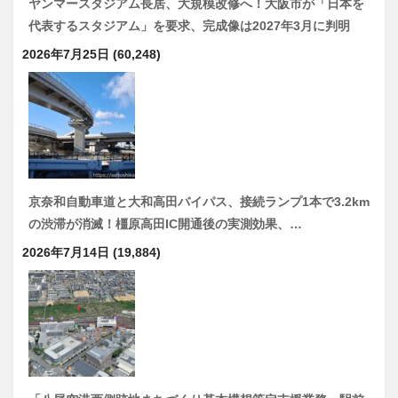
ヤンマースタジアム長居、大規模改修へ！大阪市が「日本を
代表するスタジアム」を要求、完成像は2027年3月に判明
2026年7月25日
(60,248)
京奈和自動車道と大和高田バイパス、接続ランプ1本で3.2km
の渋滞が消滅！橿原高田IC開通後の実測効果、…
2026年7月14日
(19,884)