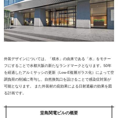
外装デザインについては、「積水」の由来である「水」をモチー
フにすることで水都大阪の新たなランドマークとなります。50年
を経過したアルミサッシの更新（Low-E複層ガラス化）によって空
調負荷の削減に寄与し、自然換気口を設けることで感染症対策が
可能となります。 また外装材の庇効果による日射遮蔽の効果を図
る計画です。
堂島関電ビルの概要