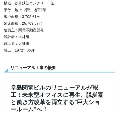
構造：鉄骨鉄筋コンクリート造
階数：地上12階、地下2階
敷地面積：3,702.61㎡
延床面積：25,769,87㎡
建築主：関電不動産開発
設計者：大林組
施工者：大林組
竣工：1972年06月
リニューアル工事の概要