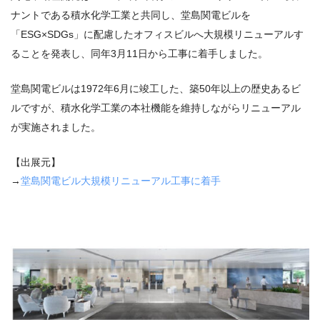
ナントである積水化学工業と共同し、堂島関電ビルを
「ESG×SDGs」に配慮したオフィスビルへ大規模リニューアルす
ることを発表し、同年3月11日から工事に着手しました。
堂島関電ビルは1972年6月に竣工した、築50年以上の歴史あるビ
ルですが、積水化学工業の本社機能を維持しながらリニューアル
が実施されました。
【出展元】
→
堂島関電ビル大規模リニューアル工事に着手