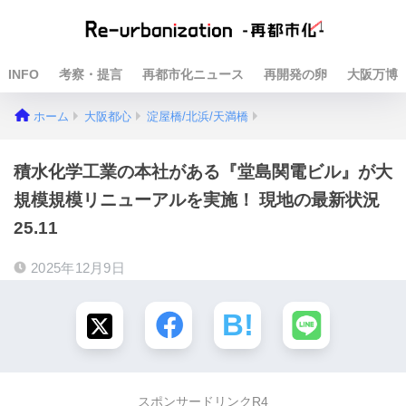
INFO
考察・提言
再都市化ニュース
再開発の卵
大阪万博
ホーム
大阪都心
淀屋橋/北浜/天満橋
積水化学工業の本社がある『堂島関電ビル』が大
規模規模リニューアルを実施！ 現地の最新状況
25.11
2025年12月9日
スポンサードリンクR4