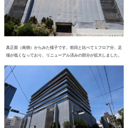
真正面（南側）からみた様子です。前回と比べて１フロア分、足
場が低くなっており、リニューアル済みの部分が拡大しました。