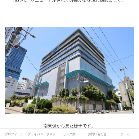
南東側から見た様子です。
プロフィール
プライバシーポリシー
リンク集
お問い合わせ
ホーム