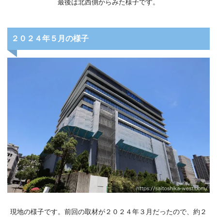
最後は北西側からみた様子です。
２０２４年５月の様子
現地の様子です。前回の取材が２０２４年３月だったので、約２