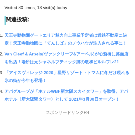
Visited 80 times, 13 visit(s) today
関連投稿:
天王寺動物園ゲートエリア魅力向上事業予定者は近鉄不動産に決
定！天王寺動物園に「てんしば」のノウハウが注入される事に！
Van Cleef & Arpels(ヴァンクリーフ&アーペル)が心斎橋に路面店
を出店！場所は元シャネルブティック跡の敬和ビルルフレ21
「アイスヴィレッジ 2020」星野リゾート・トマムに冬だけ現れる
氷の街が今年も登場！
アパグループが「ホテルWBF新大阪スカイタワー」を取得。アパ
ホテル〈新大阪駅タワー〉として 2021年3月30日オープン！
スポンサードリンクR4