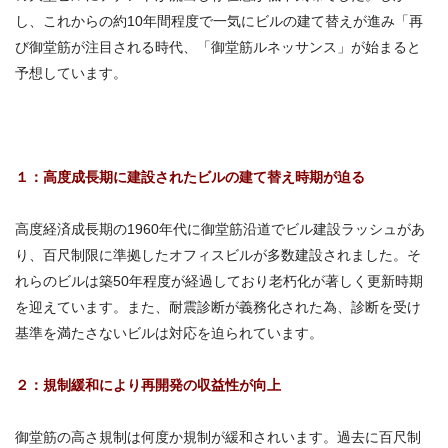
し、これからの約10年間程度で一気にビルの建て替えが進み「再
び御堂筋が注目される時代、「御堂筋ルネッサンス」が始まると
予想しています。
１：高度成長期に建設されたビルの建て替え時期が迫る
高度経済成長期の1960年代に御堂筋沿道でビル建設ラッシュがあ
り、百尺制限に準拠したオフィスビルが多数建設されました。そ
れらのビルは築50年程度が経過しており老朽化が著しく更新時期
を迎えています。また、耐震診断が義務化された為、診断を受け
基準を満たさないビルは対応を迫られています。
２：規制緩和により再開発の収益性が向上
御堂筋の高さ規制は何度か規制が緩和されいます。過去に百尺制