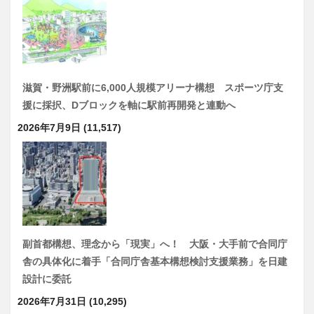
滋賀・野洲駅前に6,000人規模アリーナ構想 スポーツ庁支
援に採択、Dブロックを軸に駅前再開発と連動へ
2026年7月9日
(11,517)
副首都構想、理念から「現実」へ！ 大阪・大手前で合同庁
舎の具体化に着手「合同庁舎基本構想検討支援業務」を日建
設計に委託
2026年7月31日
(10,295)