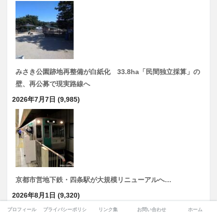
みさき公園跡地再整備が白紙化 33.8ha「民間独立採算」の
壁、再公募で現実路線へ
2026年7月7日
(9,985)
京都市営地下鉄・四条駅が大規模リニューアルへ…
2026年8月1日
(9,320)
プロフィール
プライバシーポリシー
リンク集
お問い合わせ
ホーム