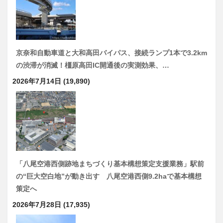
京奈和自動車道と大和高田バイパス、接続ランプ1本で3.2km
の渋滞が消滅！橿原高田IC開通後の実測効果、…
2026年7月14日
(19,890)
「八尾空港西側跡地まちづくり基本構想策定支援業務」駅前
の“巨大空白地”が動き出す 八尾空港西側9.2haで基本構想
策定へ
2026年7月28日
(17,935)