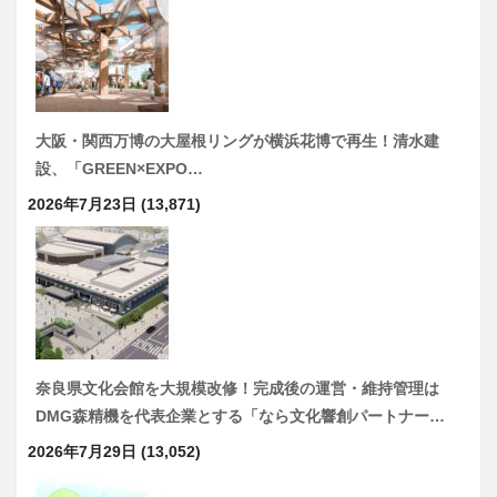
大阪・関西万博の大屋根リングが横浜花博で再生！清水建
設、「GREEN×EXPO…
2026年7月23日
(13,871)
奈良県文化会館を大規模改修！完成後の運営・維持管理は
DMG森精機を代表企業とする「なら文化響創パートナー…
2026年7月29日
(13,052)