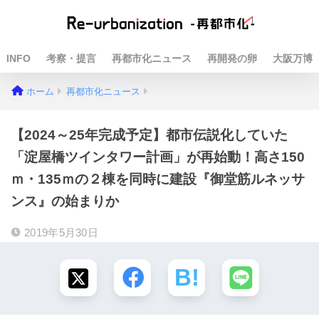
INFO
考察・提言
再都市化ニュース
再開発の卵
大阪万博
ホーム
再都市化ニュース
【2024～25年完成予定】都市伝説化していた
「淀屋橋ツインタワー計画」が再始動！高さ150
ｍ・135ｍの２棟を同時に建設『御堂筋ルネッサ
ンス』の始まりか
2019年5月30日