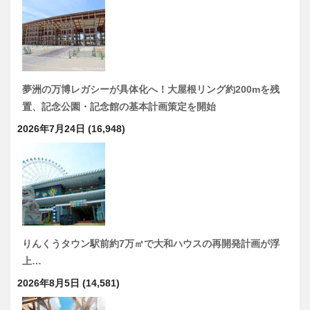
夢洲の万博レガシーが具体化へ！大屋根リング約200mを残
置、記念公園・記念館の基本計画策定を開始
2026年7月24日
(16,948)
りんくうタウン駅前約7万㎡で大和ハウスの再開発計画が浮
上…
2026年8月5日
(14,581)