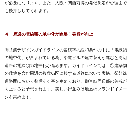
が必要になります。また、大阪・関西万博の開催決定が心理面で
も後押ししてくれます。
４：周辺の電線類の地中化が進展し美観が向上
御堂筋デザインガイドラインの容積率の緩和条件の中に「電線類
の地中化」が含まれている為、沿道ビルの建て替えが進むと周辺
道路の電線類の地中化が進みます。ガイドラインでは、①建築物
の敷地を含む周辺の複数街区に接する道路において実施、②幹線
道路間において整備する事を定めており、御堂筋周辺部の美観が
向上すると予想されます。美しい街並みは地区のブランドイメー
ジを高めます。