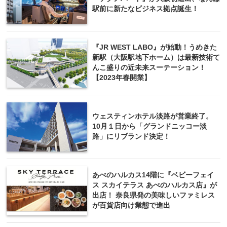
駅前に新たなビジネス拠点誕生！
『JR WEST LABO』が始動！うめきた
新駅（大阪駅地下ホーム）は最新技術て
んこ盛りの近未来スーテーション！
【2023年春開業】
ウェスティンホテル淡路が営業終了。
10月１日から「グランドニッコー淡
路」にリブランド決定！
あべのハルカス14階に『ベビーフェイ
ス スカイテラス あべのハルカス店』が
出店！ 奈良県発の美味しいファミレス
が百貨店向け業態で進出