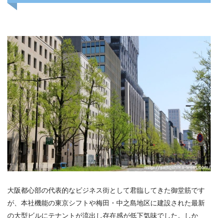
大阪都心部の代表的なビジネス街として君臨してきた御堂筋です
が、本社機能の東京シフトや梅田・中之島地区に建設された最新
の大型ビルにテナントが流出し存在感が低下気味でした。しか