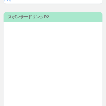
« 7月
スポンサードリンクR2