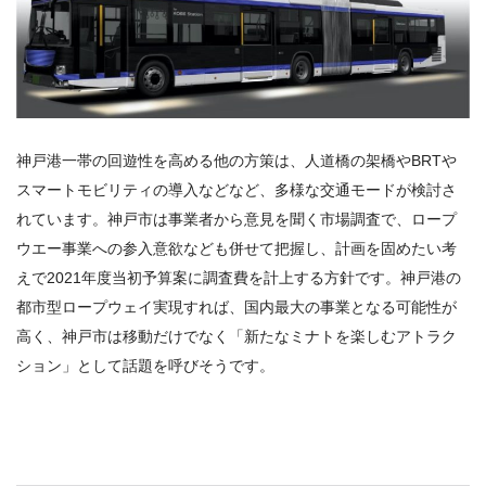
神戸港一帯の回遊性を高める他の方策は、人道橋の架橋やBRTや
スマートモビリティの導入などなど、多様な交通モードが検討さ
れています。神戸市は事業者から意見を聞く市場調査で、ロープ
ウエー事業への参入意欲なども併せて把握し、計画を固めたい考
えで2021年度当初予算案に調査費を計上する方針です。神戸港の
都市型ロープウェイ実現すれば、国内最大の事業となる可能性が
高く、神戸市は移動だけでなく「新たなミナトを楽しむアトラク
ション」として話題を呼びそうです。