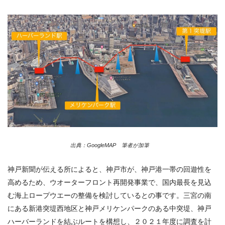
出典：GoogleMAP 筆者が加筆
神戸新聞が伝える所によると、神戸市が、神戸港一帯の回遊性を
高めるため、ウオーターフロント再開発事業で、国内最長を見込
む海上ロープウエーの整備を検討しているとの事です。三宮の南
にある新港突堤西地区と神戸メリケンパークのある中突堤、神戸
ハーバーランドを結ぶルートを構想し、２０２１年度に調査を計