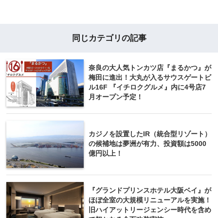
同じカテゴリの記事
奈良の大人気トンカツ店『まるかつ』が
梅田に進出！大丸が入るサウスゲートビ
ル16F 『イチロクグルメ』内に4号店7
月オープン予定！
カジノを設置したIR（統合型リゾート）
の候補地は夢洲が有力、投資額は5000
億円以上！
『グランドプリンスホテル大阪ベイ』が
ほぼ全室の大規模リニューアルを実施！
旧ハイアットリージェンシー時代を含め