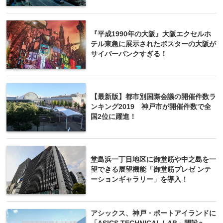
『平成1990年の大阪』大阪エクセルホ
テル東急に展示されたポスターの大阪が
サイバーパンクすぎる！
【最新版】都市別国際会議の開催件数ラ
ンキング2019 神戸市が開催件数で全
国2位に躍進！
堂島浜一丁目地区に御堂筋や中之島を一
望できる展望機能「御堂筋プレゼ ンテ
ーションギャラリー」を導入！
アシックス、神戸・ポートアイランドに