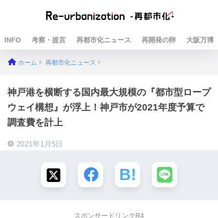
INFO
考察・提言
再都市化ニュース
再開発の卵
大阪万博
ホーム
再都市化ニュース
神戸港を横断する国内最大規模の『都市型ロープ
ウェイ構想』が浮上！神戸市が2021年度予算で
調査費を計上
2021年1月5日
スポンサードリンクR4