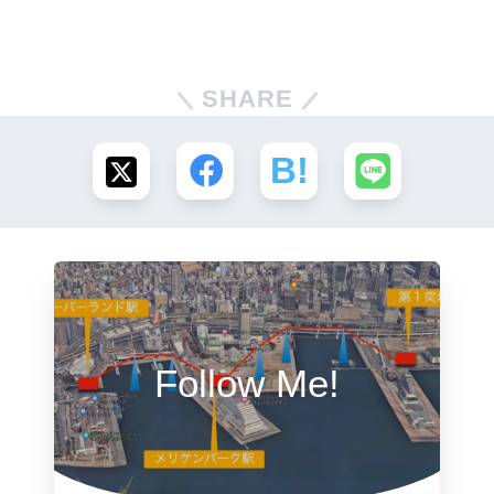
SHARE
Follow Me!