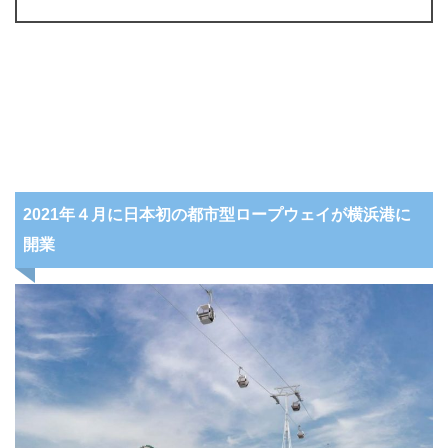
2021年４月に日本初の都市型ロープウェイが横浜港に
開業