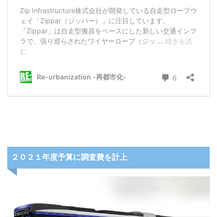
２０２１年度予算に調査費を計上