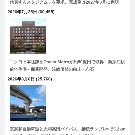
代表するスタジアム」を要求、完成像は2027年3月に判明
2026年7月25日
(60,455)
コクヨ旧本社跡をOsaka Metroが約50億円で取得 新深江駅
前で住宅・商業開発、沿線価値の向上へ布石
2026年8月6日
(25,766)
京奈和自動車道と大和高田バイパス、接続ランプ1本で3.2km