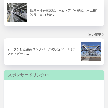
阪急ー神戸三宮駅ホームドア（可動式ホーム柵）
設置工事の状況 2…
次の記事
オープンした泉南ロングパークの状況 21.01（ア
クティビティ…
スポンサードリンクR1