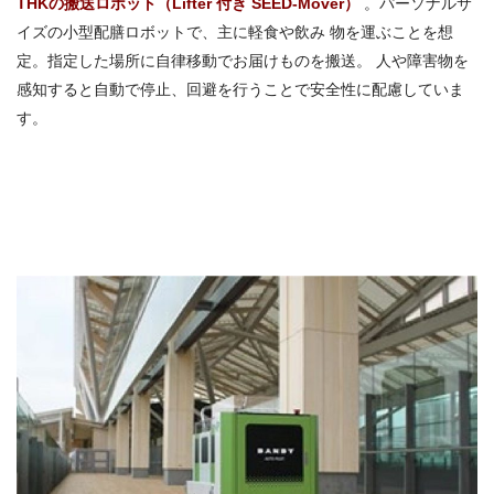
THKの搬送ロボット（Lifter 付き SEED-Mover）
。パーソナルサ
イズの小型配膳ロボットで、主に軽食や飲み 物を運ぶことを想
定。指定した場所に自律移動でお届けものを搬送。 人や障害物を
感知すると自動で停止、回避を行うことで安全性に配慮していま
す。