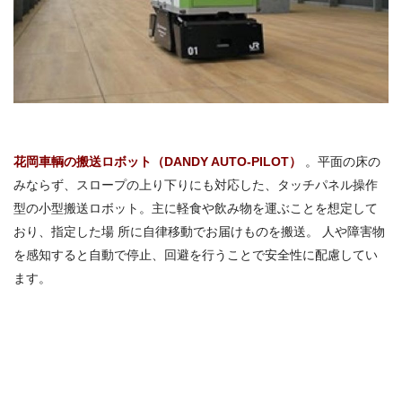
花岡車輌の搬送ロボット（DANDY AUTO-PILOT）
。平面の床の
みならず、スロープの上り下りにも対応した、タッチパネル操作
型の小型搬送ロボット。主に軽食や飲み物を運ぶことを想定して
おり、指定した場 所に自律移動でお届けものを搬送。 人や障害物
を感知すると自動で停止、回避を行うことで安全性に配慮してい
ます。