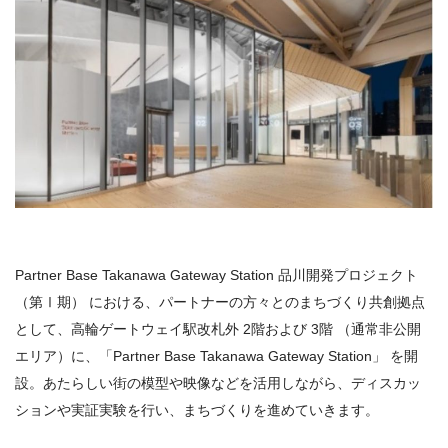
Partner Base Takanawa Gateway Station 品川開発プロジェクト
（第Ⅰ期） における、パートナーの方々とのまちづくり共創拠点
として、高輪ゲートウェイ駅改札外 2階および 3階 （通常非公開
エリア）に、「Partner Base Takanawa Gateway Station」 を開
設。あたらしい街の模型や映像などを活用しながら、ディスカッ
ションや実証実験を行い、まちづくりを進めていきます。