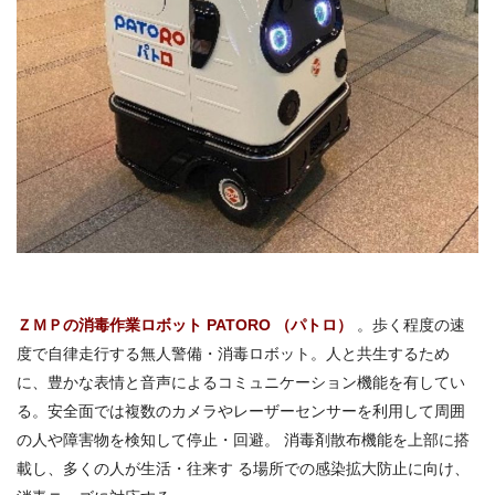
ＺＭＰの消毒作業ロボット PATORO （パトロ）
。歩く程度の速
度で自律走行する無人警備・消毒ロボット。人と共生するため
に、豊かな表情と音声によるコミュニケーション機能を有してい
る。安全面では複数のカメラやレーザーセンサーを利用して周囲
の人や障害物を検知して停止・回避。 消毒剤散布機能を上部に搭
載し、多くの人が生活・往来す る場所での感染拡大防止に向け、