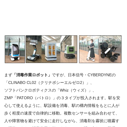
まず
「消毒作業ロボット」
ですが、日本信号・CYBERDYNEの
「CLINABO CL02（クリナボシーエルゼロ2）」、
ソフトバンクロボティクスの「Whiz（ウィズ）」、
ZMP「PATORO（パトロ）」の３タイプが投入されます。駅を安
心して使えるように、駅設備を消毒、駅の構内情報をもとに人が
歩く程度の速度で自律的に移動。複数センサーを組み合わせて、
人や障害物を避けて安全に走行しながら、消毒剤を霧状に噴霧す