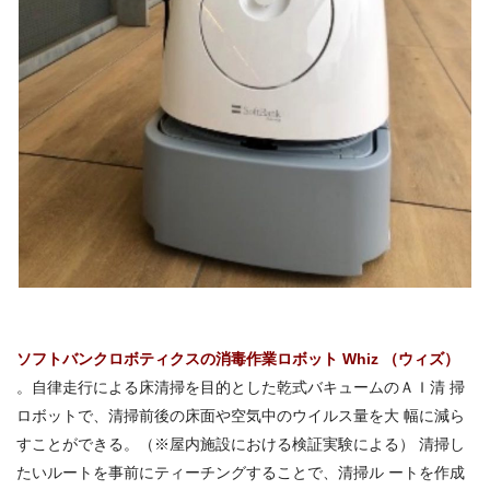
ソフトバンクロボティクスの消毒作業ロボット Whiz （ウィズ）
。自律走行による床清掃を目的とした乾式バキュームのＡＩ清 掃
ロボットで、清掃前後の床面や空気中のウイルス量を大 幅に減ら
すことができる。（※屋内施設における検証実験による） 清掃し
たいルートを事前にティーチングすることで、清掃ル ートを作成