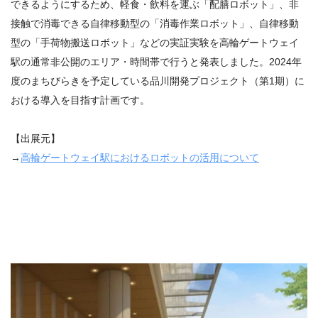
できるようにするため、軽食・飲料を運ぶ「配膳ロボット」、非
接触で消毒できる自律移動型の「消毒作業ロボット」、自律移動
型の「手荷物搬送ロボット」などの実証実験を高輪ゲートウェイ
駅の通常非公開のエリア・時間帯で行うと発表しました。2024年
度のまちびらきを予定している品川開発プロジェクト（第1期）に
おける導入を目指す計画です。
【出展元】
→
高輪ゲートウェイ駅におけるロボットの活用について