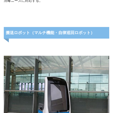
消毒ニーズに対応する。
搬送ロボット（マルチ機能・自律巡回ロボット）