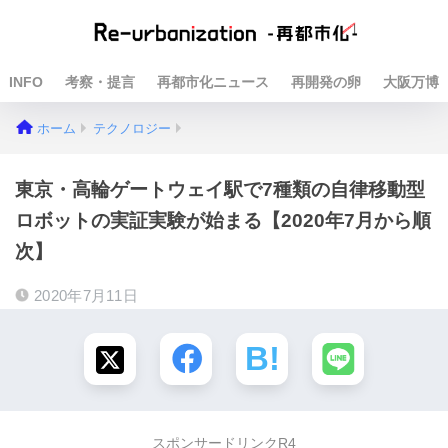
INFO
考察・提言
再都市化ニュース
再開発の卵
大阪万博
ホーム
テクノロジー
東京・高輪ゲートウェイ駅で7種類の自律移動型
ロボットの実証実験が始まる【2020年7月から順
次】
2020年7月11日
スポンサードリンクR4