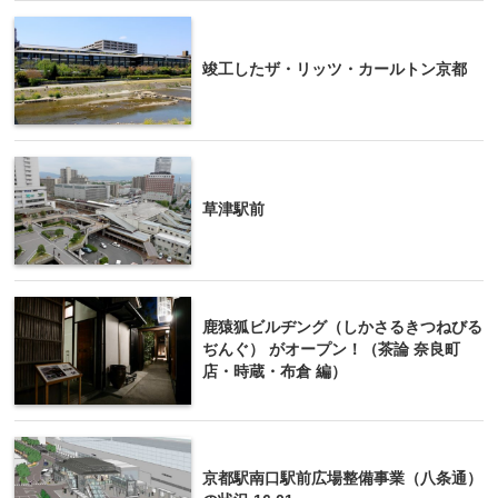
竣工したザ・リッツ・カールトン京都
草津駅前
鹿猿狐ビルヂング（しかさるきつねびる
ぢんぐ） がオープン！（茶論 奈良町
店・時蔵・布倉 編）
京都駅南口駅前広場整備事業（八条通）