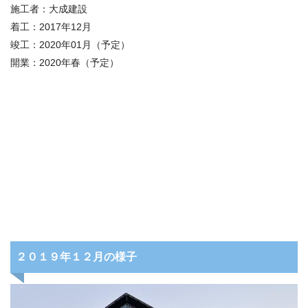
施工者：
大成建設
着工：
2017
年
12
月
竣工：
2020
年0
1
月（予定）
開業：
2020
年春（予定）
２０１９年１２月の様子