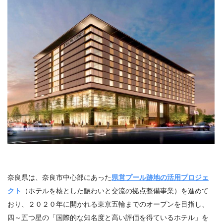
奈良県は、奈良市中心部にあった
県営プール跡地の活⽤プロジェ
クト
（
ホテルを核とした賑わいと交流の拠点整備事業）を進めて
おり、
２０２０年に開かれる東京五輪までのオープンを目指し、
四～五つ星の「国際的な知名度と高い評価を得ているホテル」を