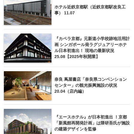
ホテル近鉄京都駅（近鉄京都駅改良工
事） 11.07
『カペラ京都』元新道小学校跡地活用計
画 シンガポール発ラグジュアリーホテ
ル日本初進出！ 現地の最新状況
25.08【2025年秋開業】
奈良 蔦屋書店「奈良県コンベンション
センター」の観光振興施設の状況
20.04（店内編）
『エースホテル』が日本初進出 ！京都
「新風館再開発計画」は隈研吾氏が施設
の建築デザインを監修