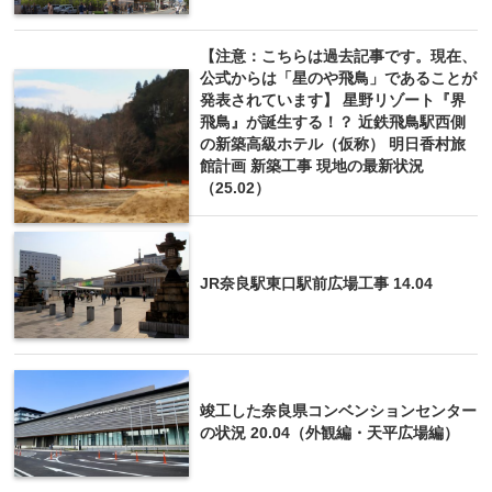
【注意：こちらは過去記事です。現在、
公式からは「星のや飛鳥」であることが
発表されています】 星野リゾート『界
飛鳥』が誕生する！？ 近鉄飛鳥駅西側
の新築高級ホテル（仮称） 明日香村旅
館計画 新築工事 現地の最新状況
（25.02）
JR奈良駅東口駅前広場工事 14.04
竣工した奈良県コンベンションセンター
の状況 20.04（外観編・天平広場編）