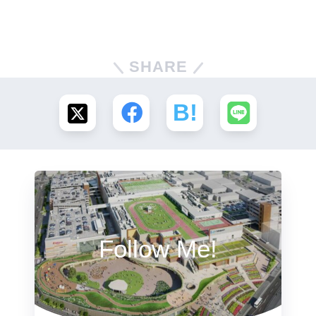
SHARE
Follow Me!