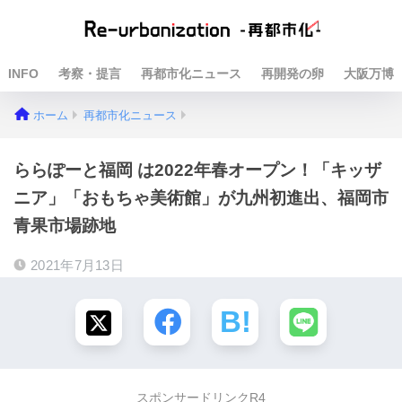
INFO
考察・提言
再都市化ニュース
再開発の卵
大阪万博
ホーム
再都市化ニュース
ららぽーと福岡 は2022年春オープン！「キッザ
ニア」「おもちゃ美術館」が九州初進出、福岡市
青果市場跡地
2021年7月13日
スポンサードリンクR4