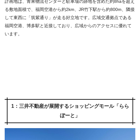
計画地は、青果物流センターと駐車場の跡地を含めた約8haを超え
る敷地面積で、福岡空港から約2km、JR竹下駅から約800m、隣接
して東西に「筑紫通り」が走る好立地です。広域交通拠点である
福岡空港、博多駅と近接しており、広域からのアクセスに優れて
います。
1：三井不動産が展開するショッピングモール「らら
ぽーと」