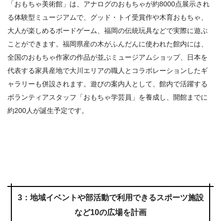
「おもちゃ美術館」は、アナログのおもちゃが約
8000
点展示され
る体験型ミュージアムで、グッド・トイ受賞作や木育おもちゃ、
大人が楽しめるボードゲーム、福岡の伝統玩具などで実際に遊ぶ
ことができます。福岡県産の木がふんだんに使われた館内には、
全国のおもちゃ作家の作品が並ぶミュージアムショップ、日本を
代表する家具産地で大川エリアの職人とコラボレーションしたギ
ャラリーも併設されます。遊びの案内人として、館内で活躍する
ボランティアスタッフ「おもちゃ学芸員」を養成し、開館までに
約
200
人が誕生予定です。
3：地域イベントや部活動で利用できるスポーツ施設
など10の広場を計画