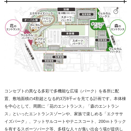
コンセプトの異なる多彩で多機能な広場（パーク）を各所に配
置、敷地面積の4割超となる約3万8千㎡を充てる計画です。本体棟
を中心として、周囲に「花のエントランス」「森のエントラン
ス」といったエントランスゾーンや、家族で楽しめる「エクササ
イズパーク」、フットサルコートやテニスコート、200ｍトラック
を有するスポーツパーク等、多様な人々が集い出会う場が提供し