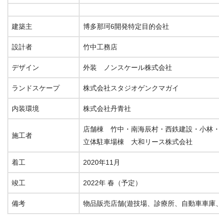
建築主
博多那珂6開発特定目的会社
設計者
竹中工務店
デザイン
外装 ノンスケール株式会社
ランドスケープ
株式会社スタジオゲンクマガイ
内装環境
株式会社丹青社
店舗棟 竹中・南海辰村・西鉄建設・小林・
施工者
立体駐車場棟 大和リース株式会社
着工
2020年11月
竣工
2022年 春（予定）
備考
物品販売店舗(遊技場、診療所、自動車車庫