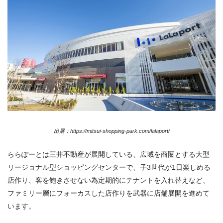
出展：https://mitsui-shopping-park.com/lalaport/
ららぽーとは三井不動産が展開している、広域を商圏とする大型
リージョナル型ショッピングセンターで、子3世代が1日楽しめる
店作り、客を飽きさせない為定期的にテナントを入れ替えなど、
ファミリー層にフォーカスした店作りを武器に店舗展開を進めて
います。