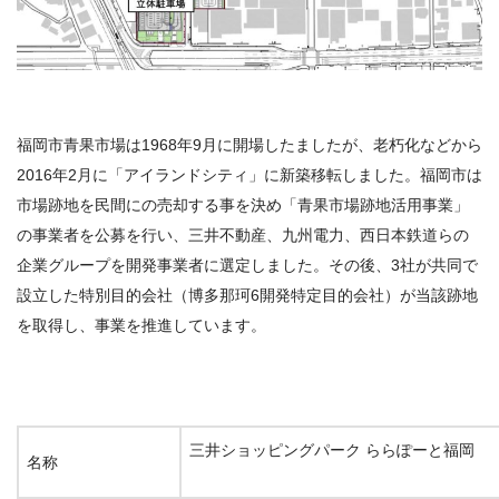
福岡市青果市場は1968年9月に開場したましたが、老朽化などから
2016年2月に「アイランドシティ」に新築移転しました。福岡市は
市場跡地を民間にの売却する事を決め「青果市場跡地活用事業」
の事業者を公募を行い、三井不動産、九州電力、西日本鉄道らの
企業グループを開発事業者に選定しました。その後、3社が共同で
設立した特別目的会社（博多那珂6開発特定目的会社）が当該跡地
を取得し、事業を推進しています。
三井ショッピングパーク ららぽーと福岡
名称