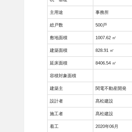
主用途
事務所
総戸数
500戸
敷地面積
1007.62 ㎡
建築面積
828.91 ㎡
延床面積
8406.54 ㎡
容積対象面積
建築主
関電不動産開発
設計者
髙松建設
施工者
髙松建設
着工
2020年06月