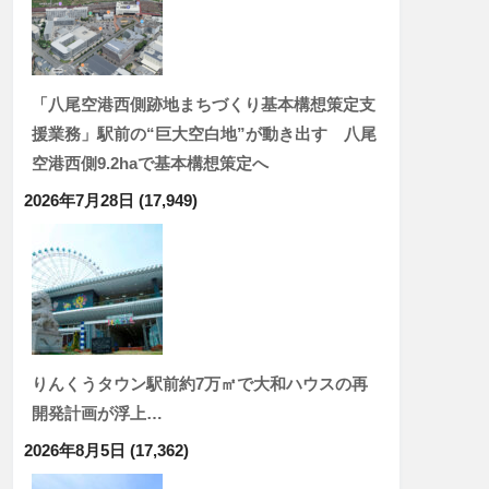
「八尾空港西側跡地まちづくり基本構想策定支
援業務」駅前の“巨大空白地”が動き出す 八尾
空港西側9.2haで基本構想策定へ
2026年7月28日
(17,949)
りんくうタウン駅前約7万㎡で大和ハウスの再
開発計画が浮上…
2026年8月5日
(17,362)