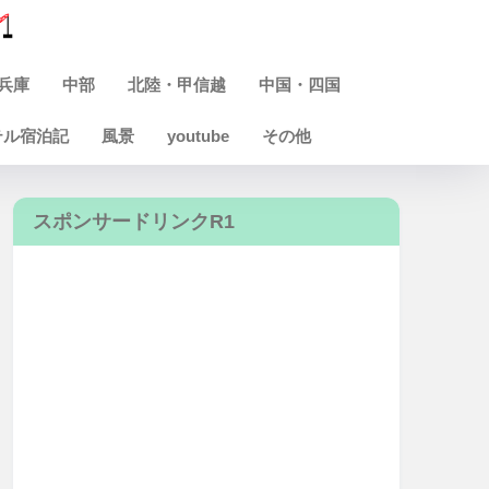
兵庫
中部
北陸・甲信越
中国・四国
テル宿泊記
風景
youtube
その他
スポンサードリンクR1