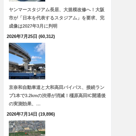
ヤンマースタジアム長居、大規模改修へ！大阪
市が「日本を代表するスタジアム」を要求、完
成像は2027年3月に判明
2026年7月25日
(60,312)
京奈和自動車道と大和高田バイパス、接続ラン
プ1本で3.2kmの渋滞が消滅！橿原高田IC開通後
の実測効果、…
2026年7月14日
(19,896)