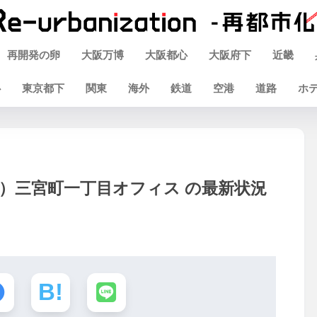
再開発の卵
大阪万博
大阪都心
大阪府下
近畿
心
東京都下
関東
海外
鉄道
空港
道路
ホ
）三宮町一丁目オフィス の最新状況