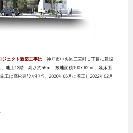
プロジェクト新築工事は
、神戸市中央区三宮町１丁目に建設
上12階、高さ約55ｍ、敷地面積1007.62 ㎡、延床面
施工は髙松建設が担当。2020年06月に着工し2022年02月
ス