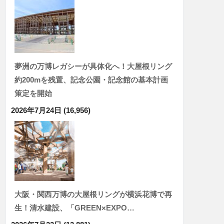
夢洲の万博レガシーが具体化へ！大屋根リング
約200mを残置、記念公園・記念館の基本計画
策定を開始
2026年7月24日
(16,956)
大阪・関西万博の大屋根リングが横浜花博で再
生！清水建設、「GREEN×EXPO…