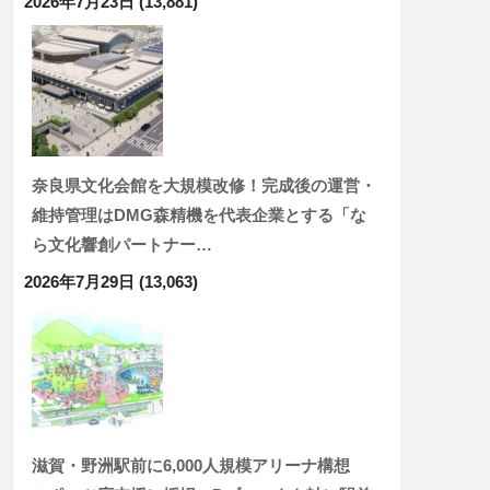
2026年7月23日
(13,881)
奈良県文化会館を大規模改修！完成後の運営・
維持管理はDMG森精機を代表企業とする「な
ら文化響創パートナー…
2026年7月29日
(13,063)
滋賀・野洲駅前に6,000人規模アリーナ構想