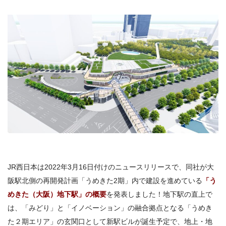
JR西日本は2022年3月16日付けのニュースリリースで、同社が大
阪駅北側の再開発計画「うめきた2期」内で建設を進めている
「う
めきた（大阪）地下駅」の概要
を発表しました！地下駅の直上で
は、「みどり」と「イノベーション」の融合拠点となる「うめき
た２期エリア」の玄関口として新駅ビルが誕生予定で、地上・地