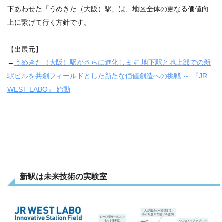
下あわせた「うめきた（大阪）駅」は、地区全体の更なる価値向
上に繋げて行く方針です。
【出展元】
→
うめきた（大阪）駅がさらに進化します 地下駅と地上部での新
駅ビルを共創フィールドとした新たな価値創造への挑戦 ～ 『JR
WEST LABO』 始動
新駅は未来技術の実験室