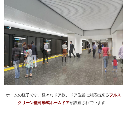
ホームの様子です。様々なドア数、ドア位置に対応出来る
フルス
クリーン型可動式ホームドア
が設置されています。