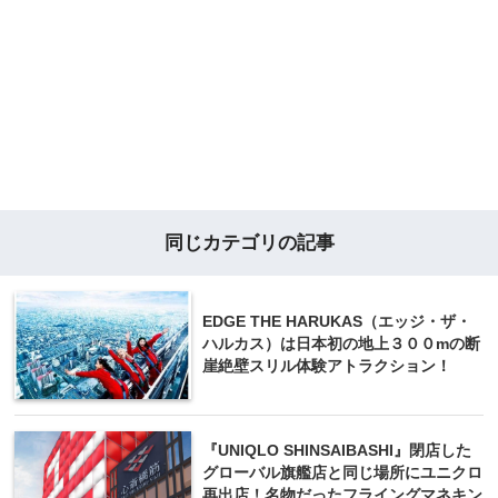
同じカテゴリの記事
EDGE THE HARUKAS（エッジ・ザ・
ハルカス）は日本初の地上３００mの断
崖絶壁スリル体験アトラクション！
『UNIQLO SHINSAIBASHI』閉店した
グローバル旗艦店と同じ場所にユニクロ
再出店！名物だったフライングマネキン