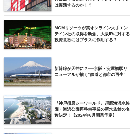
は復活するのか！？
MGMリゾーツが英オンライン大手エン
テイン社の取得を断念。大阪IRに対する
投資意欲にはプラスに作用する？
新幹線が天井に？──京阪・淀屋橋駅リ
ニューアルが描く“鉄道と都市の再生”
『神戸須磨シーワールド』須磨海浜水族
園・海浜公園再整備事業の新水族館の名
称決定！【2024年6月開業予定】