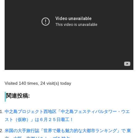
Visited 140 times, 24 visit(s) today
関連投稿:
中之島プロジェクト西地区「中之島フェスティバルタワー・ウエ
スト（仮称）」は６月２５日着工！
米国の大手旅行誌「世界で最も魅力的な大都市ランキング」で 東