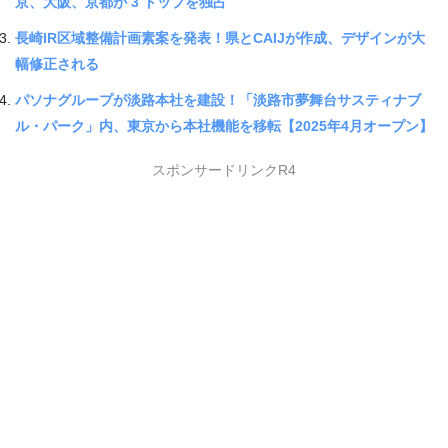
京、大阪、京都が 3 トップを独占
長崎IR区域整備計画素案を発表！県とCAIJが作成、デザインが大
幅修正される
パソナグループが淡路本社を建設！「淡路市夢舞台サスティナブ
ル・パーク」内、東京から本社機能を移転【2025年4月オープン】
スポンサードリンクR4