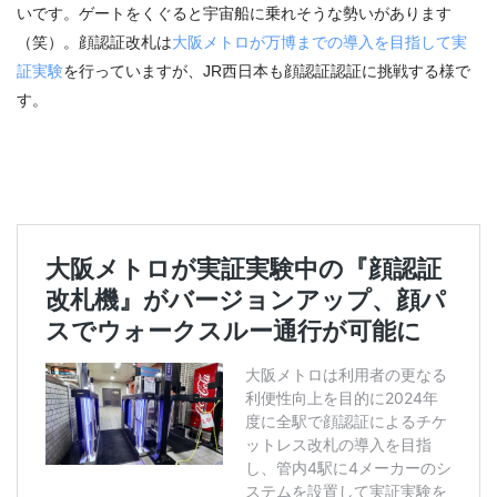
いです。ゲートをくぐると宇宙船に乗れそうな勢いがあります
（笑）。顔認証改札は
大阪メトロが万博までの導入を目指して実
証実験
を行っていますが、JR西日本も顔認証認証に挑戦する様で
す。