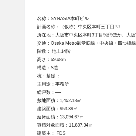
名称：SYNASIA本町ビル
計画名称：（仮称）中央区本町三丁目PJ
所在地：大阪市中央区本町3丁目9番9ほか、大阪
交通：Osaka Metro御堂筋線・中央線・四つ橋
階数： 地上14階
高さ：59.98ｍ
構造：S造
杭・基礎 ：
主用途：事務所
総戸数：—-
敷地面積：1,492.18㎡
建築面積：953.39㎡
延床面積：13,094.67㎡
容積対象面積：11,887.34㎡
建築主： FDS