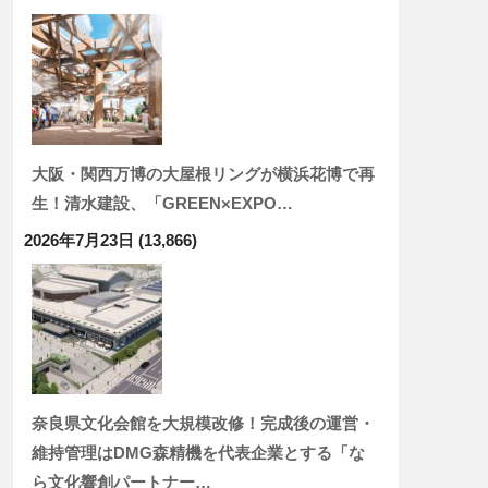
大阪・関西万博の大屋根リングが横浜花博で再
生！清水建設、「GREEN×EXPO…
2026年7月23日
(13,866)
奈良県文化会館を大規模改修！完成後の運営・
維持管理はDMG森精機を代表企業とする「な
ら文化響創パートナー…