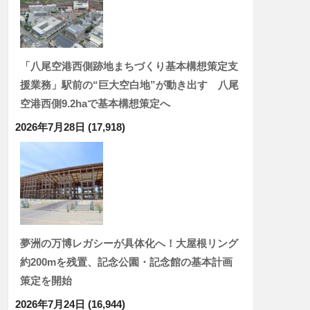
「八尾空港西側跡地まちづくり基本構想策定支
援業務」駅前の“巨大空白地”が動き出す 八尾
空港西側9.2haで基本構想策定へ
2026年7月28日
(17,918)
夢洲の万博レガシーが具体化へ！大屋根リング
約200mを残置、記念公園・記念館の基本計画
策定を開始
2026年7月24日
(16,944)