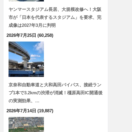
ヤンマースタジアム長居、大規模改修へ！大阪
市が「日本を代表するスタジアム」を要求、完
成像は2027年3月に判明
2026年7月25日
(60,258)
京奈和自動車道と大和高田バイパス、接続ラン
プ1本で3.2kmの渋滞が消滅！橿原高田IC開通後
の実測効果、…
2026年7月14日
(19,887)