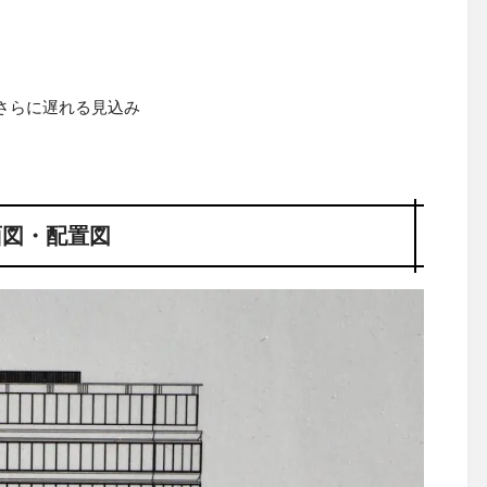
←さらに遅れる見込み
面図・配置図