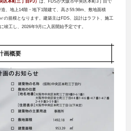
央区本町三丁目PJ）
は、FDSが大阪市中央区本町3丁目で
、地上14階・地下1階建て、高さ59.98m、敷地面積
13,635㎡の規模となります。建築主はFDS、設計はラフト、施工
に竣工し、2026年9月に入居開始予定です。
計画概要