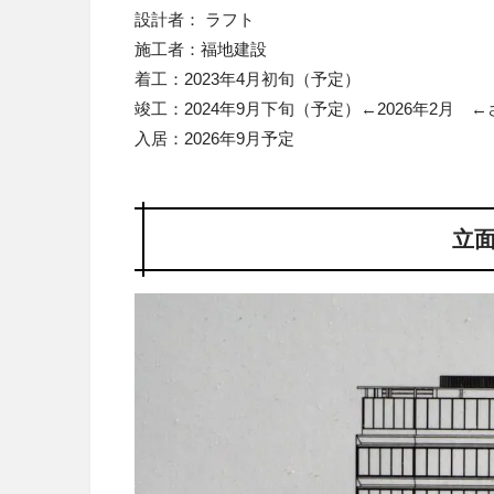
設計者： ラフト
施工者：福地建設
着工：2023年4月初旬（予定）
竣工：2024年9月下旬（予定）←2026年2月 
入居：2026年9月予定
立