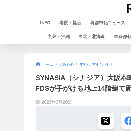
INFO
考察・提言
再都市化ニュース
九州・沖縄
東北・北海道
東京都
ホーム
大阪都心
本町/上本町/上町
SYNASIA（シナジア）大阪
FDSが手がける地上14階建て新
2026年3月20日