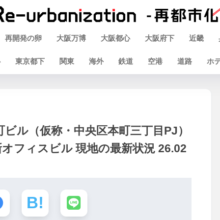
再開発の卵
大阪万博
大阪都心
大阪府下
近畿
心
東京都下
関東
海外
鉄道
空港
道路
ホ
本町ビル（仮称・中央区本町三丁目PJ）
オフィスビル 現地の最新状況 26.02