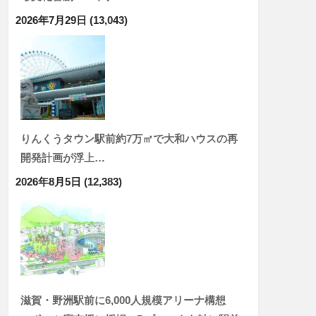
2026年7月29日
(13,043)
りんくうタウン駅前約7万㎡で大和ハウスの再
開発計画が浮上…
2026年8月5日
(12,383)
滋賀・野洲駅前に6,000人規模アリーナ構想