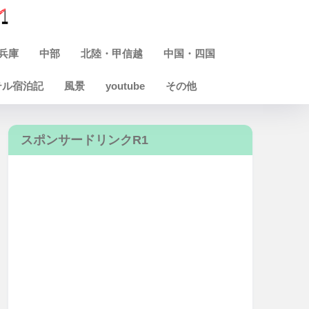
兵庫
中部
北陸・甲信越
中国・四国
テル宿泊記
風景
youtube
その他
スポンサードリンクR1