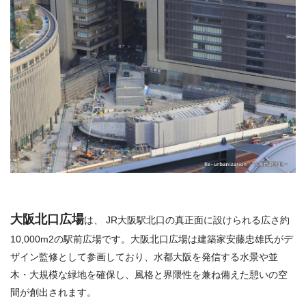
大阪北口広場
は、 JR大阪駅北口の真正面に設けられる広さ約
10,000m2の駅前広場です。大阪北口広場は建築家安藤忠雄氏がデ
ザイン監修として参画しており、水都大阪を発信する水景や並
木・大規模な緑地を確保し、風格と界隈性を兼ね備えた憩いの空
間が創出されます。