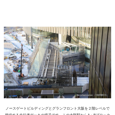
ノースゲートビルディングとグランフロント大阪を２階レベルで
接続する歩行者デッキの様子です。この大阪駅からA・Bブロック