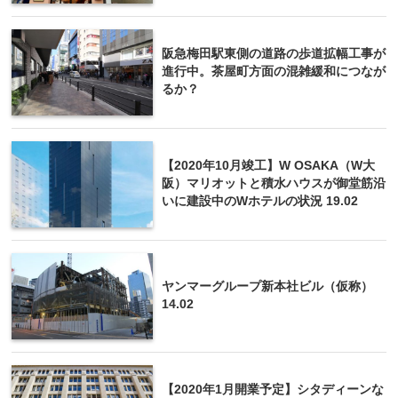
阪急梅田駅東側の道路の歩道拡幅工事が
進行中。茶屋町方面の混雑緩和につなが
るか？
【2020年10月竣工】W OSAKA（W大
阪）マリオットと積水ハウスが御堂筋沿
いに建設中のWホテルの状況 19.02
ヤンマーグループ新本社ビル（仮称）
14.02
【2020年1月開業予定】シタディーンな