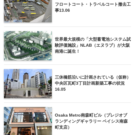
フロートコート・トラベルコート撤去工
事13.06
世界最大規模の「大型蓄電池システム試
験評価施設」NLAB（エヌラブ）が大阪
南港に誕生！
三休橋筋沿いに計画されている（仮称）
中央区瓦町3丁目計画新築工事の状況
16.05
Osaka Metro南森町ビル（プレジオブ
ランディングギャラリー ベイシス南森
町支店）