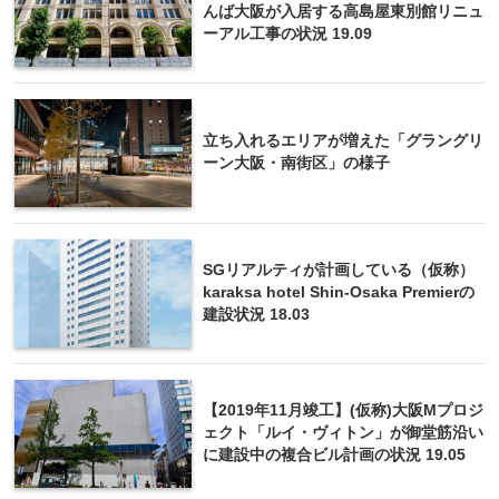
んば大阪が入居する高島屋東別館リニュ
ーアル工事の状況 19.09
立ち入れるエリアが増えた「グラングリ
ーン大阪・南街区」の様子
SGリアルティが計画している（仮称）
karaksa hotel Shin-Osaka Premierの
建設状況 18.03
【2019年11月竣工】(仮称)大阪Mプロジ
ェクト「ルイ・ヴィトン」が御堂筋沿い
に建設中の複合ビル計画の状況 19.05