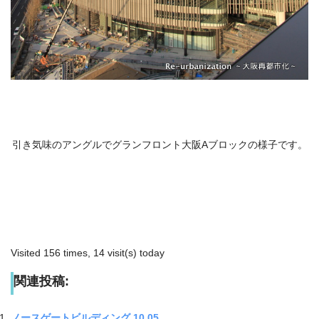
引き気味のアングルでグランフロント大阪Aブロックの様子です。
Visited 156 times, 14 visit(s) today
関連投稿:
ノースゲートビルディング 10.05