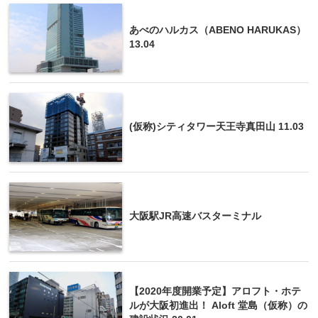
あべのハルカス（ABENO HARUKAS）
13.04
(仮称)シティタワー天王寺真田山 11.03
大阪駅JR高速バスターミナル
【2020年度開業予定】アロフト・ホテ
ルが大阪初進出！ Aloft 堂島（仮称）の