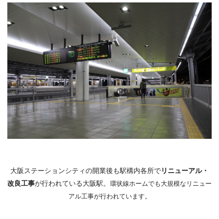
大阪ステーションシティの開業後も駅構内各所で
リニューアル・
改良工事
が行われている大阪駅。
環状線ホームでも大規模なリニュー
アル工事が行われています。