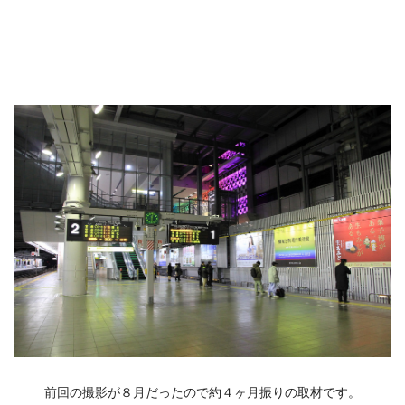
前回の撮影が８月だったので約４ヶ月振りの取材です。