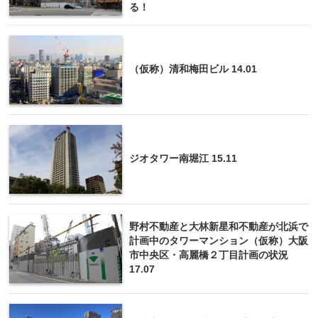
る！
（仮称）清和梅田ビル 14.01
ジオタワー南堀江 15.11
野村不動産と大林新星和不動産が北浜で
計画中のタワーマンション（仮称）大阪
市中央区・高麗橋２丁目計画の状況
17.07