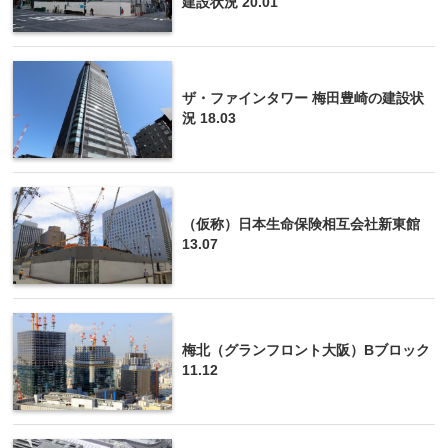
建設状況 20.01
ザ・ファインタワー 梅田豊崎の建設状
況 18.03
（仮称）日本生命保険相互会社新東館
13.07
梅北（グランフロント大阪）Bブロック
11.12