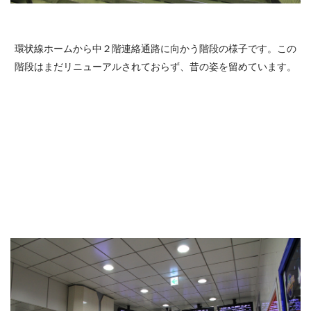
環状線ホームから中２階連絡通路に向かう階段の様子です。この
階段はまだリニューアルされておらず、昔の姿を留めています。