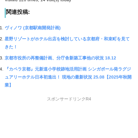
関連投稿:
ヴィノワ (京都駅南開発計画)
星野リゾートがホテル出店を検討している京都府・和束町を見て
きた！
京都市役所の再整備計画、分庁舎新築工事他の状況 18.12
『カペラ京都』元新道小学校跡地活用計画 シンガポール発ラグジ
ュアリーホテル日本初進出！ 現地の最新状況 25.08【2025年秋開
業】
スポンサードリンクR4