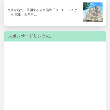
京阪が新たに展開する複合施設「ＢＩＯ－Ｓｔｙ
ｌｅ 京都・四条河…
スポンサードリンクR1