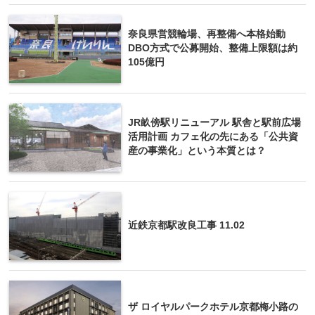
奈良県営競輪場、再整備へ本格始動
DBO方式で公募開始、整備上限額は約
105億円
JR畝傍駅リニューアル 駅舎と駅前広場
活用計画 カフェ化の先にある「公共資
産の事業化」という本質とは？
近鉄京都駅改良工事 11.02
ザ ロイヤルパークホテル京都梅小路の