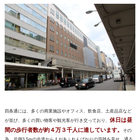
四条通には、多くの商業施設やオフィス、飲食店、土産品店など
休日は昼
が並び、多くの買い物客や観光客が行き交っており、
間の歩行者数が約４万３千人に達しています。
その
為、片側3.5mの歩道から人があふれんばかりの混雑を見せ、通る