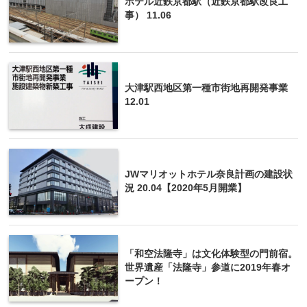
ホテル近鉄京都駅（近鉄京都駅改良工
事） 11.06
大津駅西地区第一種市街地再開発事業
12.01
JWマリオットホテル奈良計画の建設状
況 20.04【2020年5月開業】
「和空法隆寺」は文化体験型の門前宿。
世界遺産「法隆寺」参道に2019年春オ
ープン！