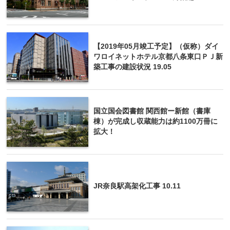
【2019年05月竣工予定】（仮称）ダイ
ワロイネットホテル京都八条東口ＰＪ新
築工事の建設状況 19.05
国立国会図書館 関西館ー新館（書庫
棟）が完成し収蔵能力は約1100万冊に
拡大！
JR奈良駅高架化工事 10.11