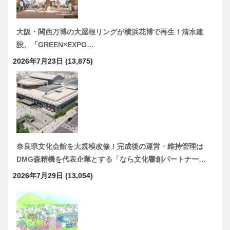
大阪・関西万博の大屋根リングが横浜花博で再生！清水建
設、「GREEN×EXPO…
2026年7月23日
(13,875)
奈良県文化会館を大規模改修！完成後の運営・維持管理は
DMG森精機を代表企業とする「なら文化響創パートナー…
2026年7月29日
(13,054)