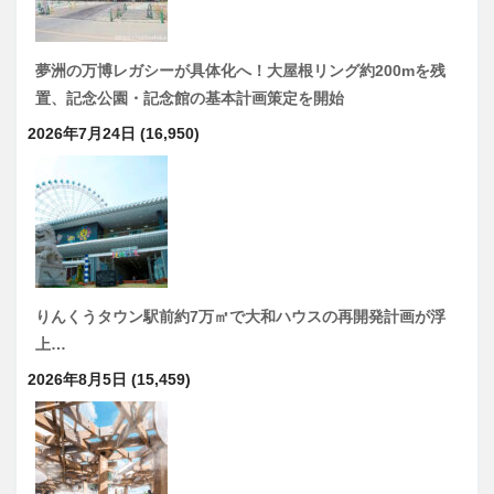
夢洲の万博レガシーが具体化へ！大屋根リング約200mを残
置、記念公園・記念館の基本計画策定を開始
2026年7月24日
(16,950)
りんくうタウン駅前約7万㎡で大和ハウスの再開発計画が浮
上…
2026年8月5日
(15,459)