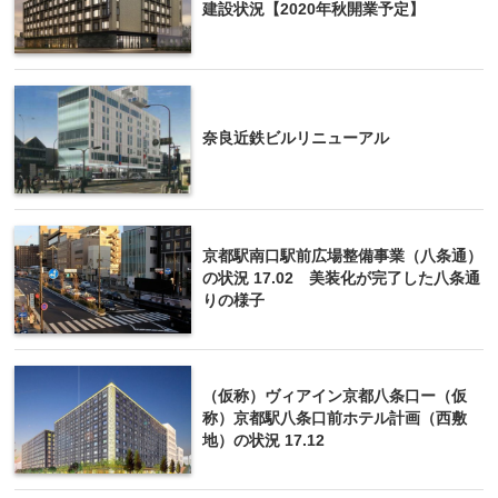
建設状況【2020年秋開業予定】
奈良近鉄ビルリニューアル
京都駅南口駅前広場整備事業（八条通）
の状況 17.02 美装化が完了した八条通
りの様子
（仮称）ヴィアイン京都八条口ー（仮
称）京都駅八条口前ホテル計画（西敷
地）の状況 17.12