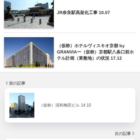
JR奈良駅高架化工事 10.07
（仮称）ホテルヴィスキオ京都 by
GRANVIAー（仮称）京都駅八条口前ホ
テル計画（東敷地）の状況 17.12
前の記事
（仮称）清和梅田ビル 14.10
次の記事