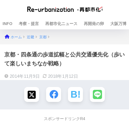
INFO
考察・提言
再都市化ニュース
再開発の卵
大阪万博
ホーム
近畿
京都
京都・四条通の歩道拡幅と公共交通優先化（歩い
て楽しいまちなか戦略）
2014年11月9日
2018年1月12日
スポンサードリンクR4