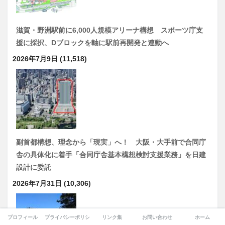
滋賀・野洲駅前に6,000人規模アリーナ構想 スポーツ庁支
援に採択、Dブロックを軸に駅前再開発と連動へ
2026年7月9日
(11,518)
副首都構想、理念から「現実」へ！ 大阪・大手前で合同庁
舎の具体化に着手「合同庁舎基本構想検討支援業務」を日建
設計に委託
2026年7月31日
(10,306)
プロフィール
プライバシーポリシー
リンク集
お問い合わせ
ホーム