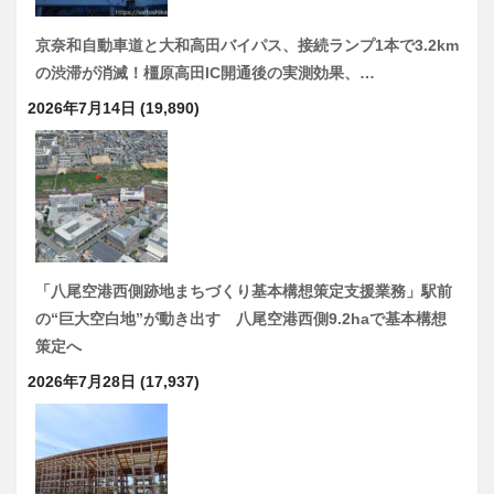
京奈和自動車道と大和高田バイパス、接続ランプ1本で3.2km
の渋滞が消滅！橿原高田IC開通後の実測効果、…
2026年7月14日
(19,890)
「八尾空港西側跡地まちづくり基本構想策定支援業務」駅前
の“巨大空白地”が動き出す 八尾空港西側9.2haで基本構想
策定へ
2026年7月28日
(17,937)