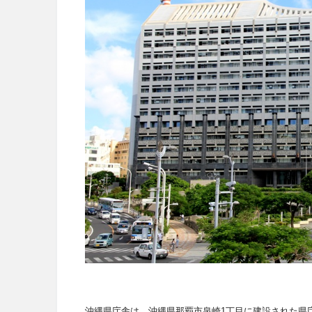
沖縄県庁舎は、
沖縄県那覇市泉崎
1
丁目に建設された県庁