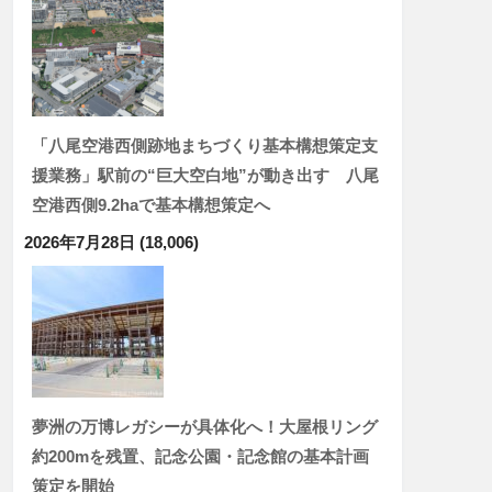
「八尾空港西側跡地まちづくり基本構想策定支
援業務」駅前の“巨大空白地”が動き出す 八尾
空港西側9.2haで基本構想策定へ
2026年7月28日
(18,006)
夢洲の万博レガシーが具体化へ！大屋根リング
約200mを残置、記念公園・記念館の基本計画
策定を開始