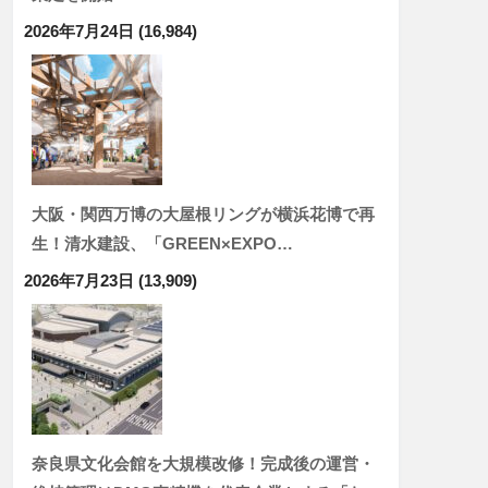
2026年7月24日
(16,984)
大阪・関西万博の大屋根リングが横浜花博で再
生！清水建設、「GREEN×EXPO…
2026年7月23日
(13,909)
奈良県文化会館を大規模改修！完成後の運営・