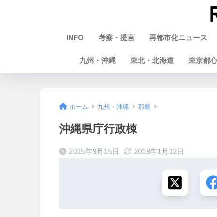
INFO
考察・提言
再都市化ニュース
九州・沖縄
東北・北海道
東京都
ホーム
九州・沖縄
那覇
沖縄県庁行政棟
2015年9月15日
2018年1月12日