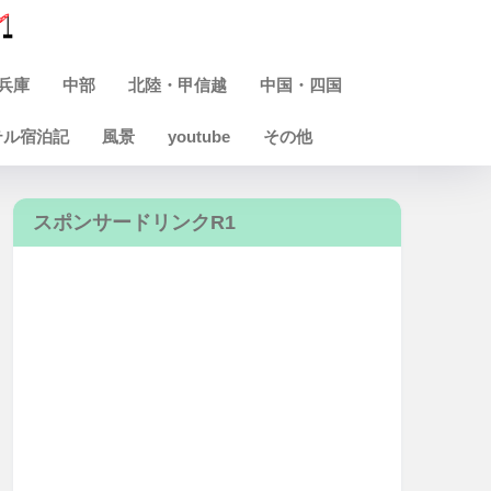
兵庫
中部
北陸・甲信越
中国・四国
テル宿泊記
風景
youtube
その他
スポンサードリンクR1