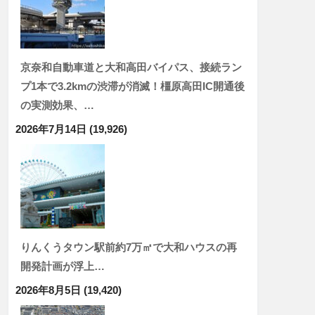
京奈和自動車道と大和高田バイパス、接続ラン
プ1本で3.2kmの渋滞が消滅！橿原高田IC開通後
の実測効果、…
2026年7月14日
(19,926)
りんくうタウン駅前約7万㎡で大和ハウスの再
開発計画が浮上…
2026年8月5日
(19,420)