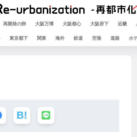
再開発の卵
大阪万博
大阪都心
大阪府下
近畿
心
東京都下
関東
海外
鉄道
空港
道路
ホ