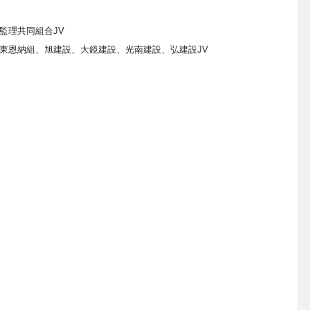
監理共同組合
JV
東恩納組、旭建設、大鏡建設、光南建設、弘建設JV