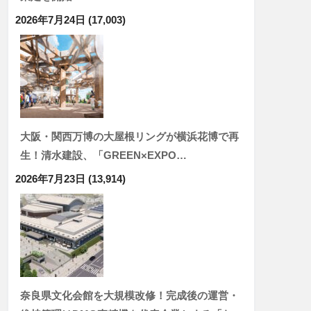
2026年7月24日
(17,003)
大阪・関西万博の大屋根リングが横浜花博で再
生！清水建設、「GREEN×EXPO…
2026年7月23日
(13,914)
奈良県文化会館を大規模改修！完成後の運営・