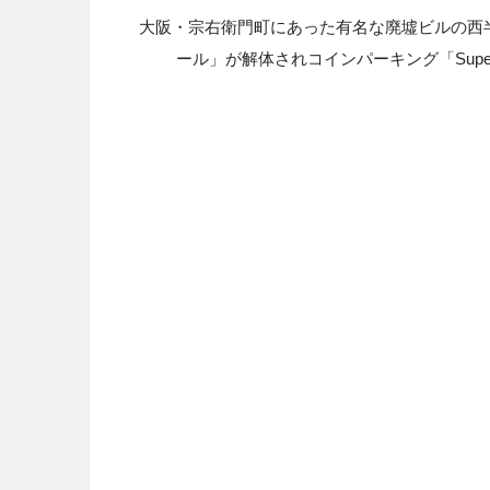
大阪・宗右衛門町にあった有名な廃墟ビルの西
ール」が解体されコインパーキング「
Sup