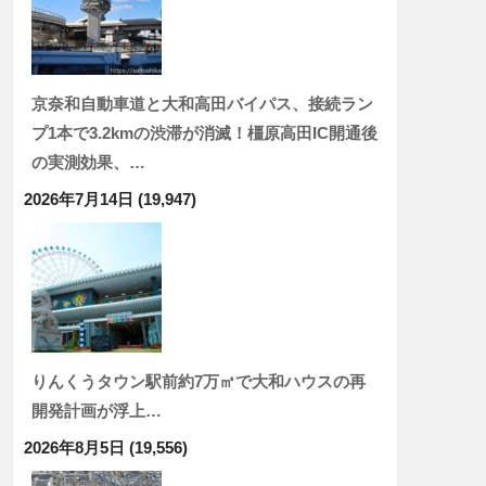
京奈和自動車道と大和高田バイパス、接続ラン
プ1本で3.2kmの渋滞が消滅！橿原高田IC開通後
の実測効果、…
2026年7月14日
(19,947)
りんくうタウン駅前約7万㎡で大和ハウスの再
開発計画が浮上…
2026年8月5日
(19,556)