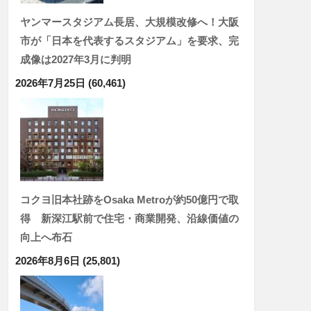
ヤンマースタジアム長居、大規模改修へ！大阪
市が「日本を代表するスタジアム」を要求、完
成像は2027年3月に判明
2026年7月25日
(60,461)
コクヨ旧本社跡をOsaka Metroが約50億円で取
得 新深江駅前で住宅・商業開発、沿線価値の
向上へ布石
2026年8月6日
(25,801)