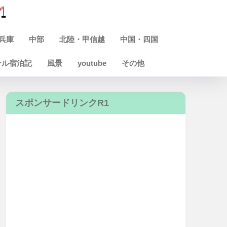
兵庫
中部
北陸・甲信越
中国・四国
テル宿泊記
風景
youtube
その他
スポンサードリンクR1