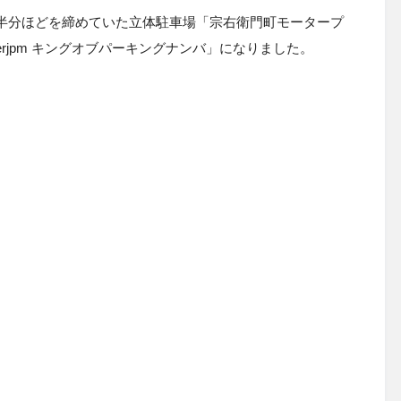
半分ほどを締めていた立体駐車場「宗右衛門町モータープ
erjpm
キングオブパーキングナンバ」になりました。