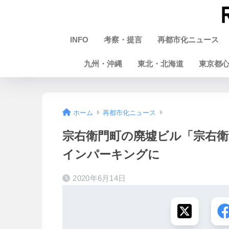
INFO
考察・提言
再都市化ニュース
九州・沖縄
東北・北海道
東京都
ホーム
再都市化ニュース
宗右衛門町の廃墟ビル「宗右
インパーキングに
2020年6月14日