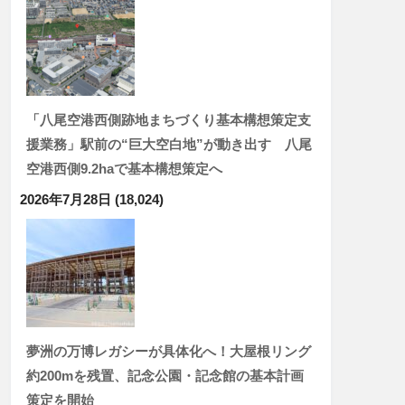
「八尾空港西側跡地まちづくり基本構想策定支
援業務」駅前の“巨大空白地”が動き出す 八尾
空港西側9.2haで基本構想策定へ
2026年7月28日
(18,024)
夢洲の万博レガシーが具体化へ！大屋根リング
約200mを残置、記念公園・記念館の基本計画
策定を開始