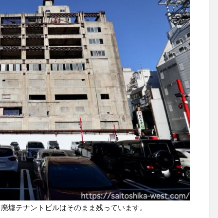
る廃墟テナントビルはそのまま残っています。