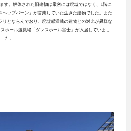
ります。解体された旧建物は厳密には廃墟ではなく、1階に
スヘップバーン」が営業していた生きた建物でした。また
ラリとならんでおり、廃墟感満載の建物との対比が異様な
ンスホール遊戯場「ダンスホール富士」が入居していまし
た。