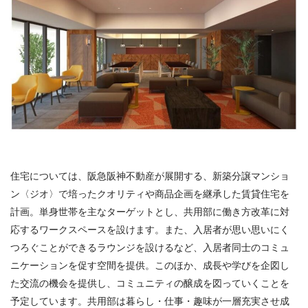
住宅については、阪急阪神不動産が展開する、新築分譲マンショ
ン〈ジオ〉で培ったクオリティや商品企画を継承した賃貸住宅を
計画。単身世帯を主なターゲットとし、共用部に働き方改革に対
応するワークスペースを設けます。また、入居者が思い思いにく
つろぐことができるラウンジを設けるなど、入居者同士のコミュ
ニケーションを促す空間を提供。このほか、成長や学びを企図し
た交流の機会を提供し、コミュニティの醸成を図っていくことを
予定しています。共用部は暮らし・仕事・趣味が一層充実させ成