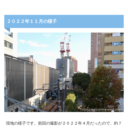
２０２２年１１月の様子
現地の様子です。前回の撮影が２０２２年４月だったので、約７