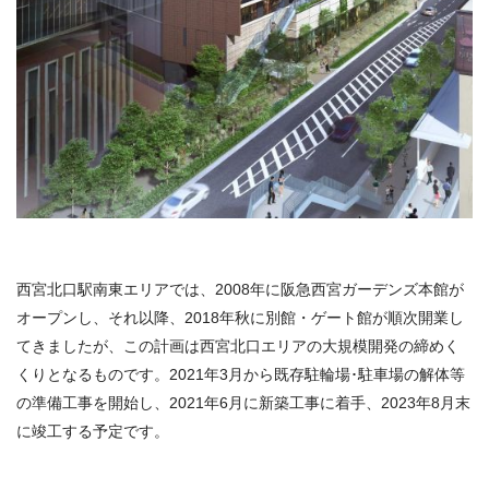
西宮北口駅南東エリアでは、2008年に阪急西宮ガーデンズ本館が
オープンし、それ以降、2018年秋に別館・ゲート館が順次開業し
てきましたが、この計画は西宮北口エリアの大規模開発の締めく
くりとなるものです。2021年3月から既存駐輪場･駐車場の解体等
の準備工事を開始し、2021年6月に新築工事に着手、2023年8月末
に竣工する予定です。