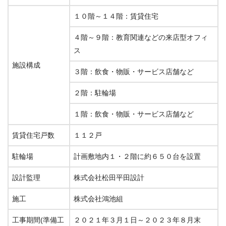
１０階～１４階：賃貸住宅
４階～９階：教育関連などの来店型オフィ
ス
施設構成
３階：飲食・物販・サービス店舗など
２階：駐輪場
１階：飲食・物販・サービス店舗など
賃貸住宅戸数
１１２戸
駐輪場
計画敷地内１・２階に約６５０台を設置
設計監理
株式会社松田平田設計
施工
株式会社鴻池組
工事期間(準備工
２０２１年３月１日～２０２３年８月末